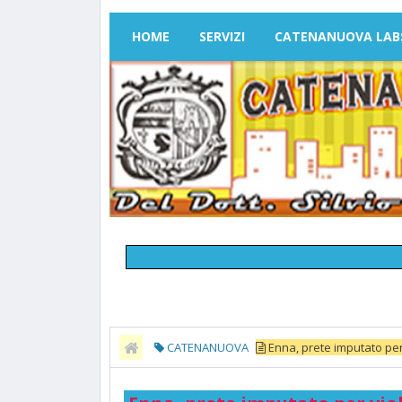
HOME
SERVIZI
CATENANUOVA LAB
CATENANUOVA
Enna, prete imputato per vi