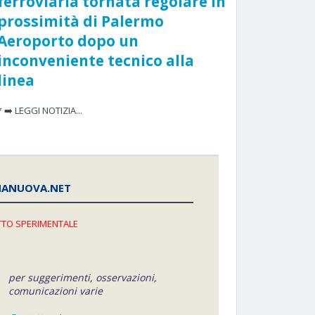
ferroviaria tornata regolare in
prossimità di Palermo
Aeroporto dopo un
inconveniente tecnico alla
linea
* ➡️ LEGGI NOTIZIA...
NANUOVA.NET
TO SPERIMENTALE
per suggerimenti, osservazioni,
comunicazioni varie