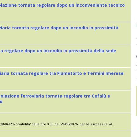
colazione tornata regolare dopo un inconveniente tecnico
viaria tornata regolare dopo un incendio in prossimità
ta regolare dopo un incendio in prossimità della sede
iaria tornata regolare tra Fiumetorto e Termini Imerese
colazione ferroviaria tornata regolare tra Cefalù e
eo
28/06/2026 validità' dalle ore 0.00 del 29/06/2026 per le successive 24...