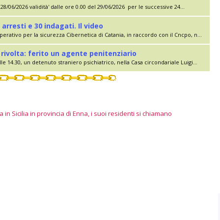
28/06/2026 validità' dalle ore 0.00 del 29/06/2026 per le successive 24...
 arresti e 30 indagati. Il video
erativo per la sicurezza Cibernetica di Catania, in raccordo con il Cncpo, n...
rivolta: ferito un agente penitenziario
le 14.30, un detenuto straniero psichiatrico, nella Casa circondariale Luigi...
 in Sicilia in provincia di Enna, i suoi residenti si chiamano