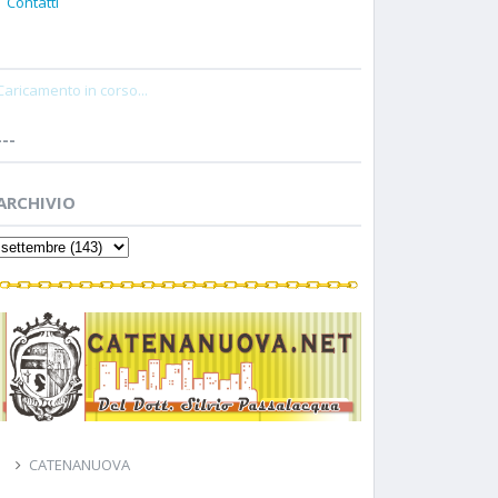
Contatti
Caricamento in corso...
---
ARCHIVIO
CATENANUOVA