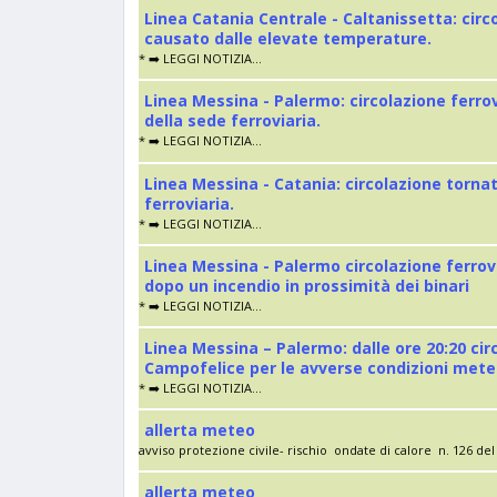
Linea Catania Centrale - Caltanissetta: cir
causato dalle elevate temperature.
* ➡️ LEGGI NOTIZIA...
Linea Messina - Palermo: circolazione ferro
della sede ferroviaria.
* ➡️ LEGGI NOTIZIA...
Linea Messina - Catania: circolazione torna
ferroviaria.
* ➡️ LEGGI NOTIZIA...
Linea Messina - Palermo circolazione ferrov
dopo un incendio in prossimità dei binari
* ➡️ LEGGI NOTIZIA...
Linea Messina – Palermo: dalle ore 20:20 cir
Campofelice per le avverse condizioni met
* ➡️ LEGGI NOTIZIA...
allerta meteo
avviso protezione civile- rischio ondate di calore n. 126 del 
allerta meteo