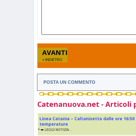
AVANTI
« INDIETRO
POSTA UN COMMENTO
Catenanuova.net - Articoli 
Linea Catania – Caltanisetta dalle ore 16:50
temperature
* ➡️ LEGGI NOTIZIA...