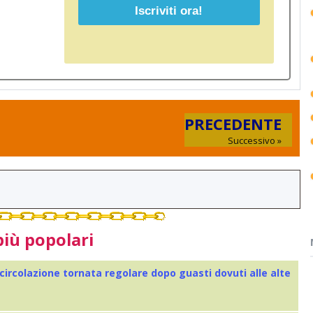
PRECEDENTE
Successivo »
più popolari
 circolazione tornata regolare dopo guasti dovuti alle alte