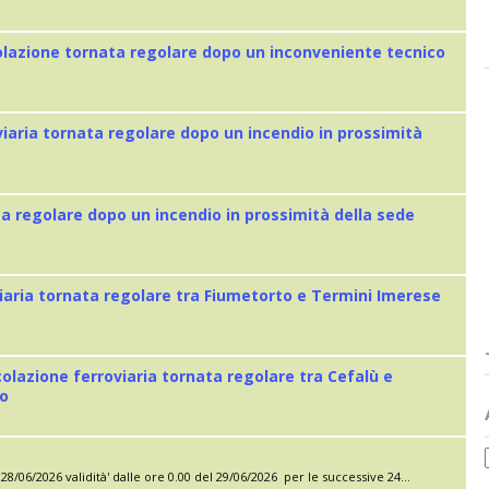
colazione tornata regolare dopo un inconveniente tecnico
viaria tornata regolare dopo un incendio in prossimità
ta regolare dopo un incendio in prossimità della sede
iaria tornata regolare tra Fiumetorto e Termini Imerese
colazione ferroviaria tornata regolare tra Cefalù e
eo
28/06/2026 validità' dalle ore 0.00 del 29/06/2026 per le successive 24...