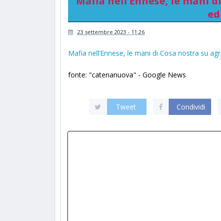
Mafia nell’Ennese, le mani d
ed
23 settembre 2023 - 11:26
Mafia nell’Ennese, le mani di Cosa nostra su agri
fonte: "catenanuova" - Google News
Tweet
Condividi