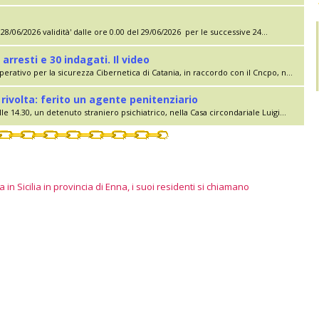
28/06/2026 validità' dalle ore 0.00 del 29/06/2026 per le successive 24...
 arresti e 30 indagati. Il video
erativo per la sicurezza Cibernetica di Catania, in raccordo con il Cncpo, n...
rivolta: ferito un agente penitenziario
le 14.30, un detenuto straniero psichiatrico, nella Casa circondariale Luigi...
 in Sicilia in provincia di Enna, i suoi residenti si chiamano