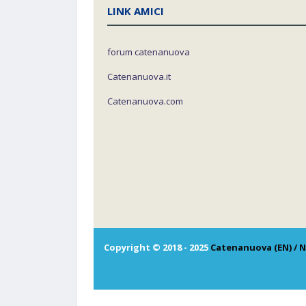
LINK AMICI
forum catenanuova
Catenanuova.it
Catenanuova.com
Copyright © 2018 - 2025
Catenanuova (EN) / N