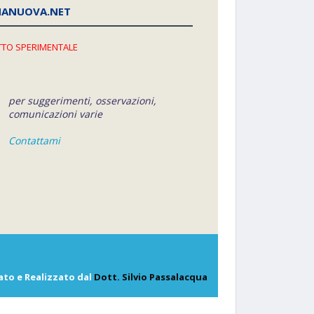
NANUOVA.NET
TO SPERIMENTALE
per suggerimenti, osservazioni,
comunicazioni varie
Contattami
ato e Realizzato dal
Dott. Silvio Passalacqua