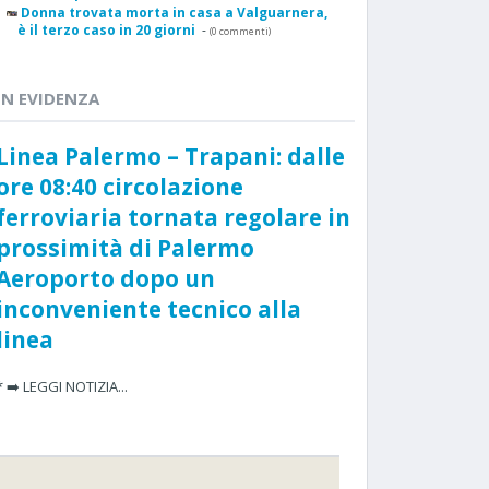
Donna trovata morta in casa a Valguarnera,
è il terzo caso in 20 giorni
-
(0 commenti)
IN EVIDENZA
Linea Palermo – Trapani: dalle
ore 08:40 circolazione
ferroviaria tornata regolare in
prossimità di Palermo
Aeroporto dopo un
inconveniente tecnico alla
linea
* ➡️ LEGGI NOTIZIA...