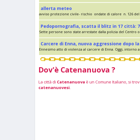
allerta meteo
avviso protezione civile- rischio ondate di calore n. 126 del 
Pedopornografia, scatta il blitz in 17 città: 7
Sette persone sono state arrestate dalla polizia del Centro op
Carcere di Enna, nuova aggressione dopo la 
Ennesimo atto di violenza al carcere di Enna. Oggi, intorno al
Dov'è Catenanuova ?
La città di
Catenanuova
è un Comune Italiano, si trova
catenanuovesi
.