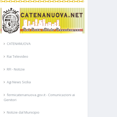
CATENANUOVA
Rai Televideo
RFI - Notizie
Agi News Sicilia
fermicatenanuova.gov.it - Comunicazioni ai
Genitori
Notizie dal Municipio