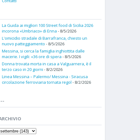
Contatti
La Guida ai migliori 100 Street food di Sicilia 2026
incorona «Umbriaco» di Enna
- 8/5/2026
L'omicidio stradale di Barrafranca, chiesto un
nuovo patteggiamento
- 8/5/2026
Messina, si cerca la famiglia inghiottita dalle
macerie. I vigili: «36 ore di spera
- 8/5/2026
Donna trovata morta in casa a Valguarnera, è il
terzo caso in 20 giorni
- 8/2/2026
Linea Messina – Palermo/ Messina - Siracusa
circolazione ferroviaria tornata regol
- 8/2/2026
---
ARCHIVIO