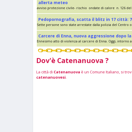
allerta meteo
avviso protezione civile- rischio ondate di calore n. 126 del 
Pedopornografia, scatta il blitz in 17 città: 7
Sette persone sono state arrestate dalla polizia del Centro op
Carcere di Enna, nuova aggressione dopo la 
Ennesimo atto di violenza al carcere di Enna. Oggi, intorno al
Dov'è Catenanuova ?
La città di
Catenanuova
è un Comune Italiano, si trova
catenanuovesi
.