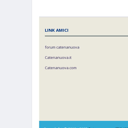
LINK AMICI
forum catenanuova
Catenanuova.it
Catenanuova.com