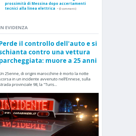
prossimità di Messina dopo accertamenti
tecnici alla linea elettrica
-
(0 commenti)
IN EVIDENZA
Perde il controllo dell'auto e si
schianta contro una vettura
parcheggiata: muore a 25 anni
Un 25enne, di origini marocchine è morto la notte
scorsa in un incidente avvenuto nell’Ennese, sulla
strada provinciale 98, la "Turis...