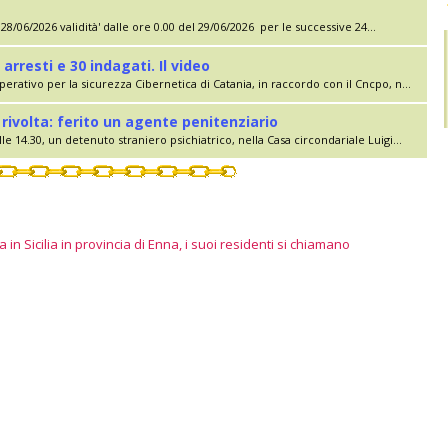
28/06/2026 validità' dalle ore 0.00 del 29/06/2026 per le successive 24...
 arresti e 30 indagati. Il video
erativo per la sicurezza Cibernetica di Catania, in raccordo con il Cncpo, n...
rivolta: ferito un agente penitenziario
le 14.30, un detenuto straniero psichiatrico, nella Casa circondariale Luigi...
 in Sicilia in provincia di Enna, i suoi residenti si chiamano