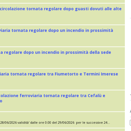
 circolazione tornata regolare dopo guasti dovuti alle alte
viaria tornata regolare dopo un incendio in prossimità
ta regolare dopo un incendio in prossimità della sede
iaria tornata regolare tra Fiumetorto e Termini Imerese
colazione ferroviaria tornata regolare tra Cefalù e
eo
28/06/2026 validità' dalle ore 0.00 del 29/06/2026 per le successive 24...