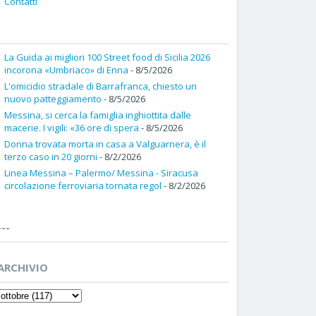
Contatti
La Guida ai migliori 100 Street food di Sicilia 2026
incorona «Umbriaco» di Enna
- 8/5/2026
L'omicidio stradale di Barrafranca, chiesto un
nuovo patteggiamento
- 8/5/2026
Messina, si cerca la famiglia inghiottita dalle
macerie. I vigili: «36 ore di spera
- 8/5/2026
Donna trovata morta in casa a Valguarnera, è il
terzo caso in 20 giorni
- 8/2/2026
Linea Messina – Palermo/ Messina - Siracusa
circolazione ferroviaria tornata regol
- 8/2/2026
---
ARCHIVIO