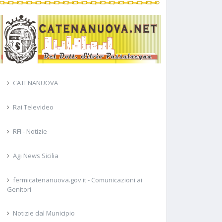
CATENANUOVA
Rai Televideo
RFI - Notizie
Agi News Sicilia
fermicatenanuova.gov.it - Comunicazioni ai
Genitori
Notizie dal Municipio