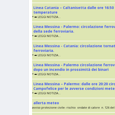
Linea Catania – Caltanisetta dalle ore 16:50
temperature
* ➡️ LEGGI NOTIZIA...
Linea Messina - Palermo: circolazione ferro
della sede ferroviaria.
* ➡️ LEGGI NOTIZIA...
Linea Messina - Catania: circolazione torna
ferroviaria.
* ➡️ LEGGI NOTIZIA...
Linea Messina - Palermo circolazione ferrov
dopo un incendio in prossimità dei binari
* ➡️ LEGGI NOTIZIA...
Linea Messina – Palermo: dalle ore 20:20 cir
Campofelice per le avverse condizioni met
* ➡️ LEGGI NOTIZIA...
allerta meteo
avviso protezione civile- rischio ondate di calore n. 126 del 