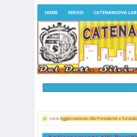
HOME
SERVIZI
CATENANUOVA LAB
Varie
Aggiornamento Albi Presidente e Scrutatore 
domande