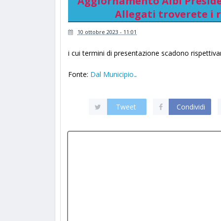
Aggiornamento Albi Presiden
Allegati troverete i
10 ottobre 2023 - 11:01
i cui termini di presentazione scadono rispetti
Fonte:
Dal Municipio.
.
Tweet
Condividi