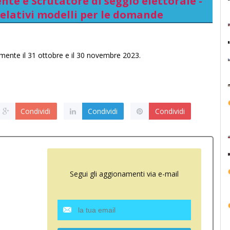
te e Scrutatore di seggio elettorale -
 relativi modelli per le domande
vamente il 31 ottobre e il 30 novembre 2023.
Condividi
Condividi
Condividi
Segui gli aggionamenti via e-mail