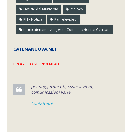
Notizie dal Municipio
Proloco
RFI - Notizie
Rai Televideo
fermicatenanuova.gov.it - Comunicazioni ai Genitori
CATENANUOVA.NET
PROGETTO SPERIMENTALE
per suggerimenti, osservazioni,
comunicazioni varie
Contattami