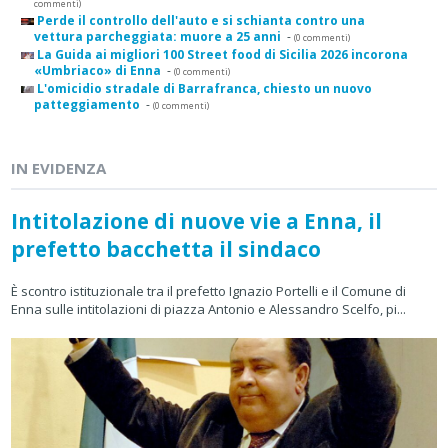
commenti)
Perde il controllo dell'auto e si schianta contro una
vettura parcheggiata: muore a 25 anni
-
(0 commenti)
La Guida ai migliori 100 Street food di Sicilia 2026 incorona
«Umbriaco» di Enna
-
(0 commenti)
L'omicidio stradale di Barrafranca, chiesto un nuovo
patteggiamento
-
(0 commenti)
IN EVIDENZA
Intitolazione di nuove vie a Enna, il
prefetto bacchetta il sindaco
È scontro istituzionale tra il prefetto Ignazio Portelli e il Comune di
Enna sulle intitolazioni di piazza Antonio e Alessandro Scelfo, pi...