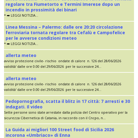
regolare tra Fiumetorto e Termini Imerese dopo un
incendio in prossimità dei binari
* ➡️ LEGGI NOTIZIA...
Linea Messina – Palermo: dalle ore 20:20 circolazione
ferroviaria tornata regolare tra Cefalù e Campofelice
per le avverse condizioni meteo
* ➡️ LEGGI NOTIZIA...
allerta meteo
avviso protezione civile- rischio ondate di calore n. 126 del 28/06/2026
validità' dalle ore 0.00 del 29/06/2026 per le successive 24...
allerta meteo
avviso protezione civile- rischio ondate di calore n. 126 del 28/06/2026
validità' dalle ore 0.00 del 29/06/2026 per le successive 24...
Pedopornografia, scatta il blitz in 17 città: 7 arresti e 30
indagati. Il video
Sette persone sono state arrestate dalla polizia del Centro operativo per la
sicurezza Cibernetica di Catania, in raccordo con il Cncpo, n...
La Guida ai migliori 100 Street food di Sicilia 2026
incorona «Umbriaco» di Enna