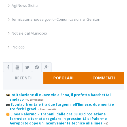
Agi News Sicilia
fermicatenanuova.gov.it - Comunicazioni ai Genitori
Notizie dal Municipio
Proloco
RECENTI
POPOLARI
COMMENTI
Intitolazione di nuove vie a Enna, il prefetto bacchetta il
sindaco
-
(0 commenti)
Scontro frontale tra due furgoni nell'Ennese: due morti e
tre feriti gravi
-
(0 commenti)
Linea Palermo – Trapani: dalle ore 08:40 circolazione
ferroviaria tornata regolare in prossimità di Palermo
Aeroporto dopo un inconveniente tecnico alla linea
-
(0