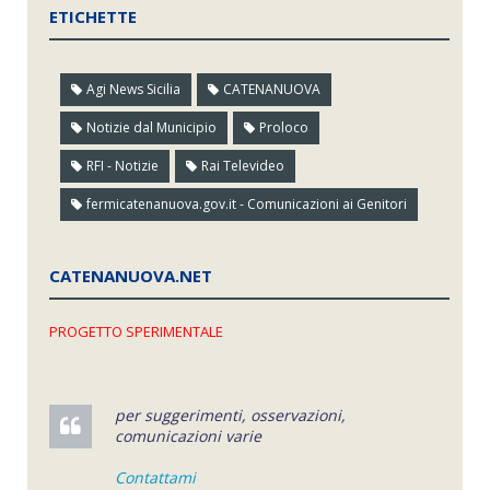
ETICHETTE
Agi News Sicilia
CATENANUOVA
Notizie dal Municipio
Proloco
RFI - Notizie
Rai Televideo
fermicatenanuova.gov.it - Comunicazioni ai Genitori
CATENANUOVA.NET
PROGETTO SPERIMENTALE
per suggerimenti, osservazioni,
comunicazioni varie
Contattami