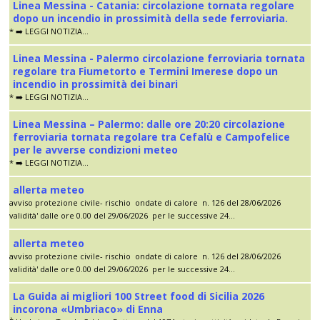
Linea Messina - Catania: circolazione tornata regolare
dopo un incendio in prossimità della sede ferroviaria.
* ➡️ LEGGI NOTIZIA...
Linea Messina - Palermo circolazione ferroviaria tornata
regolare tra Fiumetorto e Termini Imerese dopo un
incendio in prossimità dei binari
* ➡️ LEGGI NOTIZIA...
Linea Messina – Palermo: dalle ore 20:20 circolazione
ferroviaria tornata regolare tra Cefalù e Campofelice
per le avverse condizioni meteo
* ➡️ LEGGI NOTIZIA...
allerta meteo
avviso protezione civile- rischio ondate di calore n. 126 del 28/06/2026
validità' dalle ore 0.00 del 29/06/2026 per le successive 24...
allerta meteo
avviso protezione civile- rischio ondate di calore n. 126 del 28/06/2026
validità' dalle ore 0.00 del 29/06/2026 per le successive 24...
La Guida ai migliori 100 Street food di Sicilia 2026
incorona «Umbriaco» di Enna