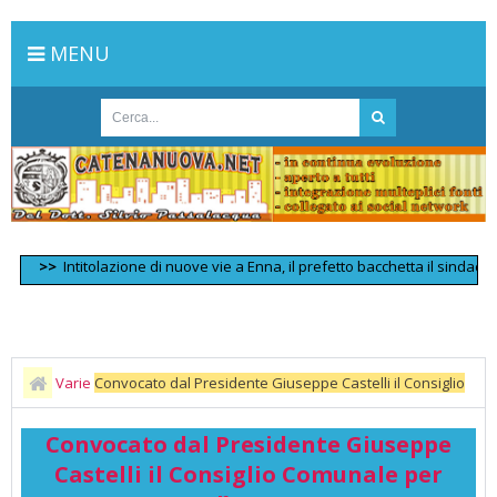
MENU
>>
Intitolazione di nuove vie a Enna, il prefetto bacchetta il sindaco
>>
S
Varie
Convocato dal Presidente Giuseppe Castelli il Consiglio
Comunale per venerdì 27/10/2023
Convocato dal Presidente Giuseppe
Castelli il Consiglio Comunale per