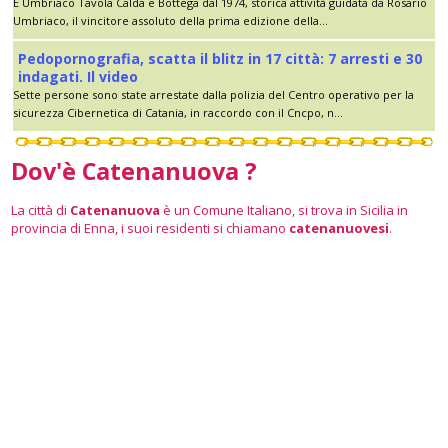
È Umbriaco Tavola Calda e Bottega dal 1974, storica attività guidata da Rosario
Umbriaco, il vincitore assoluto della prima edizione della...
Pedopornografia, scatta il blitz in 17 città: 7 arresti e 30
indagati. Il video
Sette persone sono state arrestate dalla polizia del Centro operativo per la
sicurezza Cibernetica di Catania, in raccordo con il Cncpo, n...
Dov'è Catenanuova ?
La città di
Catenanuova
è un Comune Italiano, si trova in Sicilia in
provincia di Enna, i suoi residenti si chiamano
catenanuovesi
.