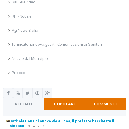
Rai Televideo
RFI - Notizie
Agi News Sicilia
fermicatenanuova.gov.it - Comunicazioni ai Genitori
Notizie dal Municipio
Proloco
RECENTI
POPOLARI
COMMENTI
Intitolazione di nuove vie a Enna, il prefetto bacchetta il
sindaco
-
(0 commenti)