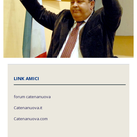
LINK AMICI
forum catenanuova
Catenanuova.it
Catenanuova.com