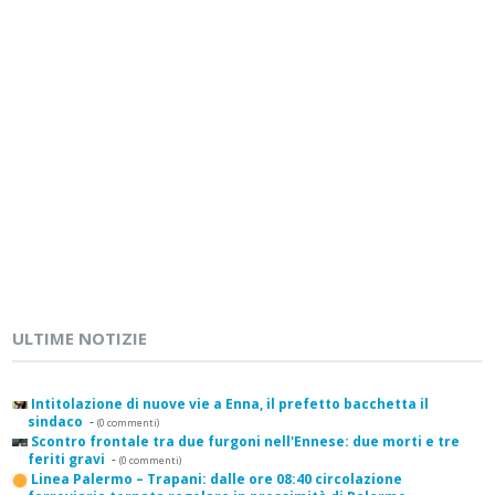
ULTIME NOTIZIE
Intitolazione di nuove vie a Enna, il prefetto bacchetta il
sindaco
-
(0 commenti)
Scontro frontale tra due furgoni nell'Ennese: due morti e tre
feriti gravi
-
(0 commenti)
Linea Palermo – Trapani: dalle ore 08:40 circolazione