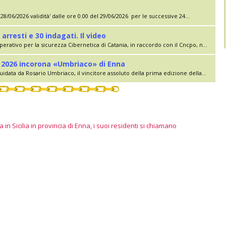
28/06/2026 validità' dalle ore 0.00 del 29/06/2026 per le successive 24...
 arresti e 30 indagati. Il video
erativo per la sicurezza Cibernetica di Catania, in raccordo con il Cncpo, n...
lia 2026 incorona «Umbriaco» di Enna
uidata da Rosario Umbriaco, il vincitore assoluto della prima edizione della...
 in Sicilia in provincia di Enna, i suoi residenti si chiamano