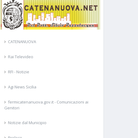
CATENANUOVA
Rai Televideo
RFI - Notizie
Agi News Sicilia
fermicatenanuova.gov.it - Comunicazioni ai
Genitori
Notizie dal Municipio
Proloco