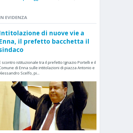
IN EVIDENZA
Intitolazione di nuove vie a
Enna, il prefetto bacchetta il
sindaco
È scontro istituzionale tra il prefetto Ignazio Portelli e il
Comune di Enna sulle intitolazioni di piazza Antonio e
Alessandro Scelfo, pi...