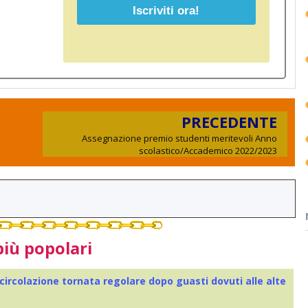
PRECEDENTE
Assegnazione premio studenti meritevoli Anno
scolastico/Accademico 2022/2023
più popolari
 circolazione tornata regolare dopo guasti dovuti alle alte