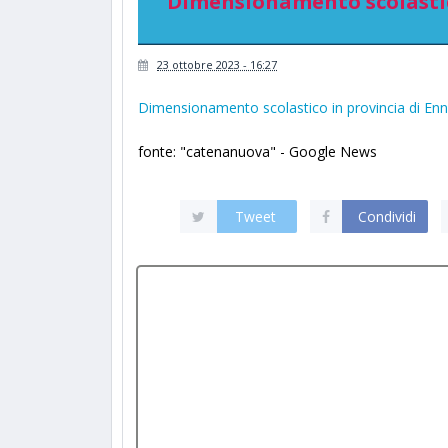
Dimensionamento scolastico 
23 ottobre 2023 - 16:27
Dimensionamento scolastico in provincia di Enna, 
fonte: "catenanuova" - Google News
Tweet
Condividi