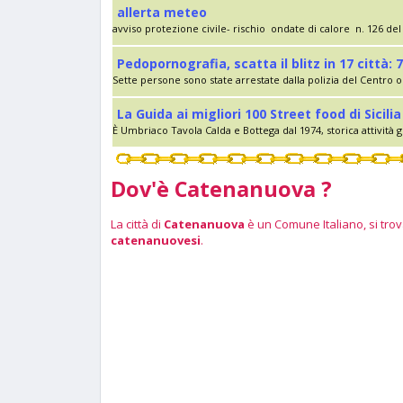
allerta meteo
avviso protezione civile- rischio ondate di calore n. 126 del 
Pedopornografia, scatta il blitz in 17 città: 7
Sette persone sono state arrestate dalla polizia del Centro op
La Guida ai migliori 100 Street food di Sici
È Umbriaco Tavola Calda e Bottega dal 1974, storica attività g
Dov'è Catenanuova ?
La città di
Catenanuova
è un Comune Italiano, si trova
catenanuovesi
.