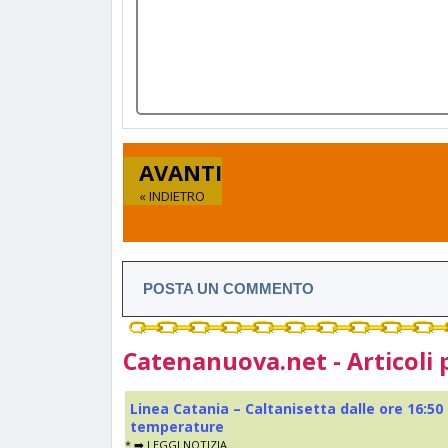
AVANTI
« INDIETRO
POSTA UN COMMENTO
Catenanuova.net - Articoli 
Linea Catania – Caltanisetta dalle ore 16:50
temperature
* ➡️ LEGGI NOTIZIA...