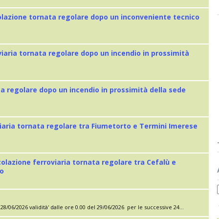
colazione tornata regolare dopo un inconveniente tecnico
viaria tornata regolare dopo un incendio in prossimità
ta regolare dopo un incendio in prossimità della sede
iaria tornata regolare tra Fiumetorto e Termini Imerese
colazione ferroviaria tornata regolare tra Cefalù e
eo
28/06/2026 validità' dalle ore 0.00 del 29/06/2026 per le successive 24...