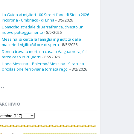
La Guida ai migliori 100 Street food di Sicilia 2026
incorona «Umbriaco» di Enna
- 8/5/2026
L'omicidio stradale di Barrafranca, chiesto un
nuovo patteggiamento
- 8/5/2026
Messina, si cerca la famiglia inghiottita dalle
macerie. I vigili: «36 ore di spera
- 8/5/2026
Donna trovata morta in casa a Valguarnera, è il
terzo caso in 20 giorni
- 8/2/2026
Linea Messina – Palermo/ Messina - Siracusa
circolazione ferroviaria tornata regol
- 8/2/2026
---
ARCHIVIO