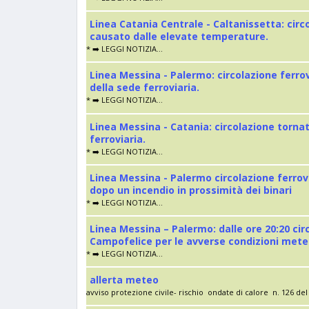
Linea Catania Centrale - Caltanissetta: cir
causato dalle elevate temperature.
* ➡️ LEGGI NOTIZIA...
Linea Messina - Palermo: circolazione ferro
della sede ferroviaria.
* ➡️ LEGGI NOTIZIA...
Linea Messina - Catania: circolazione torna
ferroviaria.
* ➡️ LEGGI NOTIZIA...
Linea Messina - Palermo circolazione ferrov
dopo un incendio in prossimità dei binari
* ➡️ LEGGI NOTIZIA...
Linea Messina – Palermo: dalle ore 20:20 cir
Campofelice per le avverse condizioni met
* ➡️ LEGGI NOTIZIA...
allerta meteo
avviso protezione civile- rischio ondate di calore n. 126 del 