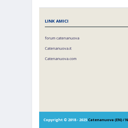
LINK AMICI
forum catenanuova
Catenanuova.it
Catenanuova.com
Copyright © 2018 - 2025
Catenanuova (EN) / N