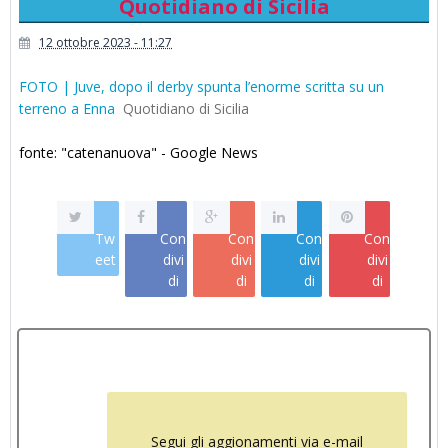
Quotidiano di Sicilia
12 ottobre 2023 - 11:27
FOTO | Juve, dopo il derby spunta l’enorme scritta su un
terreno a Enna
Quotidiano di Sicilia
fonte: "catenanuova" - Google News
Tw
Con
Con
Con
Con
eet
divi
divi
divi
divi
di
di
di
di
Segui gli aggionamenti via e-mail