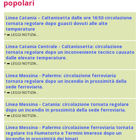
popolari
Linea Catania – Caltanisetta dalle ore 16:50 circolazione
tornata regolare dopo guasti dovuti alle alte
temperature
* ➡️ LEGGI NOTIZIA...
Linea Catania Centrale - Caltanissetta: circolazione
tornata regolare dopo un inconveniente tecnico causato
dalle elevate temperature.
* ➡️ LEGGI NOTIZIA...
Linea Messina - Palermo: circolazione ferroviaria
tornata regolare dopo un incendio in prossimità della
sede ferroviaria.
* ➡️ LEGGI NOTIZIA...
Linea Messina - Catania: circolazione tornata regolare
dopo un incendio in prossimità della sede ferroviaria.
* ➡️ LEGGI NOTIZIA...
Linea Messina - Palermo circolazione ferroviaria tornata
regolare tra Fiumetorto e Termini Imerese dopo un
incendio in prossimità dei binari