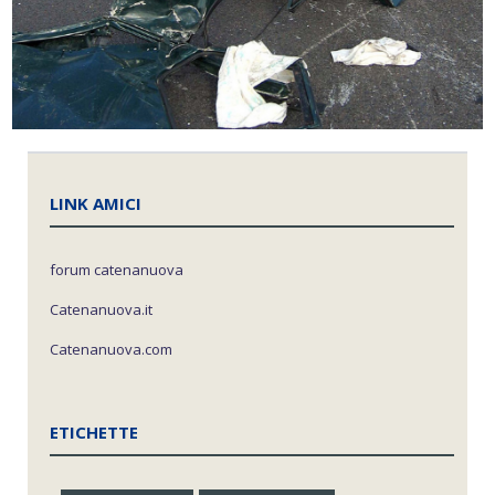
LINK AMICI
forum catenanuova
Catenanuova.it
Catenanuova.com
ETICHETTE