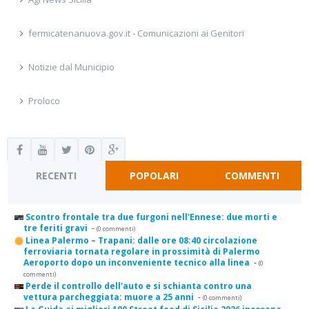
fermicatenanuova.gov.it - Comunicazioni ai Genitori
Notizie dal Municipio
Proloco
RECENTI
POPOLARI
COMMENTI
Scontro frontale tra due furgoni nell'Ennese: due morti e
tre feriti gravi
-
(0 commenti)
Linea Palermo – Trapani: dalle ore 08:40 circolazione
ferroviaria tornata regolare in prossimità di Palermo
Aeroporto dopo un inconveniente tecnico alla linea
-
(0
commenti)
Perde il controllo dell'auto e si schianta contro una
vettura parcheggiata: muore a 25 anni
-
(0 commenti)