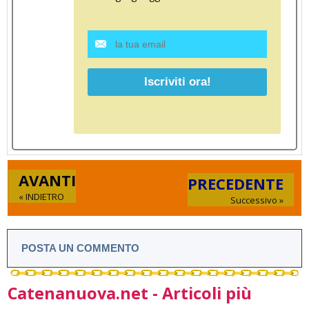
AVANTI
PRECEDENTE
« INDIETRO
Successivo »
POSTA UN COMMENTO
Catenanuova.net - Articoli più