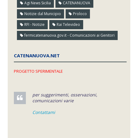
Agi News Sicilia
CATENANUOVA
Notizie dal Municipio
Proloco
RFI - Notizie
Rai Televideo
fermicatenanuova.gov.it - Comunicazioni ai Genitori
CATENANUOVA.NET
PROGETTO SPERIMENTALE
per suggerimenti, osservazioni,
comunicazioni varie
Contattami