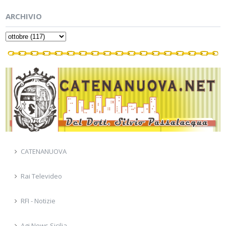
ARCHIVIO
CATENANUOVA
Rai Televideo
RFI - Notizie
Agi News Sicilia