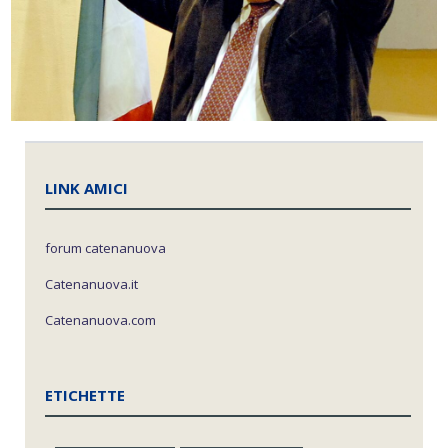
LINK AMICI
forum catenanuova
Catenanuova.it
Catenanuova.com
ETICHETTE