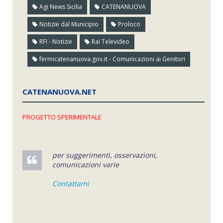
Agi News Sicilia
CATENANUOVA
Notizie dal Municipio
Proloco
RFI - Notizie
Rai Televideo
fermicatenanuova.gov.it - Comunicazioni ai Genitori
CATENANUOVA.NET
PROGETTO SPERIMENTALE
per suggerimenti, osservazioni,
comunicazioni varie
Contattami