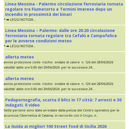
Linea Messina - Palermo circolazione ferroviaria tornata
regolare tra Fiumetorto e Termini Imerese dopo un
incendio in prossimità dei binari
* ➡️ LEGGI NOTIZIA...
Linea Messina – Palermo: dalle ore 20:20 circolazione
ferroviaria tornata regolare tra Cefalù e Campofelice
per le avverse condizioni meteo
* ➡️ LEGGI NOTIZIA...
allerta meteo
avviso protezione civile- rischio ondate di calore n. 126 del 28/06/2026
validità' dalle ore 0.00 del 29/06/2026 per le successive 24...
allerta meteo
avviso protezione civile- rischio ondate di calore n. 126 del 28/06/2026
validità' dalle ore 0.00 del 29/06/2026 per le successive 24...
Pedopornografia, scatta il blitz in 17 città: 7 arresti e 30
indagati. Il video
Sette persone sono state arrestate dalla polizia del Centro operativo per la
sicurezza Cibernetica di Catania, in raccordo con il Cncpo, n...
La Guida ai migliori 100 Street food di Sicilia 2026