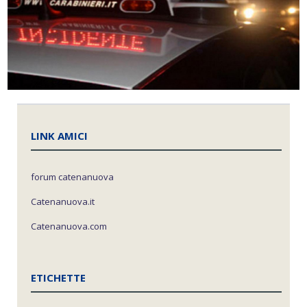
LINK AMICI
forum catenanuova
Catenanuova.it
Catenanuova.com
ETICHETTE