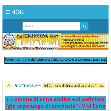
MENU
rde il controllo dell'auto e si schianta contro una vettura parcheggiata: mu
CATENANUOVA
Il Comune di Enna abdica e si definisce
“già capoluogo di provincia” - Vivi Enna
Il Comune di Enna abdica e si definisce
“già capoluogo di provincia” - Vivi Enna