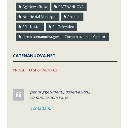
Agi News Sicilia
CATENANUOVA
Notizie dal Municipio
Proloco
RFI - Notizie
Rai Televideo
fermicatenanuova.gov.it - Comunicazioni ai Genitori
CATENANUOVA.NET
PROGETTO SPERIMENTALE
per suggerimenti, osservazioni,
comunicazioni varie
Contattami