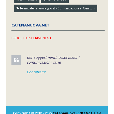
fermicatenanuova.gov.it - Comunicazioni ai Genitori
CATENANUOVA.NET
PROGETTO SPERIMENTALE
per suggerimenti, osservazioni,
comunicazioni varie
Contattami
Copyright © 2018 - 2025
Catenanuova (EN) / Notizie e