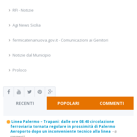
RFI - Notizie
Agi News Sicilia
fermicatenanuova.gov.it - Comunicazioni ai Genitori
Notizie dal Municipio
Proloco
RECENTI
POPOLARI
COMMENTI
Linea Palermo – Trapani: dalle ore 08:40 circolazione
ferroviaria tornata regolare in prossimità di Palermo
Aeroporto dopo un inconveniente tecnico alla linea
-
(0
commenti)