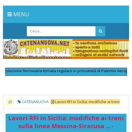
MENU
lazione ferroviaria tornata regolare in prossimità di Palermo Aeroporto do
CATENANUOVA
Lavori RFI in Sicilia: modifiche ai treni
sulla linea Messina-Siracusa ... - Normanno.com
Lavori RFI in Sicilia: modifiche ai treni
sulla linea Messina-Siracusa ... -