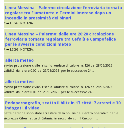
Linea Messina - Palermo circolazione ferroviaria tornata
regolare tra Fiumetorto e Termini Imerese dopo un
incendio in prossimità dei binari
* ➡️ LEGGI NOTIZIA...
Linea Messina – Palermo: dalle ore 20:20 circolazione
ferroviaria tornata regolare tra Cefalù e Campofelice
per le avverse condizioni meteo
* ➡️ LEGGI NOTIZIA...
allerta meteo
avviso protezione civile- rischio ondate di calore n. 126 del 28/06/2026
validità' dalle ore 0.00 del 29/06/2026 per le successive 24...
allerta meteo
avviso protezione civile- rischio ondate di calore n. 126 del 28/06/2026
validità' dalle ore 0.00 del 29/06/2026 per le successive 24...
Pedopornografia, scatta il blitz in 17 città: 7 arresti e 30
indagati. Il video
Sette persone sono state arrestate dalla polizia del Centro operativo per la
sicurezza Cibernetica di Catania, in raccordo con il Cncpo, n...