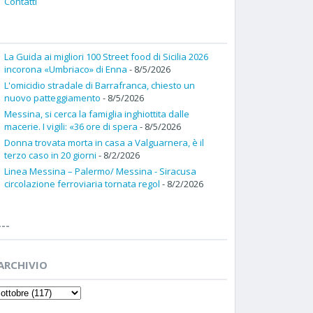
Contatti
La Guida ai migliori 100 Street food di Sicilia 2026
incorona «Umbriaco» di Enna
- 8/5/2026
L'omicidio stradale di Barrafranca, chiesto un
nuovo patteggiamento
- 8/5/2026
Messina, si cerca la famiglia inghiottita dalle
macerie. I vigili: «36 ore di spera
- 8/5/2026
Donna trovata morta in casa a Valguarnera, è il
terzo caso in 20 giorni
- 8/2/2026
Linea Messina – Palermo/ Messina - Siracusa
circolazione ferroviaria tornata regol
- 8/2/2026
---
ARCHIVIO