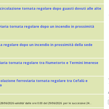
 circolazione tornata regolare dopo guasti dovuti alle alte
viaria tornata regolare dopo un incendio in prossimità
ta regolare dopo un incendio in prossimità della sede
iaria tornata regolare tra Fiumetorto e Termini Imerese
colazione ferroviaria tornata regolare tra Cefalù e
eo
28/06/2026 validità' dalle ore 0.00 del 29/06/2026 per le successive 24...