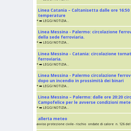
Linea Catania – Caltanisetta dalle ore 16:50
temperature
* ➡️ LEGGI NOTIZIA...
Linea Messina - Palermo: circolazione ferro
della sede ferroviaria.
* ➡️ LEGGI NOTIZIA...
Linea Messina - Catania: circolazione torna
ferroviaria.
* ➡️ LEGGI NOTIZIA...
Linea Messina - Palermo circolazione ferrov
dopo un incendio in prossimità dei binari
* ➡️ LEGGI NOTIZIA...
Linea Messina – Palermo: dalle ore 20:20 cir
Campofelice per le avverse condizioni met
* ➡️ LEGGI NOTIZIA...
allerta meteo
avviso protezione civile- rischio ondate di calore n. 126 del 