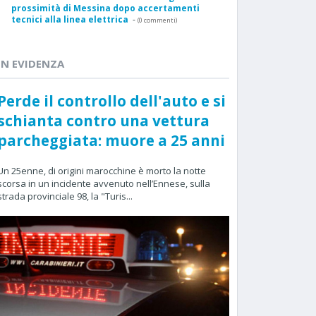
prossimità di Messina dopo accertamenti
tecnici alla linea elettrica
-
(0 commenti)
IN EVIDENZA
Perde il controllo dell'auto e si
schianta contro una vettura
parcheggiata: muore a 25 anni
Un 25enne, di origini marocchine è morto la notte
scorsa in un incidente avvenuto nell’Ennese, sulla
strada provinciale 98, la "Turis...