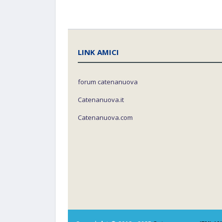
LINK AMICI
forum catenanuova
Catenanuova.it
Catenanuova.com