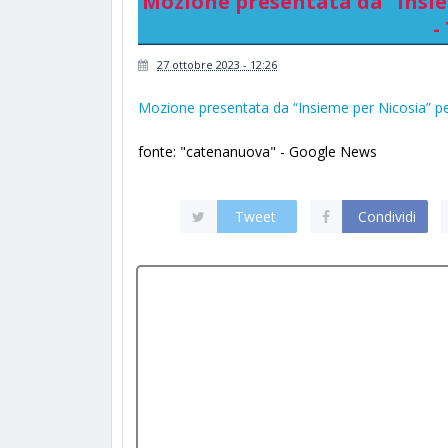
Mozione presentata da “Insiem
-
27 ottobre 2023 - 12:26
Mozione presentata da “Insieme per Nicosia” per
fonte: "catenanuova" - Google News
Tweet
Condividi