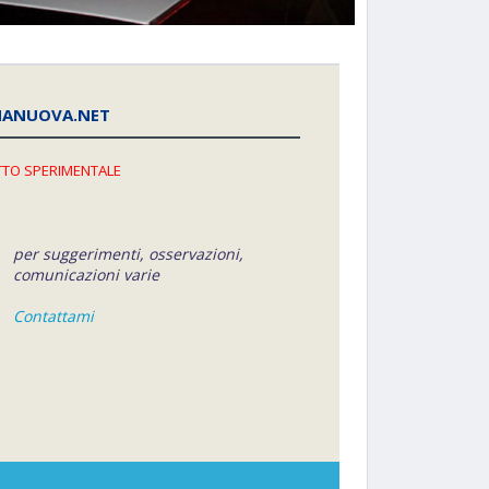
NANUOVA.NET
TO SPERIMENTALE
per suggerimenti, osservazioni,
comunicazioni varie
Contattami