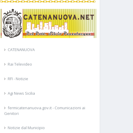
CATENANUOVA
Rai Televideo
RFI - Notizie
Agi News Sicilia
fermicatenanuova.gov.it - Comunicazioni ai
Genitori
Notizie dal Municipio