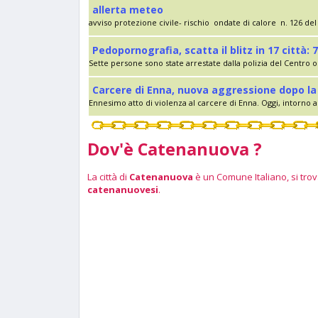
allerta meteo
avviso protezione civile- rischio ondate di calore n. 126 del 
Pedopornografia, scatta il blitz in 17 città: 7
Sette persone sono state arrestate dalla polizia del Centro op
Carcere di Enna, nuova aggressione dopo la 
Ennesimo atto di violenza al carcere di Enna. Oggi, intorno al
Dov'è Catenanuova ?
La città di
Catenanuova
è un Comune Italiano, si trova
catenanuovesi
.