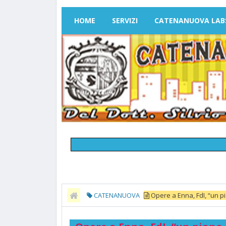
HOME
SERVIZI
CATENANUOVA LAB
CATENANUOVA
Opere a Enna, FdI, “un pi