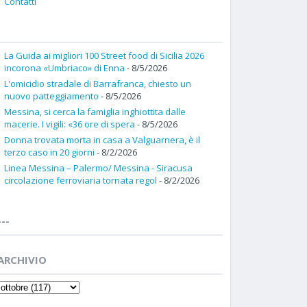
Contatti
La Guida ai migliori 100 Street food di Sicilia 2026
incorona «Umbriaco» di Enna
- 8/5/2026
L'omicidio stradale di Barrafranca, chiesto un
nuovo patteggiamento
- 8/5/2026
Messina, si cerca la famiglia inghiottita dalle
macerie. I vigili: «36 ore di spera
- 8/5/2026
Donna trovata morta in casa a Valguarnera, è il
terzo caso in 20 giorni
- 8/2/2026
Linea Messina – Palermo/ Messina - Siracusa
circolazione ferroviaria tornata regol
- 8/2/2026
---
ARCHIVIO