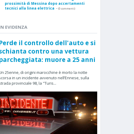
prossimità di Messina dopo accertamenti
tecnici alla linea elettrica
-
(0 commenti)
IN EVIDENZA
Perde il controllo dell'auto e si
schianta contro una vettura
parcheggiata: muore a 25 anni
Un 25enne, di origini marocchine è morto la notte
scorsa in un incidente avvenuto nell’Ennese, sulla
strada provinciale 98, la "Turis...