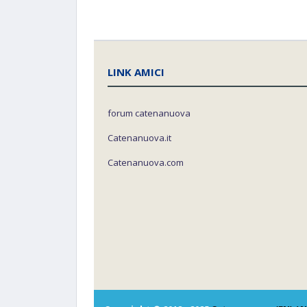
LINK AMICI
forum catenanuova
Catenanuova.it
Catenanuova.com