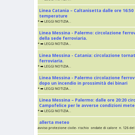
Linea Catania – Caltanisetta dalle ore 16:50
temperature
* ➡️ LEGGI NOTIZIA...
Linea Messina - Palermo: circolazione ferro
della sede ferroviaria.
* ➡️ LEGGI NOTIZIA...
Linea Messina - Catania: circolazione torna
ferroviaria.
* ➡️ LEGGI NOTIZIA...
Linea Messina - Palermo circolazione ferrov
dopo un incendio in prossimità dei binari
* ➡️ LEGGI NOTIZIA...
Linea Messina – Palermo: dalle ore 20:20 cir
Campofelice per le avverse condizioni met
* ➡️ LEGGI NOTIZIA...
allerta meteo
avviso protezione civile- rischio ondate di calore n. 126 del 