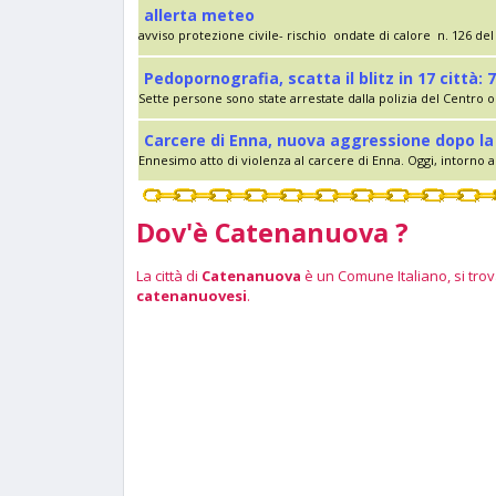
allerta meteo
avviso protezione civile- rischio ondate di calore n. 126 del 
Pedopornografia, scatta il blitz in 17 città: 7
Sette persone sono state arrestate dalla polizia del Centro op
Carcere di Enna, nuova aggressione dopo la 
Ennesimo atto di violenza al carcere di Enna. Oggi, intorno al
Dov'è Catenanuova ?
La città di
Catenanuova
è un Comune Italiano, si trova
catenanuovesi
.