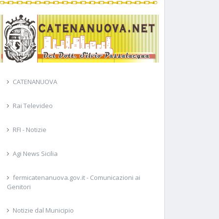
CATENANUOVA
Rai Televideo
RFI - Notizie
Agi News Sicilia
fermicatenanuova.gov.it - Comunicazioni ai
Genitori
Notizie dal Municipio