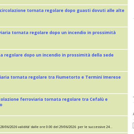
 circolazione tornata regolare dopo guasti dovuti alle alte
viaria tornata regolare dopo un incendio in prossimità
ta regolare dopo un incendio in prossimità della sede
iaria tornata regolare tra Fiumetorto e Termini Imerese
colazione ferroviaria tornata regolare tra Cefalù e
eo
28/06/2026 validità' dalle ore 0.00 del 29/06/2026 per le successive 24...