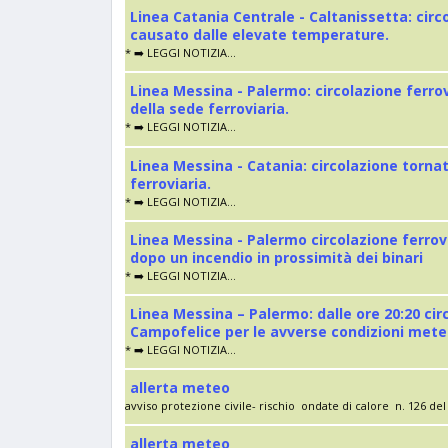
Linea Catania Centrale - Caltanissetta: cir
causato dalle elevate temperature.
* ➡️ LEGGI NOTIZIA...
Linea Messina - Palermo: circolazione ferro
della sede ferroviaria.
* ➡️ LEGGI NOTIZIA...
Linea Messina - Catania: circolazione torna
ferroviaria.
* ➡️ LEGGI NOTIZIA...
Linea Messina - Palermo circolazione ferrov
dopo un incendio in prossimità dei binari
* ➡️ LEGGI NOTIZIA...
Linea Messina – Palermo: dalle ore 20:20 cir
Campofelice per le avverse condizioni met
* ➡️ LEGGI NOTIZIA...
allerta meteo
avviso protezione civile- rischio ondate di calore n. 126 del 
allerta meteo