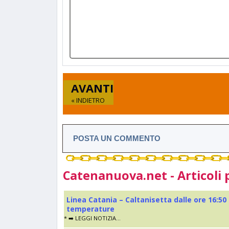
AVANTI
« INDIETRO
POSTA UN COMMENTO
Catenanuova.net - Articoli 
Linea Catania – Caltanisetta dalle ore 16:50
temperature
* ➡️ LEGGI NOTIZIA...