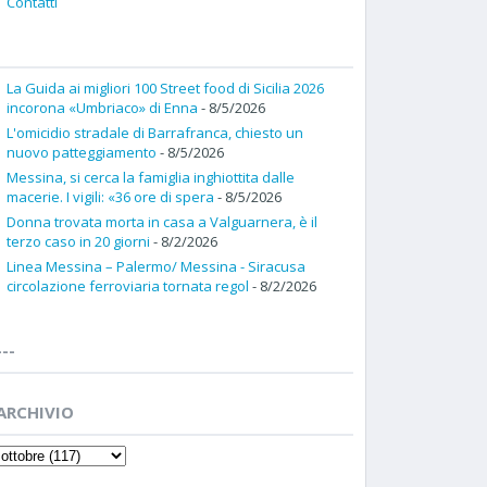
Contatti
La Guida ai migliori 100 Street food di Sicilia 2026
incorona «Umbriaco» di Enna
- 8/5/2026
L'omicidio stradale di Barrafranca, chiesto un
nuovo patteggiamento
- 8/5/2026
Messina, si cerca la famiglia inghiottita dalle
macerie. I vigili: «36 ore di spera
- 8/5/2026
Donna trovata morta in casa a Valguarnera, è il
terzo caso in 20 giorni
- 8/2/2026
Linea Messina – Palermo/ Messina - Siracusa
circolazione ferroviaria tornata regol
- 8/2/2026
---
ARCHIVIO