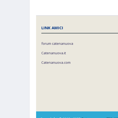
LINK AMICI
forum catenanuova
Catenanuova.it
Catenanuova.com