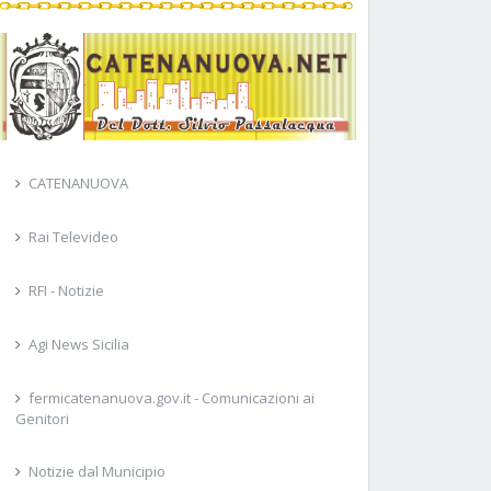
CATENANUOVA
Rai Televideo
RFI - Notizie
Agi News Sicilia
fermicatenanuova.gov.it - Comunicazioni ai
Genitori
Notizie dal Municipio