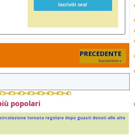
PRECEDENTE
Successivo »
più popolari
 circolazione tornata regolare dopo guasti dovuti alle alte