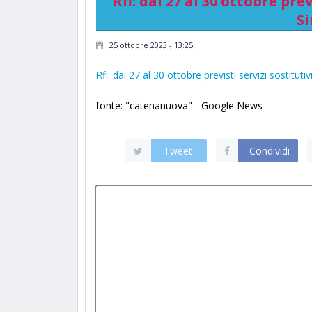
Rfi: dal 27 al 30 ottobre previ
S
25 ottobre 2023 - 13:25
Rfi: dal 27 al 30 ottobre previsti servizi sostitutivi
fonte: "catenanuova" - Google News
Tweet
Condividi