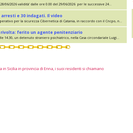
28/06/2026 validità' dalle ore 0.00 del 29/06/2026 per le successive 24...
 arresti e 30 indagati. Il video
erativo per la sicurezza Cibernetica di Catania, in raccordo con il Cncpo, n...
rivolta: ferito un agente penitenziario
le 14.30, un detenuto straniero psichiatrico, nella Casa circondariale Luigi...
 in Sicilia in provincia di Enna, i suoi residenti si chiamano