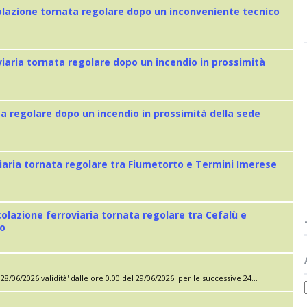
colazione tornata regolare dopo un inconveniente tecnico
viaria tornata regolare dopo un incendio in prossimità
ta regolare dopo un incendio in prossimità della sede
iaria tornata regolare tra Fiumetorto e Termini Imerese
colazione ferroviaria tornata regolare tra Cefalù e
eo
28/06/2026 validità' dalle ore 0.00 del 29/06/2026 per le successive 24...