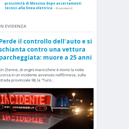
prossimità di Messina dopo accertamenti
tecnici alla linea elettrica
-
(0 commenti)
IN EVIDENZA
Perde il controllo dell'auto e si
schianta contro una vettura
parcheggiata: muore a 25 anni
Un 25enne, di origini marocchine è morto la notte
scorsa in un incidente avvenuto nell’Ennese, sulla
strada provinciale 98, la "Turis...