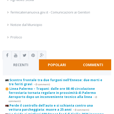
fermicatenanuova.gov.it - Comunicazioni ai Genitori
Notizie dal Municipio
Proloco
RECENTI
POPOLARI
COMMENTI
Scontro frontale tra due furgoni nell'Ennese: due morti e
tre feriti gravi
-
(0 commenti)
Linea Palermo – Trapani: dalle ore 08:40 circolazione
ferroviaria tornata regolare in prossimità di Palermo
Aeroporto dopo un inconveniente tecnico alla linea
-
(0
commenti)
Perde il controllo dell'auto e si schianta contro una
vettura parcheggiata: muore a 25 anni
-
(0 commenti)