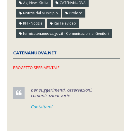
Agi News Sicilia
CATENANUOVA
Notizie dal Municipio
Proloco
RFI - Notizie
Rai Televideo
fermicatenanuova.gov.it - Comunicazioni ai Genitori
CATENANUOVA.NET
PROGETTO SPERIMENTALE
per suggerimenti, osservazioni,
comunicazioni varie
Contattami