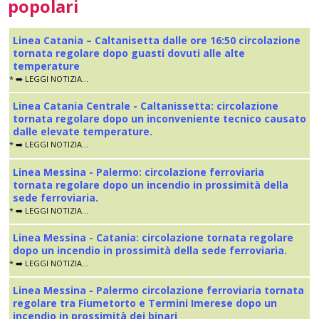
popolari
Linea Catania – Caltanisetta dalle ore 16:50 circolazione
tornata regolare dopo guasti dovuti alle alte
temperature
* ➡️ LEGGI NOTIZIA...
Linea Catania Centrale - Caltanissetta: circolazione
tornata regolare dopo un inconveniente tecnico causato
dalle elevate temperature.
* ➡️ LEGGI NOTIZIA...
Linea Messina - Palermo: circolazione ferroviaria
tornata regolare dopo un incendio in prossimità della
sede ferroviaria.
* ➡️ LEGGI NOTIZIA...
Linea Messina - Catania: circolazione tornata regolare
dopo un incendio in prossimità della sede ferroviaria.
* ➡️ LEGGI NOTIZIA...
Linea Messina - Palermo circolazione ferroviaria tornata
regolare tra Fiumetorto e Termini Imerese dopo un
incendio in prossimità dei binari