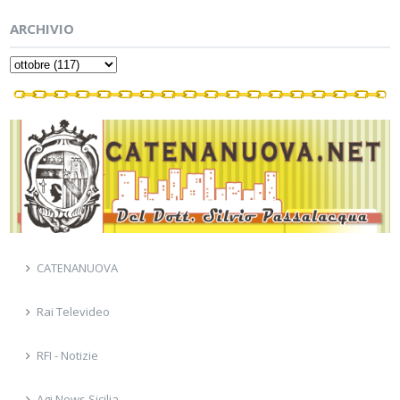
ARCHIVIO
CATENANUOVA
Rai Televideo
RFI - Notizie
Agi News Sicilia