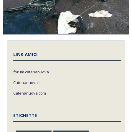
LINK AMICI
forum catenanuova
Catenanuova.it
Catenanuova.com
ETICHETTE