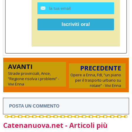
AVANTI
PRECEDENTE
Strade provinciali, Ance,
Opere a Enna, FdI, “un piano
“Regione risolva i problemi” -
per il trasporto urbano su
Vivi Enna
rotaie” - Vivi Enna
POSTA UN COMMENTO
Catenanuova.net - Articoli più