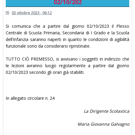
02/10/202
02 ottobre 2023 - 06:12
Si comunica che a partire dal giorno 02/10/2023 il Plesso
Centrale di Scuola Primaria, Secondaria di I Grado e la Scuola
dell’Infanzia saranno riaperti in quanto le condizioni di agibilità
funzionale sono da considerarsi ripristinate.
TUTTO CIÒ PREMESSO, si avvisano i soggetti in indirizzo che
le lezioni avranno luogo regolarmente a partire dal giorno
02/10/2023 secondo gli orari già stabiliti.
In allegato circolare n. 24
La Dirigente Scolastica
Maria Giovanna Galvagno