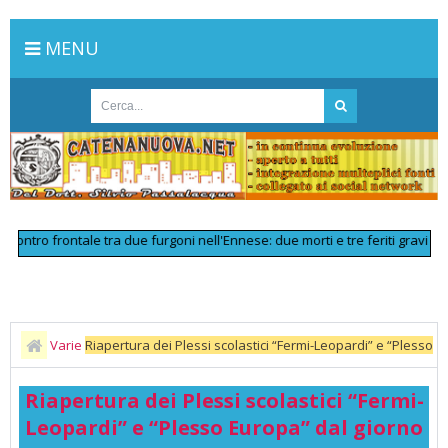
MENU
o frontale tra due furgoni nell'Ennese: due morti e tre feriti gravi
>>
Line
Varie
Riapertura dei Plessi scolastici “Fermi-Leopardi” e “Plesso
Europa” dal giorno 02/10/202
Riapertura dei Plessi scolastici “Fermi-
Leopardi” e “Plesso Europa” dal giorno