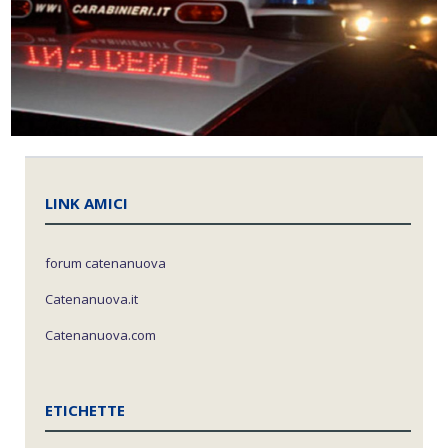
LINK AMICI
forum catenanuova
Catenanuova.it
Catenanuova.com
ETICHETTE