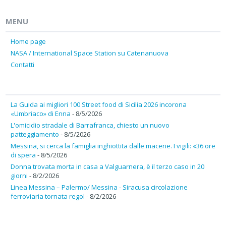
MENU
Home page
NASA / International Space Station su Catenanuova
Contatti
La Guida ai migliori 100 Street food di Sicilia 2026 incorona
«Umbriaco» di Enna
- 8/5/2026
L'omicidio stradale di Barrafranca, chiesto un nuovo
patteggiamento
- 8/5/2026
Messina, si cerca la famiglia inghiottita dalle macerie. I vigili: «36 ore
di spera
- 8/5/2026
Donna trovata morta in casa a Valguarnera, è il terzo caso in 20
giorni
- 8/2/2026
Linea Messina – Palermo/ Messina - Siracusa circolazione
ferroviaria tornata regol
- 8/2/2026
---