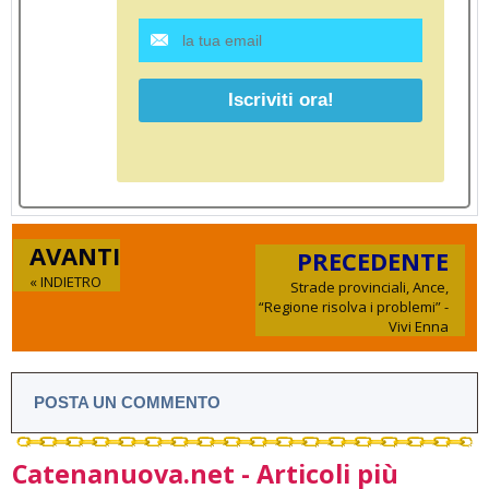
AVANTI
PRECEDENTE
« INDIETRO
Strade provinciali, Ance,
“Regione risolva i problemi” -
Vivi Enna
POSTA UN COMMENTO
Catenanuova.net - Articoli più