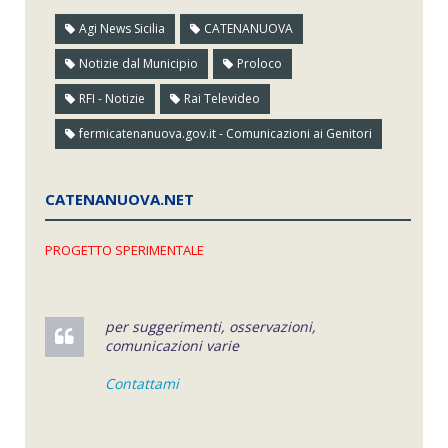
Agi News Sicilia
CATENANUOVA
Notizie dal Municipio
Proloco
RFI - Notizie
Rai Televideo
fermicatenanuova.gov.it - Comunicazioni ai Genitori
CATENANUOVA.NET
PROGETTO SPERIMENTALE
per suggerimenti, osservazioni,
comunicazioni varie
Contattami