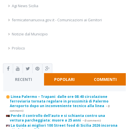
Agi News Sicilia
fermicatenanuova.gov.it - Comunicazioni ai Genitori
Notizie dal Municipio
Proloco
RECENTI
POPOLARI
COMMENTI
Linea Palermo – Trapani: dalle ore 08:40 circolazione
ferroviaria tornata regolare in prossimità di Palermo
Aeroporto dopo un inconveniente tecnico alla linea
-
(0
commenti)
Perde il controllo dell'auto e si schianta contro una
vettura parcheggiata: muore a 25 anni
-
(0 commenti)
La Guida ai migliori 100 Street food di Sicilia 2026 incorona