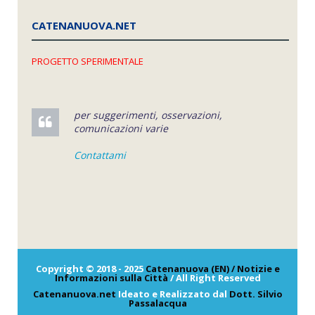
CATENANUOVA.NET
PROGETTO SPERIMENTALE
per suggerimenti, osservazioni,
comunicazioni varie
Contattami
Copyright © 2018 - 2025
Catenanuova (EN) / Notizie e
Informazioni sulla Città
/ All Right Reserved
Catenanuova.net
Ideato e Realizzato dal
Dott. Silvio
Passalacqua