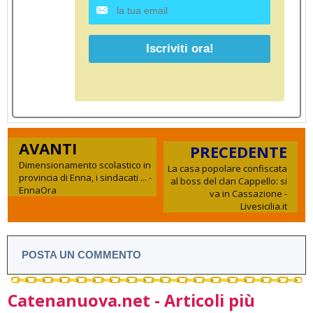
AVANTI
PRECEDENTE
Dimensionamento scolastico in
La casa popolare confiscata
provincia di Enna, i sindacati ... -
al boss del clan Cappello: si
EnnaOra
va in Cassazione -
Livesicilia.it
POSTA UN COMMENTO
Catenanuova.net - Articoli più