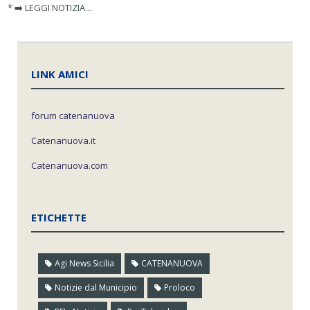
* ➡️ LEGGI NOTIZIA...
LINK AMICI
forum catenanuova
Catenanuova.it
Catenanuova.com
ETICHETTE
Agi News Sicilia
CATENANUOVA
Notizie dal Municipio
Proloco