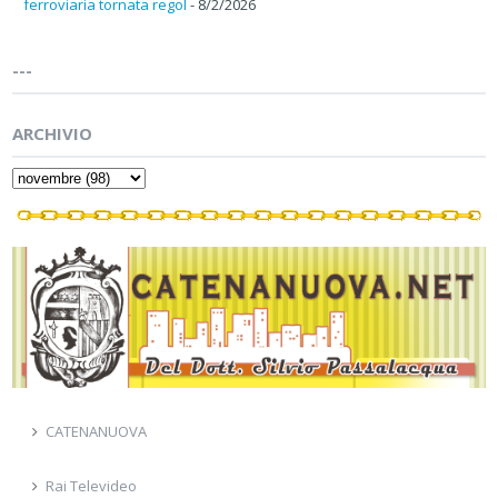
ferroviaria tornata regol
- 8/2/2026
---
ARCHIVIO
CATENANUOVA
Rai Televideo