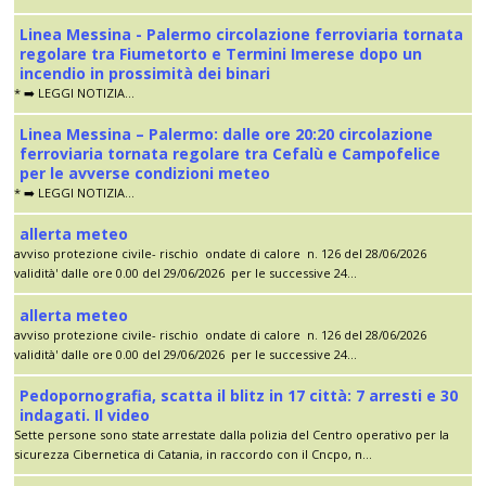
Linea Messina - Palermo circolazione ferroviaria tornata
regolare tra Fiumetorto e Termini Imerese dopo un
incendio in prossimità dei binari
* ➡️ LEGGI NOTIZIA...
Linea Messina – Palermo: dalle ore 20:20 circolazione
ferroviaria tornata regolare tra Cefalù e Campofelice
per le avverse condizioni meteo
* ➡️ LEGGI NOTIZIA...
allerta meteo
avviso protezione civile- rischio ondate di calore n. 126 del 28/06/2026
validità' dalle ore 0.00 del 29/06/2026 per le successive 24...
allerta meteo
avviso protezione civile- rischio ondate di calore n. 126 del 28/06/2026
validità' dalle ore 0.00 del 29/06/2026 per le successive 24...
Pedopornografia, scatta il blitz in 17 città: 7 arresti e 30
indagati. Il video
Sette persone sono state arrestate dalla polizia del Centro operativo per la
sicurezza Cibernetica di Catania, in raccordo con il Cncpo, n...