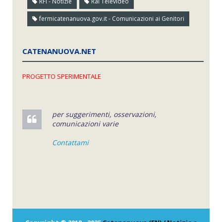
RFI - Notizie
Rai Televideo
fermicatenanuova.gov.it - Comunicazioni ai Genitori
CATENANUOVA.NET
PROGETTO SPERIMENTALE
per suggerimenti, osservazioni,
comunicazioni varie
Contattami