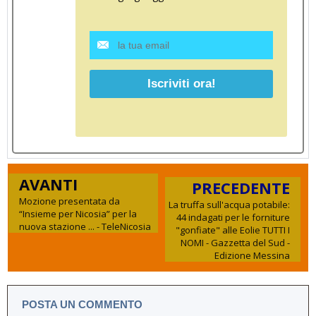
AVANTI
PRECEDENTE
Mozione presentata da
La truffa sull'acqua potabile:
“Insieme per Nicosia” per la
44 indagati per le forniture
nuova stazione ... - TeleNicosia
"gonfiate" alle Eolie TUTTI I
NOMI - Gazzetta del Sud -
Edizione Messina
POSTA UN COMMENTO