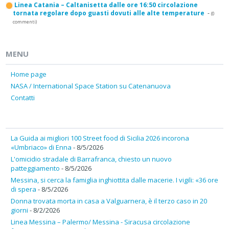
Linea Catania – Caltanisetta dalle ore 16:50 circolazione
tornata regolare dopo guasti dovuti alle alte temperature
-
(0
commenti)
MENU
Home page
NASA / International Space Station su Catenanuova
Contatti
La Guida ai migliori 100 Street food di Sicilia 2026 incorona
«Umbriaco» di Enna
- 8/5/2026
L'omicidio stradale di Barrafranca, chiesto un nuovo
patteggiamento
- 8/5/2026
Messina, si cerca la famiglia inghiottita dalle macerie. I vigili: «36 ore
di spera
- 8/5/2026
Donna trovata morta in casa a Valguarnera, è il terzo caso in 20
giorni
- 8/2/2026
Linea Messina – Palermo/ Messina - Siracusa circolazione