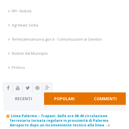
RFI - Notizie
Agi News Sicilia
fermicatenanuova.gov.it - Comunicazioni ai Genitori
Notizie dal Municipio
Proloco
RECENTI
POPOLARI
COMMENTI
Linea Palermo – Trapani: dalle ore 08:40 circolazione
ferroviaria tornata regolare in prossimità di Palermo
Aeroporto dopo un inconveniente tecnico alla linea
-
(0