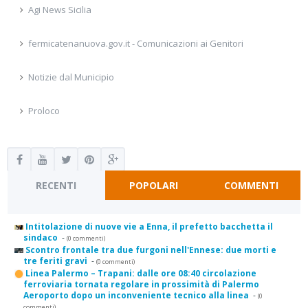
Agi News Sicilia
fermicatenanuova.gov.it - Comunicazioni ai Genitori
Notizie dal Municipio
Proloco
RECENTI
POPOLARI
COMMENTI
Intitolazione di nuove vie a Enna, il prefetto bacchetta il
sindaco
-
(0 commenti)
Scontro frontale tra due furgoni nell'Ennese: due morti e
tre feriti gravi
-
(0 commenti)
Linea Palermo – Trapani: dalle ore 08:40 circolazione
ferroviaria tornata regolare in prossimità di Palermo
Aeroporto dopo un inconveniente tecnico alla linea
-
(0
commenti)