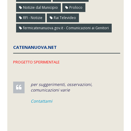
Notizie dal Municipio
Proloco
RFI - Notizie
Rai Televideo
fermicatenanuova.gov.it - Comunicazioni ai Genitori
CATENANUOVA.NET
PROGETTO SPERIMENTALE
per suggerimenti, osservazioni,
comunicazioni varie
Contattami