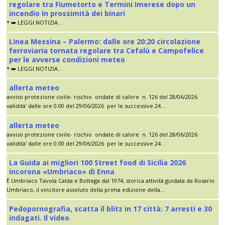
regolare tra Fiumetorto e Termini Imerese dopo un
incendio in prossimità dei binari
* ➡️ LEGGI NOTIZIA...
Linea Messina – Palermo: dalle ore 20:20 circolazione
ferroviaria tornata regolare tra Cefalù e Campofelice
per le avverse condizioni meteo
* ➡️ LEGGI NOTIZIA...
allerta meteo
avviso protezione civile- rischio ondate di calore n. 126 del 28/06/2026
validità' dalle ore 0.00 del 29/06/2026 per le successive 24...
allerta meteo
avviso protezione civile- rischio ondate di calore n. 126 del 28/06/2026
validità' dalle ore 0.00 del 29/06/2026 per le successive 24...
La Guida ai migliori 100 Street food di Sicilia 2026
incorona «Umbriaco» di Enna
È Umbriaco Tavola Calda e Bottega dal 1974, storica attività guidata da Rosario
Umbriaco, il vincitore assoluto della prima edizione della...
Pedopornografia, scatta il blitz in 17 città: 7 arresti e 30
indagati. Il video