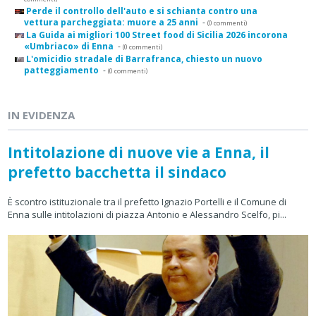
Perde il controllo dell'auto e si schianta contro una
vettura parcheggiata: muore a 25 anni
-
(0 commenti)
La Guida ai migliori 100 Street food di Sicilia 2026 incorona
«Umbriaco» di Enna
-
(0 commenti)
L'omicidio stradale di Barrafranca, chiesto un nuovo
patteggiamento
-
(0 commenti)
IN EVIDENZA
Intitolazione di nuove vie a Enna, il
prefetto bacchetta il sindaco
È scontro istituzionale tra il prefetto Ignazio Portelli e il Comune di
Enna sulle intitolazioni di piazza Antonio e Alessandro Scelfo, pi...