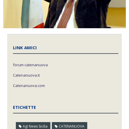
LINK AMICI
forum catenanuova
Catenanuova.it
Catenanuova.com
ETICHETTE
Agi News Sicilia
CATENANUOVA