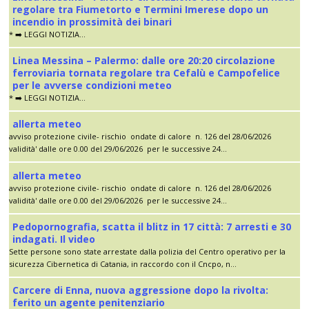
regolare tra Fiumetorto e Termini Imerese dopo un
incendio in prossimità dei binari
* ➡️ LEGGI NOTIZIA...
Linea Messina – Palermo: dalle ore 20:20 circolazione
ferroviaria tornata regolare tra Cefalù e Campofelice
per le avverse condizioni meteo
* ➡️ LEGGI NOTIZIA...
allerta meteo
avviso protezione civile- rischio ondate di calore n. 126 del 28/06/2026
validità' dalle ore 0.00 del 29/06/2026 per le successive 24...
allerta meteo
avviso protezione civile- rischio ondate di calore n. 126 del 28/06/2026
validità' dalle ore 0.00 del 29/06/2026 per le successive 24...
Pedopornografia, scatta il blitz in 17 città: 7 arresti e 30
indagati. Il video
Sette persone sono state arrestate dalla polizia del Centro operativo per la
sicurezza Cibernetica di Catania, in raccordo con il Cncpo, n...
Carcere di Enna, nuova aggressione dopo la rivolta:
ferito un agente penitenziario