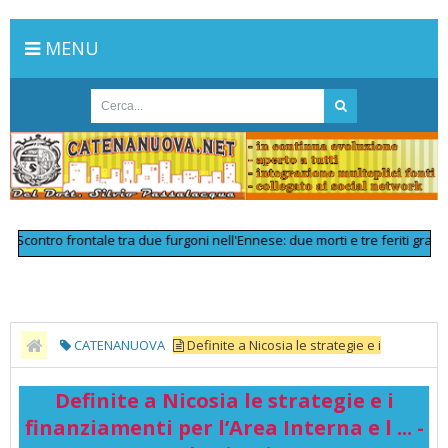
MENU
contro frontale tra due furgoni nell'Ennese: due morti e tre feriti gravi
>>
CATENANUOVA
Definite a Nicosia le strategie e i
finanziamenti per l’Area Interna e l ... - TeleNicosia
Definite a Nicosia le strategie e i
finanziamenti per l’Area Interna e l ... -