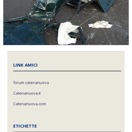
LINK AMICI
forum catenanuova
Catenanuova.it
Catenanuova.com
ETICHETTE