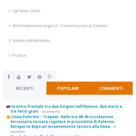
Agi News Sicilia
fermicatenanuova.gov.it - Comunicazioni ai Genitori
Notizie dal Municipio
Proloco
RECENTI
POPOLARI
COMMENTI
Scontro frontale tra due furgoni nell'Ennese: due morti e
tre feriti gravi
-
(0 commenti)
Linea Palermo – Trapani: dalle ore 08:40 circolazione
ferroviaria tornata regolare in prossimità di Palermo
Aeroporto dopo un inconveniente tecnico alla linea
-
(0
commenti)