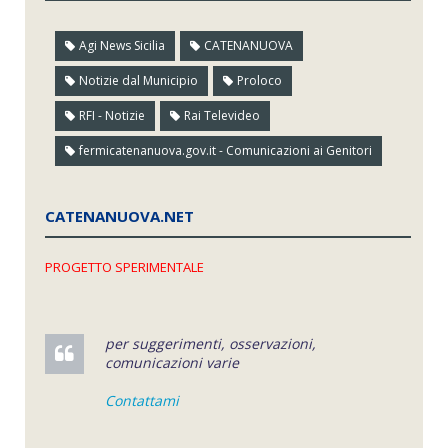
Agi News Sicilia
CATENANUOVA
Notizie dal Municipio
Proloco
RFI - Notizie
Rai Televideo
fermicatenanuova.gov.it - Comunicazioni ai Genitori
CATENANUOVA.NET
PROGETTO SPERIMENTALE
per suggerimenti, osservazioni,
comunicazioni varie
Contattami