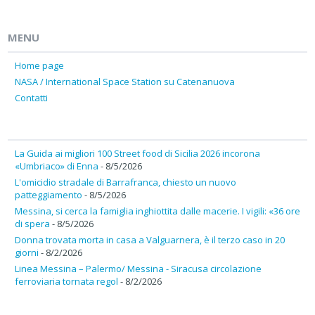
MENU
Home page
NASA / International Space Station su Catenanuova
Contatti
La Guida ai migliori 100 Street food di Sicilia 2026 incorona
«Umbriaco» di Enna
- 8/5/2026
L'omicidio stradale di Barrafranca, chiesto un nuovo
patteggiamento
- 8/5/2026
Messina, si cerca la famiglia inghiottita dalle macerie. I vigili: «36 ore
di spera
- 8/5/2026
Donna trovata morta in casa a Valguarnera, è il terzo caso in 20
giorni
- 8/2/2026
Linea Messina – Palermo/ Messina - Siracusa circolazione
ferroviaria tornata regol
- 8/2/2026