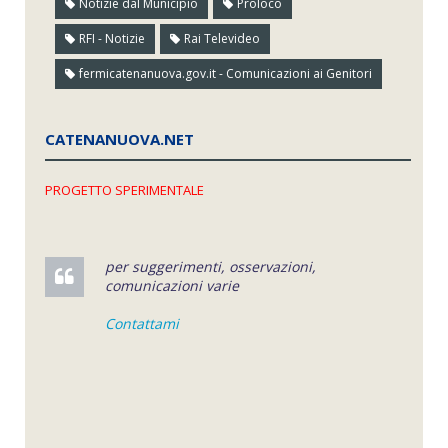
Notizie dal Municipio
Proloco
RFI - Notizie
Rai Televideo
fermicatenanuova.gov.it - Comunicazioni ai Genitori
CATENANUOVA.NET
PROGETTO SPERIMENTALE
per suggerimenti, osservazioni,
comunicazioni varie
Contattami