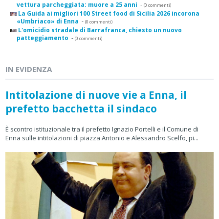
vettura parcheggiata: muore a 25 anni
-
(0 commenti)
La Guida ai migliori 100 Street food di Sicilia 2026 incorona
«Umbriaco» di Enna
-
(0 commenti)
L'omicidio stradale di Barrafranca, chiesto un nuovo
patteggiamento
-
(0 commenti)
IN EVIDENZA
Intitolazione di nuove vie a Enna, il
prefetto bacchetta il sindaco
È scontro istituzionale tra il prefetto Ignazio Portelli e il Comune di
Enna sulle intitolazioni di piazza Antonio e Alessandro Scelfo, pi...