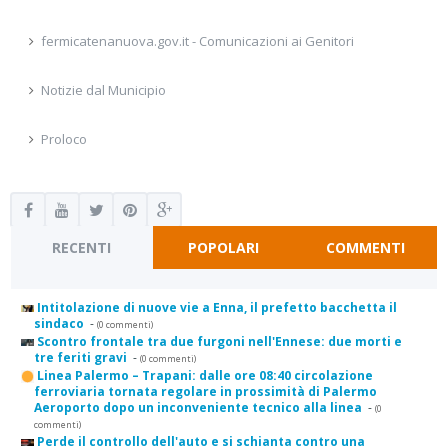
fermicatenanuova.gov.it - Comunicazioni ai Genitori
Notizie dal Municipio
Proloco
RECENTI
POPOLARI
COMMENTI
Intitolazione di nuove vie a Enna, il prefetto bacchetta il
sindaco
-
(0 commenti)
Scontro frontale tra due furgoni nell'Ennese: due morti e
tre feriti gravi
-
(0 commenti)
Linea Palermo – Trapani: dalle ore 08:40 circolazione
ferroviaria tornata regolare in prossimità di Palermo
Aeroporto dopo un inconveniente tecnico alla linea
-
(0
commenti)
Perde il controllo dell'auto e si schianta contro una