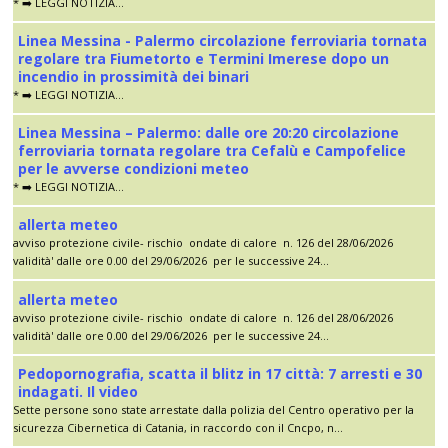
* ➡️ LEGGI NOTIZIA...
Linea Messina - Palermo circolazione ferroviaria tornata
regolare tra Fiumetorto e Termini Imerese dopo un
incendio in prossimità dei binari
* ➡️ LEGGI NOTIZIA...
Linea Messina – Palermo: dalle ore 20:20 circolazione
ferroviaria tornata regolare tra Cefalù e Campofelice
per le avverse condizioni meteo
* ➡️ LEGGI NOTIZIA...
allerta meteo
avviso protezione civile- rischio ondate di calore n. 126 del 28/06/2026
validità' dalle ore 0.00 del 29/06/2026 per le successive 24...
allerta meteo
avviso protezione civile- rischio ondate di calore n. 126 del 28/06/2026
validità' dalle ore 0.00 del 29/06/2026 per le successive 24...
Pedopornografia, scatta il blitz in 17 città: 7 arresti e 30
indagati. Il video
Sette persone sono state arrestate dalla polizia del Centro operativo per la
sicurezza Cibernetica di Catania, in raccordo con il Cncpo, n...