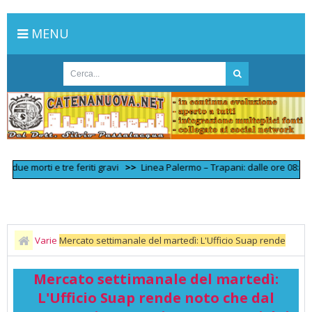
MENU
morti e tre feriti gravi
>>
Linea Palermo – Trapani: dalle ore 08:40 circo
Varie
Mercato settimanale del martedì: L'Ufficio Suap rende
noto che dal 14.11.2023 i posteggi non occupati dai titolari entro le ore
Mercato settimanale del martedì:
8,
L'Ufficio Suap rende noto che dal