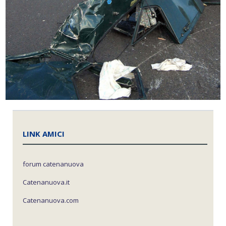
LINK AMICI
forum catenanuova
Catenanuova.it
Catenanuova.com