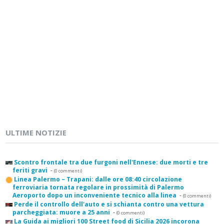
ULTIME NOTIZIE
Scontro frontale tra due furgoni nell'Ennese: due morti e tre
feriti gravi
-
(0 commenti)
Linea Palermo – Trapani: dalle ore 08:40 circolazione
ferroviaria tornata regolare in prossimità di Palermo
Aeroporto dopo un inconveniente tecnico alla linea
-
(0 commenti)
Perde il controllo dell'auto e si schianta contro una vettura
parcheggiata: muore a 25 anni
-
(0 commenti)
La Guida ai migliori 100 Street food di Sicilia 2026 incorona