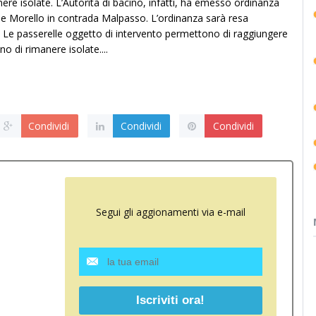
ere isolate. L’Autorità di bacino, infatti, ha emesso ordinanza
ume Morello in contrada Malpasso. L’ordinanza sarà resa
 Le passerelle oggetto di intervento permettono di raggiungere
o di rimanere isolate....
Condividi
Condividi
Condividi
Segui gli aggionamenti via e-mail