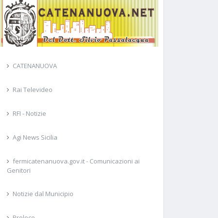
CATENANUOVA
Rai Televideo
RFI - Notizie
Agi News Sicilia
fermicatenanuova.gov.it - Comunicazioni ai
Genitori
Notizie dal Municipio
Proloco