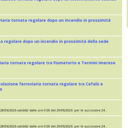
viaria tornata regolare dopo un incendio in prossimità
ta regolare dopo un incendio in prossimità della sede
iaria tornata regolare tra Fiumetorto e Termini Imerese
colazione ferroviaria tornata regolare tra Cefalù e
eo
28/06/2026 validità' dalle ore 0.00 del 29/06/2026 per le successive 24...
28/06/2026 validità' dalle ore 0.00 del 29/06/2026 per le successive 24...