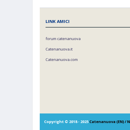
LINK AMICI
forum catenanuova
Catenanuova.it
Catenanuova.com
Copyright © 2018 - 2025
Catenanuova (EN) / N