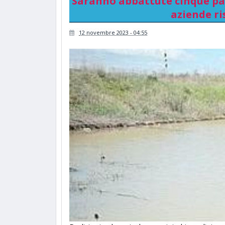
Saranno abbattute cinque pas
aziende ri
12 novembre 2023 - 04:55