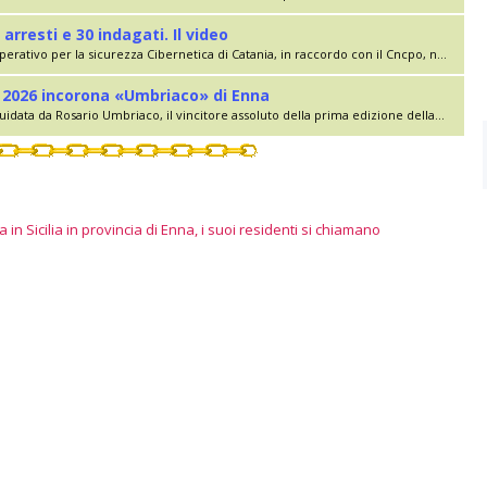
 arresti e 30 indagati. Il video
erativo per la sicurezza Cibernetica di Catania, in raccordo con il Cncpo, n...
lia 2026 incorona «Umbriaco» di Enna
uidata da Rosario Umbriaco, il vincitore assoluto della prima edizione della...
 in Sicilia in provincia di Enna, i suoi residenti si chiamano