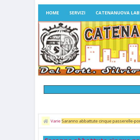
HOME
SERVIZI
CATENANUOVA LAB
Varie
Saranno abbattute cinque passerelle-pont