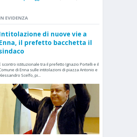
IN EVIDENZA
Intitolazione di nuove vie a
Enna, il prefetto bacchetta il
sindaco
È scontro istituzionale tra il prefetto Ignazio Portelli e il
Comune di Enna sulle intitolazioni di piazza Antonio e
Alessandro Scelfo, pi...