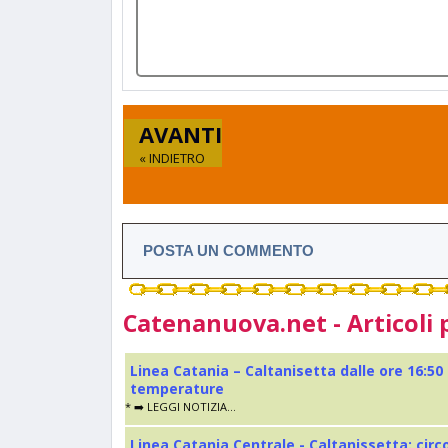
AVANTI
« INDIETRO
POSTA UN COMMENTO
Catenanuova.net - Articoli 
Linea Catania – Caltanisetta dalle ore 16:50
temperature
* ➡️ LEGGI NOTIZIA...
Linea Catania Centrale - Caltanissetta: cir