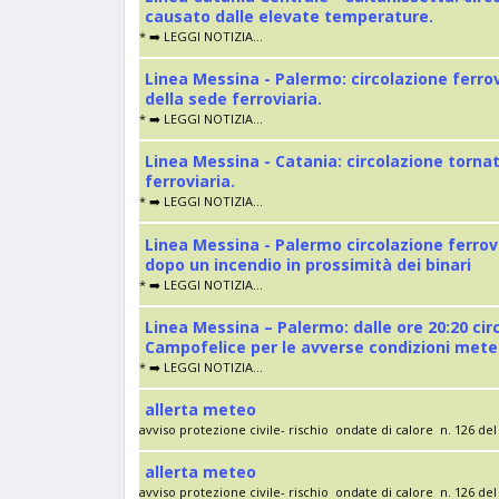
causato dalle elevate temperature.
* ➡️ LEGGI NOTIZIA...
Linea Messina - Palermo: circolazione ferro
della sede ferroviaria.
* ➡️ LEGGI NOTIZIA...
Linea Messina - Catania: circolazione torna
ferroviaria.
* ➡️ LEGGI NOTIZIA...
Linea Messina - Palermo circolazione ferrov
dopo un incendio in prossimità dei binari
* ➡️ LEGGI NOTIZIA...
Linea Messina – Palermo: dalle ore 20:20 cir
Campofelice per le avverse condizioni met
* ➡️ LEGGI NOTIZIA...
allerta meteo
avviso protezione civile- rischio ondate di calore n. 126 del 
allerta meteo
avviso protezione civile- rischio ondate di calore n. 126 del 