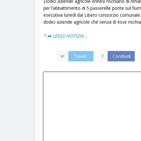
Dodici aziende agricole ennesi rischiano di riman
per l’abbattimento di 5 passerelle ponte sul fi
esecutiva lunedì dal Libero consorzio comunale.
dodici aziende agricole che senza di esse rischian
* ➡️ LEGGI NOTIZIA...
Tweet
Condividi