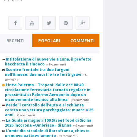
RECENTI
POPOLARI
COMMENTI
Intitolazione di nuove vie a Enna, il prefetto
bacchetta il sindaco
-
(0 commenti)
Scontro frontale tra due furgoni
nell'Ennese: due morti e tre feriti gravi
-
(0
commenti)
Linea Palermo – Trapani: dalle ore 08:40
circolazione ferroviaria tornata regolare in
prossimità di Palermo Aeroporto dopo un
inconveniente tecnico alla linea
-
(0 commenti)
Perde il controllo dell'auto e si schianta
contro una vettura parcheggiata: muore a 25
anni
-
(0 commenti)
La Guida ai migliori 100 Street food di Sicilia
2026 incorona «Umbriaco» di Enna
-
(0 commenti)
L'omicidio stradale di Barrafranca, chiesto
un nuovo patteggiamento
-
(0 commenti)