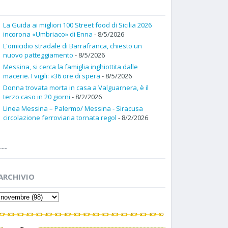
La Guida ai migliori 100 Street food di Sicilia 2026
incorona «Umbriaco» di Enna
- 8/5/2026
L'omicidio stradale di Barrafranca, chiesto un
nuovo patteggiamento
- 8/5/2026
Messina, si cerca la famiglia inghiottita dalle
macerie. I vigili: «36 ore di spera
- 8/5/2026
Donna trovata morta in casa a Valguarnera, è il
terzo caso in 20 giorni
- 8/2/2026
Linea Messina – Palermo/ Messina - Siracusa
circolazione ferroviaria tornata regol
- 8/2/2026
---
ARCHIVIO