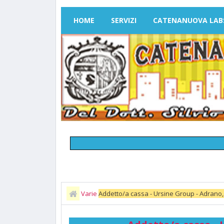
HOME
SERVIZI
CATENANUOVA LAB
Varie
Addetto/a cassa - Ursine Group - Adrano, 