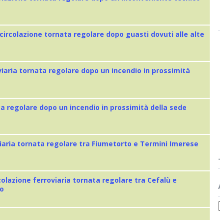
 circolazione tornata regolare dopo guasti dovuti alle alte
viaria tornata regolare dopo un incendio in prossimità
ta regolare dopo un incendio in prossimità della sede
iaria tornata regolare tra Fiumetorto e Termini Imerese
colazione ferroviaria tornata regolare tra Cefalù e
eo