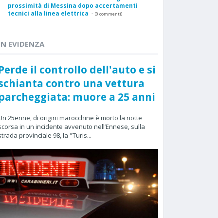
prossimità di Messina dopo accertamenti
tecnici alla linea elettrica
-
(0 commenti)
IN EVIDENZA
Perde il controllo dell'auto e si
schianta contro una vettura
parcheggiata: muore a 25 anni
Un 25enne, di origini marocchine è morto la notte
scorsa in un incidente avvenuto nell’Ennese, sulla
strada provinciale 98, la "Turis...