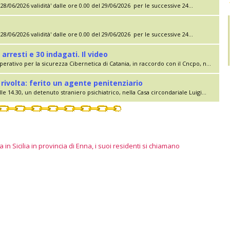
28/06/2026 validità' dalle ore 0.00 del 29/06/2026 per le successive 24...
28/06/2026 validità' dalle ore 0.00 del 29/06/2026 per le successive 24...
 arresti e 30 indagati. Il video
erativo per la sicurezza Cibernetica di Catania, in raccordo con il Cncpo, n...
rivolta: ferito un agente penitenziario
le 14.30, un detenuto straniero psichiatrico, nella Casa circondariale Luigi...
 in Sicilia in provincia di Enna, i suoi residenti si chiamano