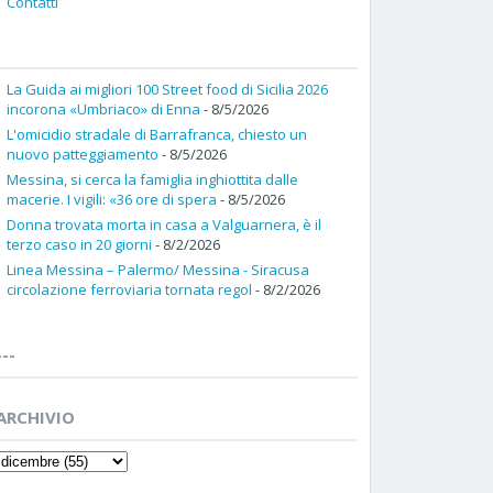
Contatti
La Guida ai migliori 100 Street food di Sicilia 2026
incorona «Umbriaco» di Enna
- 8/5/2026
L'omicidio stradale di Barrafranca, chiesto un
nuovo patteggiamento
- 8/5/2026
Messina, si cerca la famiglia inghiottita dalle
macerie. I vigili: «36 ore di spera
- 8/5/2026
Donna trovata morta in casa a Valguarnera, è il
terzo caso in 20 giorni
- 8/2/2026
Linea Messina – Palermo/ Messina - Siracusa
circolazione ferroviaria tornata regol
- 8/2/2026
---
ARCHIVIO