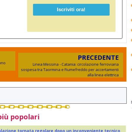
PRECEDENTE
Anno
Linea Messina - Catania: circolazione ferroviaria
sospesa tra Taormina e Fiumefreddo per accertamenti
alla linea elettrica
più popolari
colazione tornata regolare dopo un inconveniente tecnico