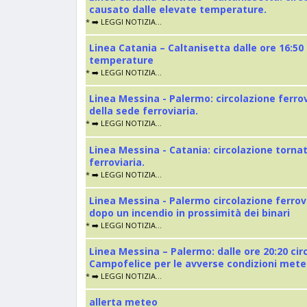
causato dalle elevate temperature.
* ➡️ LEGGI NOTIZIA...
Linea Catania – Caltanisetta dalle ore 16:50
temperature
* ➡️ LEGGI NOTIZIA...
Linea Messina - Palermo: circolazione ferro
della sede ferroviaria.
* ➡️ LEGGI NOTIZIA...
Linea Messina - Catania: circolazione torna
ferroviaria.
* ➡️ LEGGI NOTIZIA...
Linea Messina - Palermo circolazione ferrov
dopo un incendio in prossimità dei binari
* ➡️ LEGGI NOTIZIA...
Linea Messina – Palermo: dalle ore 20:20 cir
Campofelice per le avverse condizioni met
* ➡️ LEGGI NOTIZIA...
allerta meteo