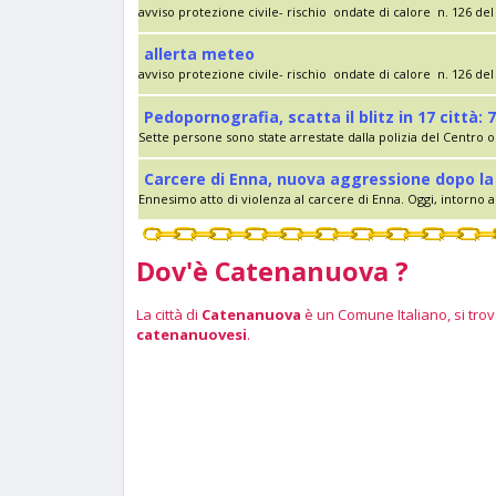
avviso protezione civile- rischio ondate di calore n. 126 del 
allerta meteo
avviso protezione civile- rischio ondate di calore n. 126 del 
Pedopornografia, scatta il blitz in 17 città: 7
Sette persone sono state arrestate dalla polizia del Centro op
Carcere di Enna, nuova aggressione dopo la 
Ennesimo atto di violenza al carcere di Enna. Oggi, intorno al
Dov'è Catenanuova ?
La città di
Catenanuova
è un Comune Italiano, si trova
catenanuovesi
.