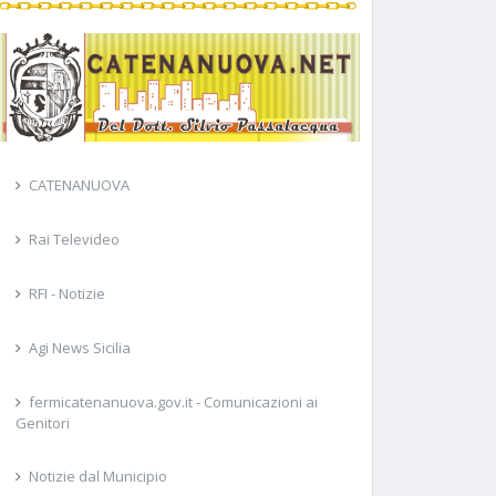
CATENANUOVA
Rai Televideo
RFI - Notizie
Agi News Sicilia
fermicatenanuova.gov.it - Comunicazioni ai
Genitori
Notizie dal Municipio