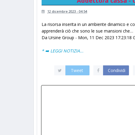
Addetto/a cassa - 
12 dicembre 2023 - 04:54
La risorsa inserita in un ambiente dinamico e co
apprenderà ciò che sono le sue mansioni che…
Da Ursine Group - Mon, 11 Dec 2023 17:23:18 GM
* ➡️ LEGGI NOTIZIA...
Tweet
Condividi