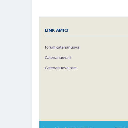
LINK AMICI
forum catenanuova
Catenanuova.it
Catenanuova.com