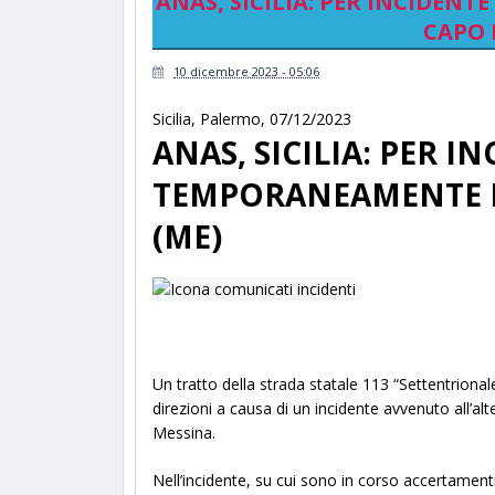
ANAS, SICILIA: PER INCIDEN
CAPO 
10 dicembre 2023 - 05:06
Sicilia
,
Palermo
,
07/12/2023
ANAS, SICILIA: PER I
TEMPORANEAMENTE LA
(ME)
Un tratto della strada statale 113 “Settentriona
direzioni a causa di un incidente avvenuto all’alt
Messina.
Nell’incidente, su cui sono in corso accertament