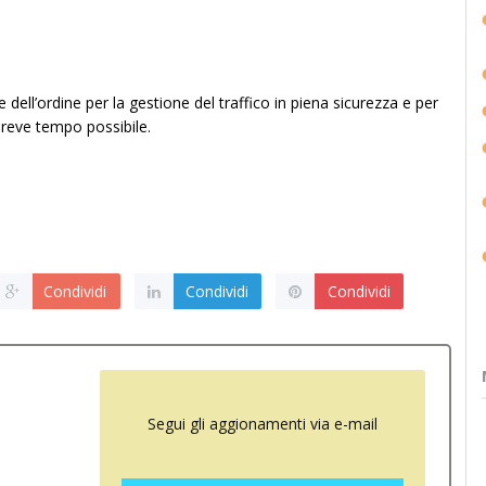
 dell’ordine per la gestione del traffico in piena sicurezza e per
ù breve tempo possibile.
Condividi
Condividi
Condividi
Segui gli aggionamenti via e-mail