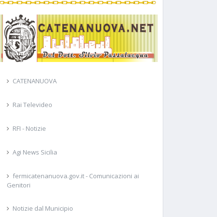
CATENANUOVA
Rai Televideo
RFI - Notizie
Agi News Sicilia
fermicatenanuova.gov.it - Comunicazioni ai
Genitori
Notizie dal Municipio