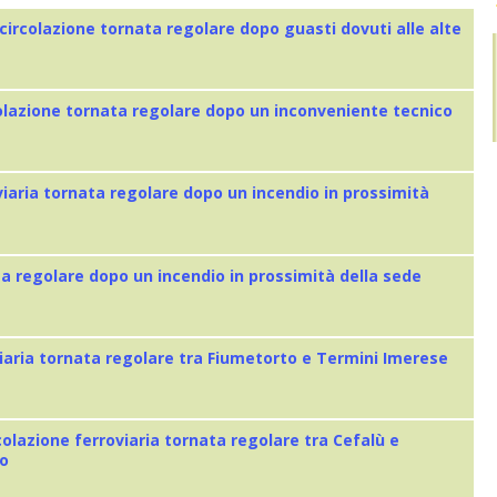
 circolazione tornata regolare dopo guasti dovuti alle alte
colazione tornata regolare dopo un inconveniente tecnico
viaria tornata regolare dopo un incendio in prossimità
ta regolare dopo un incendio in prossimità della sede
iaria tornata regolare tra Fiumetorto e Termini Imerese
colazione ferroviaria tornata regolare tra Cefalù e
eo