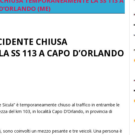
TE CHIUSA TEMPORANEAMENTE LA SS 113 A
D’ORLANDO (ME)
NCIDENTE CHIUSA
 SS 113 A CAPO D’ORLANDO
le Sicula” è temporaneamente chiuso al traffico in entrambe le
ezza del km 103, in località Capo D’Orlando, in provincia di
i, sono coinvolti un mezzo pesante e tre veicoli. Una persona è