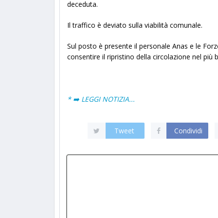
deceduta.
Il traffico è deviato sulla viabilità comunale.
Sul posto è presente il personale Anas e le Forze
consentire il ripristino della circolazione nel pi
* ➡️ LEGGI NOTIZIA...
Tweet
Condividi