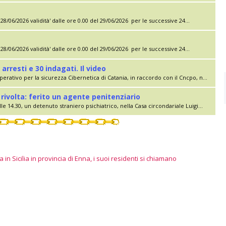
28/06/2026 validità' dalle ore 0.00 del 29/06/2026 per le successive 24...
28/06/2026 validità' dalle ore 0.00 del 29/06/2026 per le successive 24...
 arresti e 30 indagati. Il video
erativo per la sicurezza Cibernetica di Catania, in raccordo con il Cncpo, n...
rivolta: ferito un agente penitenziario
le 14.30, un detenuto straniero psichiatrico, nella Casa circondariale Luigi...
 in Sicilia in provincia di Enna, i suoi residenti si chiamano