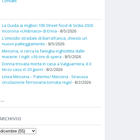
Contatti
La Guida ai migliori 100 Street food di Sicilia 2026
incorona «Umbriaco» di Enna
- 8/5/2026
L'omicidio stradale di Barrafranca, chiesto un
nuovo patteggiamento
- 8/5/2026
Messina, si cerca la famiglia inghiottita dalle
macerie. I vigili: «36 ore di spera
- 8/5/2026
Donna trovata morta in casa a Valguarnera, è il
terzo caso in 20 giorni
- 8/2/2026
Linea Messina – Palermo/ Messina - Siracusa
circolazione ferroviaria tornata regol
- 8/2/2026
---
ARCHIVIO