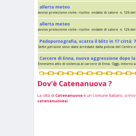
allerta meteo
avviso protezione civile- rischio ondate di calore n. 126 del 
allerta meteo
avviso protezione civile- rischio ondate di calore n. 126 del 
Pedopornografia, scatta il blitz in 17 città: 7
Sette persone sono state arrestate dalla polizia del Centro op
Carcere di Enna, nuova aggressione dopo la 
Ennesimo atto di violenza al carcere di Enna. Oggi, intorno al
Dov'è Catenanuova ?
La città di
Catenanuova
è un Comune Italiano, si trova
catenanuovesi
.