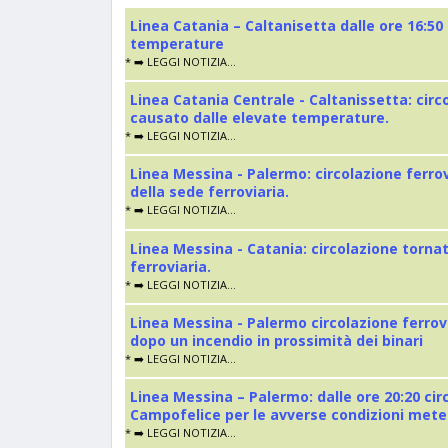
Linea Catania – Caltanisetta dalle ore 16:50
temperature
* ➡️ LEGGI NOTIZIA...
Linea Catania Centrale - Caltanissetta: cir
causato dalle elevate temperature.
* ➡️ LEGGI NOTIZIA...
Linea Messina - Palermo: circolazione ferro
della sede ferroviaria.
* ➡️ LEGGI NOTIZIA...
Linea Messina - Catania: circolazione torna
ferroviaria.
* ➡️ LEGGI NOTIZIA...
Linea Messina - Palermo circolazione ferrov
dopo un incendio in prossimità dei binari
* ➡️ LEGGI NOTIZIA...
Linea Messina – Palermo: dalle ore 20:20 cir
Campofelice per le avverse condizioni met
* ➡️ LEGGI NOTIZIA...