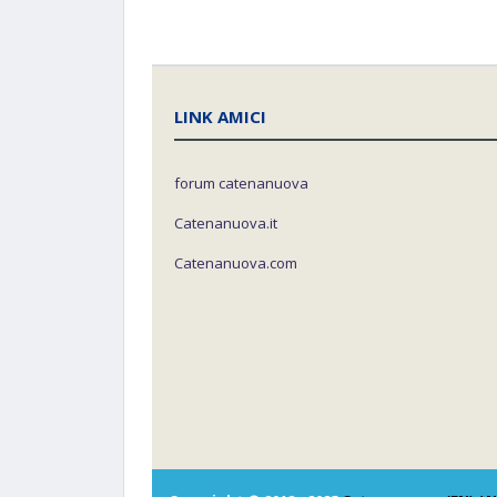
LINK AMICI
forum catenanuova
Catenanuova.it
Catenanuova.com