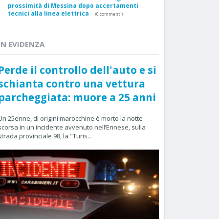
prossimità di Messina dopo accertamenti
tecnici alla linea elettrica
-
(0 commenti)
IN EVIDENZA
Perde il controllo dell'auto e si
schianta contro una vettura
parcheggiata: muore a 25 anni
Un 25enne, di origini marocchine è morto la notte
scorsa in un incidente avvenuto nell’Ennese, sulla
strada provinciale 98, la "Turis...