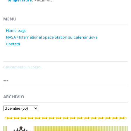
temperature.
-
(0 commenti)
MENU
Home page
NASA / International Space Station su Catenanuova
Contatti
Caricamento in corso...
---
ARCHIVIO