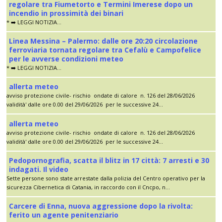
regolare tra Fiumetorto e Termini Imerese dopo un
incendio in prossimità dei binari
* ➡️ LEGGI NOTIZIA...
Linea Messina – Palermo: dalle ore 20:20 circolazione
ferroviaria tornata regolare tra Cefalù e Campofelice
per le avverse condizioni meteo
* ➡️ LEGGI NOTIZIA...
allerta meteo
avviso protezione civile- rischio ondate di calore n. 126 del 28/06/2026
validità' dalle ore 0.00 del 29/06/2026 per le successive 24...
allerta meteo
avviso protezione civile- rischio ondate di calore n. 126 del 28/06/2026
validità' dalle ore 0.00 del 29/06/2026 per le successive 24...
Pedopornografia, scatta il blitz in 17 città: 7 arresti e 30
indagati. Il video
Sette persone sono state arrestate dalla polizia del Centro operativo per la
sicurezza Cibernetica di Catania, in raccordo con il Cncpo, n...
Carcere di Enna, nuova aggressione dopo la rivolta:
ferito un agente penitenziario