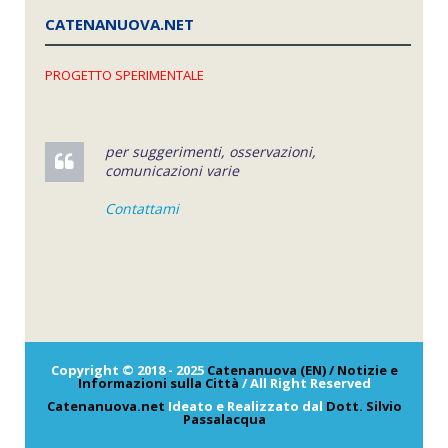
CATENANUOVA.NET
PROGETTO SPERIMENTALE
per suggerimenti, osservazioni,
comunicazioni varie
Contattami
Copyright © 2018 - 2025
Catenanuova (EN) / Notizie e
Informazioni sulla Città
/ All Right Reserved
Catenanuova.net
Ideato e Realizzato dal
Dott. Silvio
Passalacqua