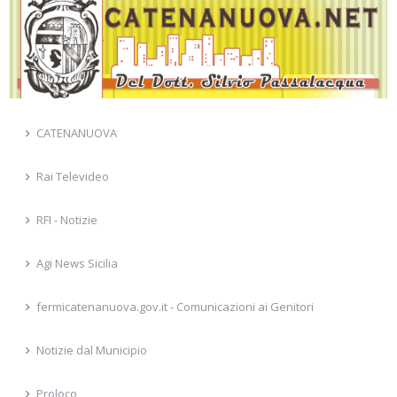
CATENANUOVA
Rai Televideo
RFI - Notizie
Agi News Sicilia
fermicatenanuova.gov.it - Comunicazioni ai Genitori
Notizie dal Municipio
Proloco