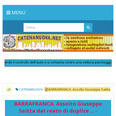
MENU
e il controllo dell'auto e si schianta contro una vettura parcheggiata: muo
CATENANUOVA
BARRAFRANCA. Assolto Giuseppe Saitta
dal reato di duplice ... - RadioLuce
BARRAFRANCA. Assolto Giuseppe
Saitta dal reato di duplice ... -