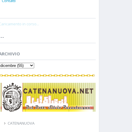
Contatti
Caricamento in corso...
---
ARCHIVIO
CATENANUOVA