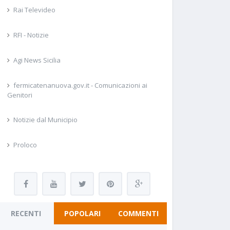
Rai Televideo
RFI - Notizie
Agi News Sicilia
fermicatenanuova.gov.it - Comunicazioni ai
Genitori
Notizie dal Municipio
Proloco
RECENTI
POPOLARI
COMMENTI