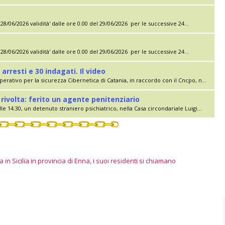
28/06/2026 validità' dalle ore 0.00 del 29/06/2026 per le successive 24...
28/06/2026 validità' dalle ore 0.00 del 29/06/2026 per le successive 24...
 arresti e 30 indagati. Il video
erativo per la sicurezza Cibernetica di Catania, in raccordo con il Cncpo, n...
rivolta: ferito un agente penitenziario
le 14.30, un detenuto straniero psichiatrico, nella Casa circondariale Luigi...
 in Sicilia in provincia di Enna, i suoi residenti si chiamano