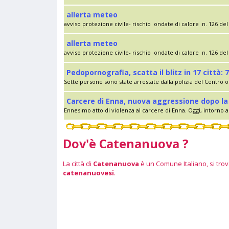
allerta meteo
avviso protezione civile- rischio ondate di calore n. 126 del 
allerta meteo
avviso protezione civile- rischio ondate di calore n. 126 del 
Pedopornografia, scatta il blitz in 17 città: 7
Sette persone sono state arrestate dalla polizia del Centro op
Carcere di Enna, nuova aggressione dopo la 
Ennesimo atto di violenza al carcere di Enna. Oggi, intorno al
Dov'è Catenanuova ?
La città di
Catenanuova
è un Comune Italiano, si trova
catenanuovesi
.