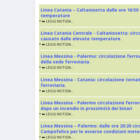
Linea Catania – Caltanisetta dalle ore 16:50
temperature
* ➡️ LEGGI NOTIZIA...
Linea Catania Centrale - Caltanissetta: cir
causato dalle elevate temperature.
* ➡️ LEGGI NOTIZIA...
Linea Messina - Palermo: circolazione ferro
della sede ferroviaria.
* ➡️ LEGGI NOTIZIA...
Linea Messina - Catania: circolazione torna
ferroviaria.
* ➡️ LEGGI NOTIZIA...
Linea Messina - Palermo circolazione ferrov
dopo un incendio in prossimità dei binari
* ➡️ LEGGI NOTIZIA...
Linea Messina – Palermo: dalle ore 20:20 cir
Campofelice per le avverse condizioni met
* ➡️ LEGGI NOTIZIA...