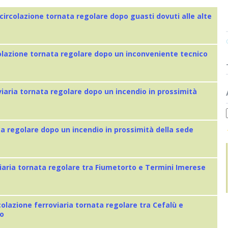
 circolazione tornata regolare dopo guasti dovuti alle alte
colazione tornata regolare dopo un inconveniente tecnico
viaria tornata regolare dopo un incendio in prossimità
ta regolare dopo un incendio in prossimità della sede
iaria tornata regolare tra Fiumetorto e Termini Imerese
colazione ferroviaria tornata regolare tra Cefalù e
eo