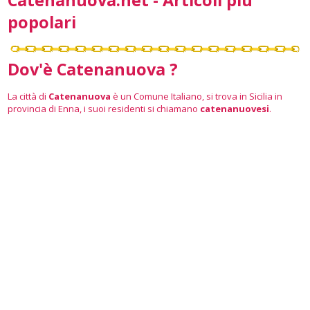
Catenanuova.net - Articoli più
popolari
Dov'è Catenanuova ?
La città di
Catenanuova
è un Comune Italiano, si trova in Sicilia in
provincia di Enna, i suoi residenti si chiamano
catenanuovesi
.