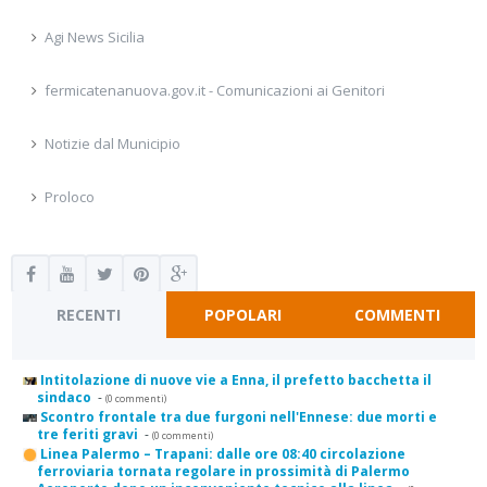
Agi News Sicilia
fermicatenanuova.gov.it - Comunicazioni ai Genitori
Notizie dal Municipio
Proloco
RECENTI
POPOLARI
COMMENTI
Intitolazione di nuove vie a Enna, il prefetto bacchetta il
sindaco
-
(0 commenti)
Scontro frontale tra due furgoni nell'Ennese: due morti e
tre feriti gravi
-
(0 commenti)
Linea Palermo – Trapani: dalle ore 08:40 circolazione
ferroviaria tornata regolare in prossimità di Palermo