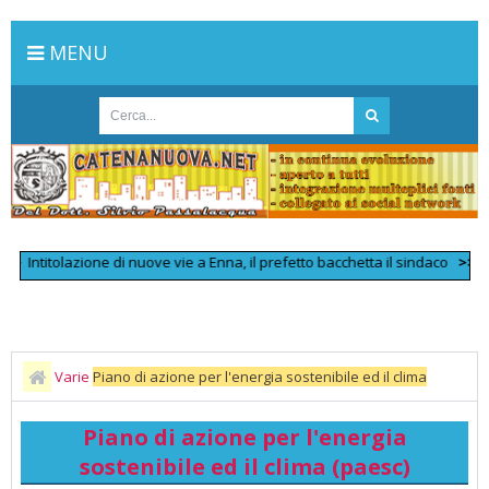
MENU
Intitolazione di nuove vie a Enna, il prefetto bacchetta il sindaco
>>
Scontr
Varie
Piano di azione per l'energia sostenibile ed il clima
(paesc)
Piano di azione per l'energia
sostenibile ed il clima (paesc)