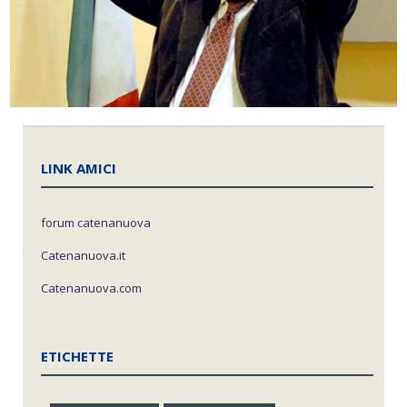
LINK AMICI
forum catenanuova
Catenanuova.it
Catenanuova.com
ETICHETTE