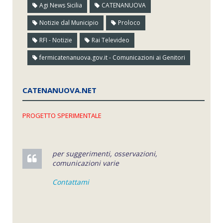
Agi News Sicilia
CATENANUOVA
Notizie dal Municipio
Proloco
RFI - Notizie
Rai Televideo
fermicatenanuova.gov.it - Comunicazioni ai Genitori
CATENANUOVA.NET
PROGETTO SPERIMENTALE
per suggerimenti, osservazioni,
comunicazioni varie
Contattami