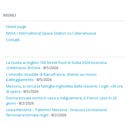
MENU
Home page
NASA / International Space Station su Catenanuova
Contatti
La Guida ai migliori 100 Street food di Sicilia 2026 incorona
«Umbriaco» di Enna
- 8/5/2026
L'omicidio stradale di Barrafranca, chiesto un nuovo
patteggiamento
- 8/5/2026
Messina, si cerca la famiglia inghiottita dalle macerie. I vigili: «36 ore
di spera
- 8/5/2026
Donna trovata morta in casa a Valguarnera, è il terzo caso in 20
giorni
- 8/2/2026
Linea Messina – Palermo/ Messina - Siracusa circolazione
ferroviaria tornata regol
- 8/2/2026