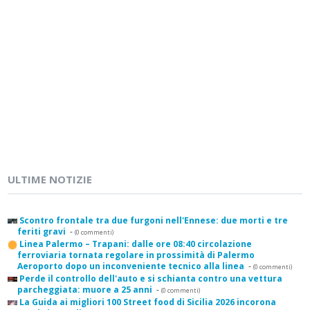
ULTIME NOTIZIE
Scontro frontale tra due furgoni nell'Ennese: due morti e tre
feriti gravi
-
(0 commenti)
Linea Palermo – Trapani: dalle ore 08:40 circolazione
ferroviaria tornata regolare in prossimità di Palermo
Aeroporto dopo un inconveniente tecnico alla linea
-
(0 commenti)
Perde il controllo dell'auto e si schianta contro una vettura
parcheggiata: muore a 25 anni
-
(0 commenti)
La Guida ai migliori 100 Street food di Sicilia 2026 incorona