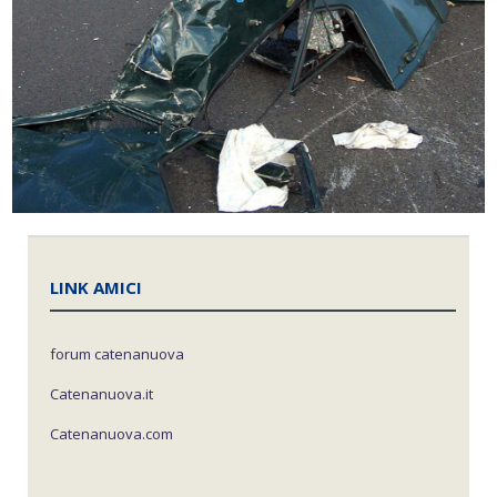
LINK AMICI
forum catenanuova
Catenanuova.it
Catenanuova.com