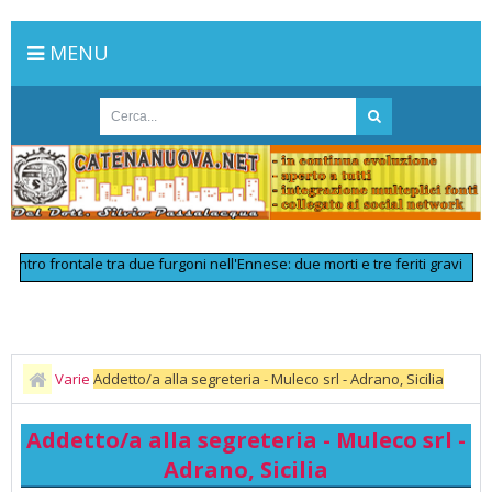
MENU
o frontale tra due furgoni nell'Ennese: due morti e tre feriti gravi
>>
Linea
Varie
Addetto/a alla segreteria - Muleco srl - Adrano, Sicilia
Addetto/a alla segreteria - Muleco srl -
Adrano, Sicilia