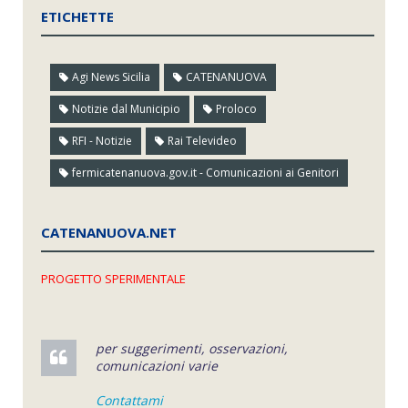
ETICHETTE
Agi News Sicilia
CATENANUOVA
Notizie dal Municipio
Proloco
RFI - Notizie
Rai Televideo
fermicatenanuova.gov.it - Comunicazioni ai Genitori
CATENANUOVA.NET
PROGETTO SPERIMENTALE
per suggerimenti, osservazioni,
comunicazioni varie
Contattami