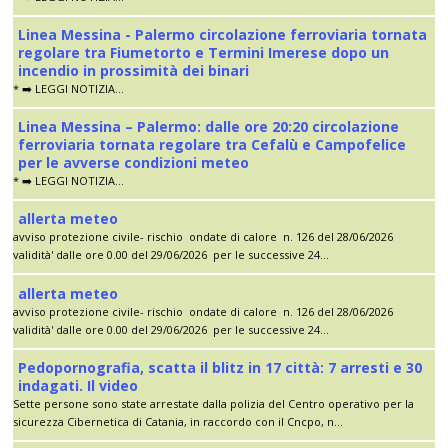
Linea Messina - Palermo circolazione ferroviaria tornata
regolare tra Fiumetorto e Termini Imerese dopo un
incendio in prossimità dei binari
* ➡️ LEGGI NOTIZIA...
Linea Messina – Palermo: dalle ore 20:20 circolazione
ferroviaria tornata regolare tra Cefalù e Campofelice
per le avverse condizioni meteo
* ➡️ LEGGI NOTIZIA...
allerta meteo
avviso protezione civile- rischio ondate di calore n. 126 del 28/06/2026
validità' dalle ore 0.00 del 29/06/2026 per le successive 24...
allerta meteo
avviso protezione civile- rischio ondate di calore n. 126 del 28/06/2026
validità' dalle ore 0.00 del 29/06/2026 per le successive 24...
Pedopornografia, scatta il blitz in 17 città: 7 arresti e 30
indagati. Il video
Sette persone sono state arrestate dalla polizia del Centro operativo per la
sicurezza Cibernetica di Catania, in raccordo con il Cncpo, n...