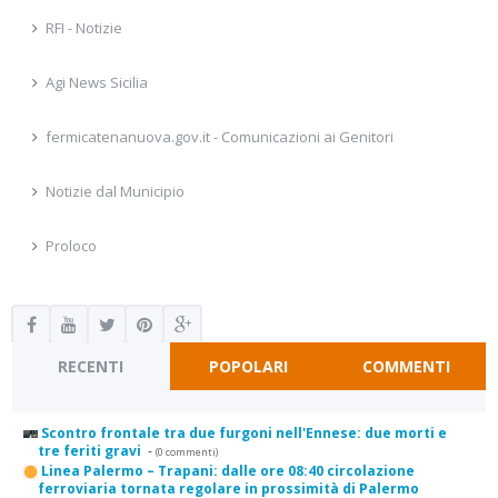
RFI - Notizie
Agi News Sicilia
fermicatenanuova.gov.it - Comunicazioni ai Genitori
Notizie dal Municipio
Proloco
RECENTI
POPOLARI
COMMENTI
Scontro frontale tra due furgoni nell'Ennese: due morti e
tre feriti gravi
-
(0 commenti)
Linea Palermo – Trapani: dalle ore 08:40 circolazione
ferroviaria tornata regolare in prossimità di Palermo