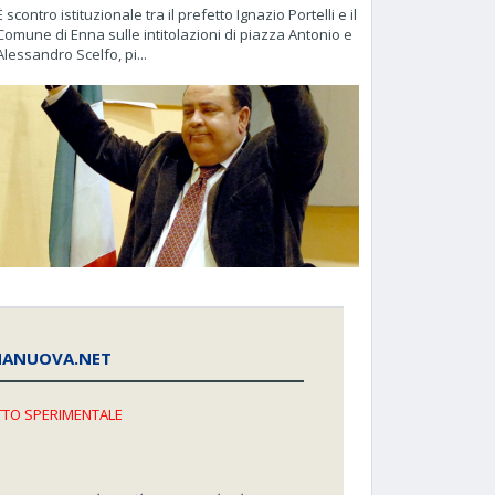
È scontro istituzionale tra il prefetto Ignazio Portelli e il
Comune di Enna sulle intitolazioni di piazza Antonio e
Alessandro Scelfo, pi...
NANUOVA.NET
TO SPERIMENTALE