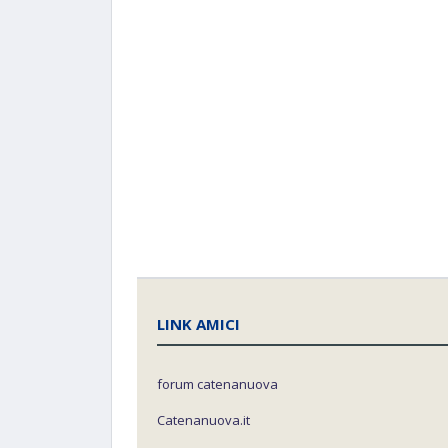
LINK AMICI
forum catenanuova
Catenanuova.it