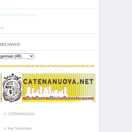
Caricamento in corso...
---
ARCHIVIO
CATENANUOVA
Rai Televideo