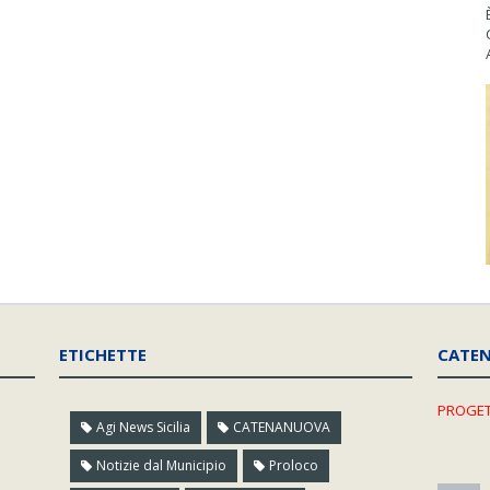
ETICHETTE
CATE
PROGET
Agi News Sicilia
CATENANUOVA
Notizie dal Municipio
Proloco