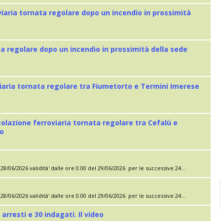
viaria tornata regolare dopo un incendio in prossimità
ta regolare dopo un incendio in prossimità della sede
iaria tornata regolare tra Fiumetorto e Termini Imerese
colazione ferroviaria tornata regolare tra Cefalù e
eo
28/06/2026 validità' dalle ore 0.00 del 29/06/2026 per le successive 24...
28/06/2026 validità' dalle ore 0.00 del 29/06/2026 per le successive 24...
 arresti e 30 indagati. Il video