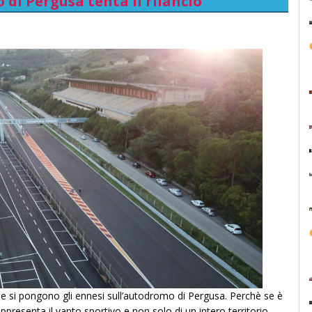
 di Pergusa tenta il rilancio
e si pongono gli ennesi sull’autodromo di Pergusa. Perchè se è
ppresenta il vanto sportivo e non solo di un intero territorio