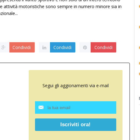
i le attività motoristiche sono sempre in numero minore sia in
zionale...
Condividi
Condividi
Condividi
Segui gli aggionamenti via e-mail