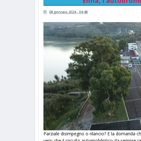
Enna, l'autodromo
08 gennaio 2024 - 04:48
Parziale disimpegno o rilancio? E la domanda ch
vero che il circuito automobilistico da sempre ra