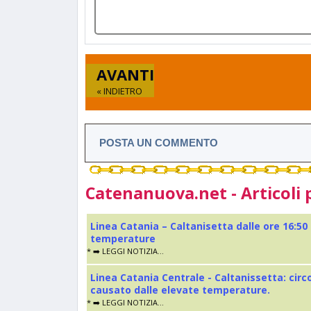
AVANTI
« INDIETRO
POSTA UN COMMENTO
Catenanuova.net - Articoli 
Linea Catania – Caltanisetta dalle ore 16:50
temperature
* ➡️ LEGGI NOTIZIA...
Linea Catania Centrale - Caltanissetta: cir
causato dalle elevate temperature.
* ➡️ LEGGI NOTIZIA...