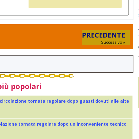
PRECEDENTE
Successivo »
più popolari
 circolazione tornata regolare dopo guasti dovuti alle alte
colazione tornata regolare dopo un inconveniente tecnico