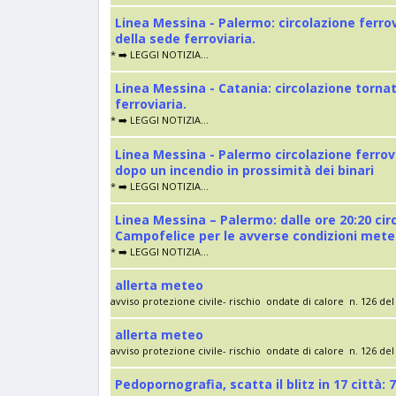
Linea Messina - Palermo: circolazione ferro
della sede ferroviaria.
* ➡️ LEGGI NOTIZIA...
Linea Messina - Catania: circolazione torna
ferroviaria.
* ➡️ LEGGI NOTIZIA...
Linea Messina - Palermo circolazione ferrov
dopo un incendio in prossimità dei binari
* ➡️ LEGGI NOTIZIA...
Linea Messina – Palermo: dalle ore 20:20 cir
Campofelice per le avverse condizioni met
* ➡️ LEGGI NOTIZIA...
allerta meteo
avviso protezione civile- rischio ondate di calore n. 126 del 
allerta meteo
avviso protezione civile- rischio ondate di calore n. 126 del 
Pedopornografia, scatta il blitz in 17 città: 7