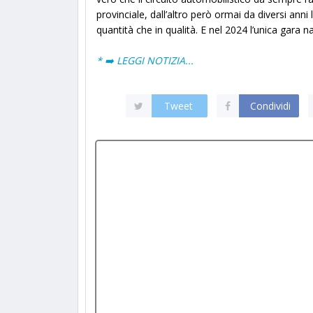
provinciale, dall’altro però ormai da diversi ann
quantità che in qualità. E nel 2024 l’unica gara na
* ➡️ LEGGI NOTIZIA...
Tweet
Condividi