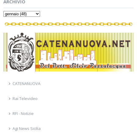
ARCHIVIO
CATENANUOVA
Rai Televideo
RFI - Notizie
Agi News Sicilia