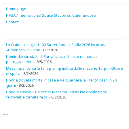
Home page
NASA / International Space Station su Catenanuova
Contatti
La Guida ai migliori 100 Street food di Sicilia 2026 incorona
«Umbriaco» di Enna
- 8/5/2026
L'omicidio stradale di Barrafranca, chiesto un nuovo
patteggiamento
- 8/5/2026
Messina, si cerca la famiglia inghiottita dalle macerie. I vigili: «36 ore
di spera
- 8/5/2026
Donna trovata morta in casa a Valguarnera, è il terzo caso in 20
giorni
- 8/2/2026
Linea Messina – Palermo/ Messina - Siracusa circolazione
ferroviaria tornata regol
- 8/2/2026
---