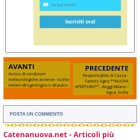
AVANTI
PRECEDENTE
Avviso di condizioni
Responsabile di Cassa -
meteorologiche avverse- rischio
Factory Agira **NUOVA
meteo-idrogeologico e idraulico
APERTURA** - Boggi Milano -
Agira, Sicilia
POSTA UN COMMENTO
Catenanuova.net - Articoli più