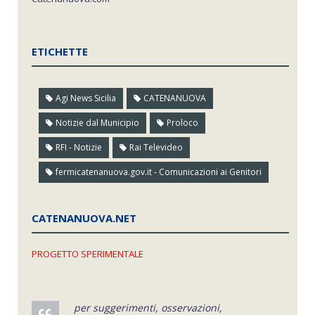
ETICHETTE
Agi News Sicilia
CATENANUOVA
Notizie dal Municipio
Proloco
RFI - Notizie
Rai Televideo
fermicatenanuova.gov.it - Comunicazioni ai Genitori
CATENANUOVA.NET
PROGETTO SPERIMENTALE
per suggerimenti, osservazioni,