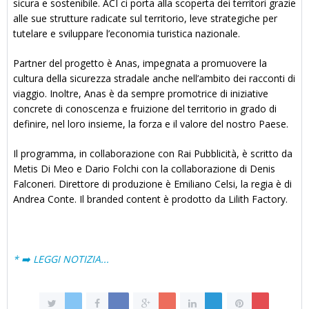
sicura e sostenibile. ACI ci porta alla scoperta dei territori grazie
alle sue strutture radicate sul territorio, leve strategiche per
tutelare e sviluppare l’economia turistica nazionale.
Partner del progetto è Anas, impegnata a promuovere la
cultura della sicurezza stradale anche nell’ambito dei racconti di
viaggio. Inoltre, Anas è da sempre promotrice di iniziative
concrete di conoscenza e fruizione del territorio in grado di
definire, nel loro insieme, la forza e il valore del nostro Paese.
Il programma, in collaborazione con Rai Pubblicità, è scritto da
Metis Di Meo e Dario Folchi con la collaborazione di Denis
Falconeri. Direttore di produzione è Emiliano Celsi, la regia è di
Andrea Conte. Il branded content è prodotto da Lilith Factory.
* ➡️ LEGGI NOTIZIA...