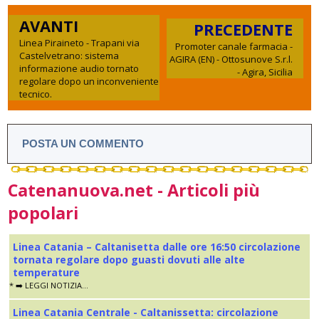
AVANTI
PRECEDENTE
Linea Piraineto - Trapani via
Promoter canale farmacia -
Castelvetrano: sistema
AGIRA (EN) - Ottosunove S.r.l.
informazione audio tornato
- Agira, Sicilia
regolare dopo un inconveniente
tecnico.
POSTA UN COMMENTO
Catenanuova.net - Articoli più
popolari
Linea Catania – Caltanisetta dalle ore 16:50 circolazione
tornata regolare dopo guasti dovuti alle alte
temperature
* ➡️ LEGGI NOTIZIA...
Linea Catania Centrale - Caltanissetta: circolazione