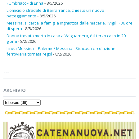
«Umbriaco» di Enna
- 8/5/2026
L'omicidio stradale di Barrafranca, chiesto un nuovo
patteggiamento
- 8/5/2026
Messina, si cerca la famiglia inghiottita dalle macerie. I vigili: «36 ore
di spera
- 8/5/2026
Donna trovata morta in casa a Valguarnera, è il terzo caso in 20
giorni
- 8/2/2026
Linea Messina – Palermo/ Messina - Siracusa circolazione
ferroviaria tornata regol
- 8/2/2026
---
ARCHIVIO