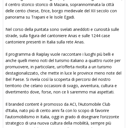
il centro storico storico di Mazara, soprannominata la città
delle cento chiese, Erice, borgo medievale del XII secolo con
panorama su Trapani e le Isole Egadi.
Nel corso della puntata sono svelati aneddoti e curiosità sulle
strade, sulla figura del cantoniere Anas e sulle 1244 case
cantoniere presenti in Italia sulla rete Anas.
Il programma di Raiplay vuole raccontare i luoghi più belli e
anche quelli meno noti del turismo italiano a quattro ruote per
promuovere, in particolare, un’offerta rivolta a un turismo
destagionalizzato, che mette in luce le province meno note del
Bel Paese. Si rivela così la scoperta di percorsi del nostro
territorio che celano occasioni di svago, avventura, cultura e
divertimento dove, forse, non ce li saremmo mai aspettati.
Il branded content è promosso da ACI, l’Automobile Club
d’Italia, nato più di cento anni fa con lo scopo di favorire
l’automobilismo in Italia, oggi in grado di disegnare l’orizzonte
strategico di una nuova cultura della mobilità, sempre più