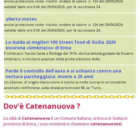
avviso protezione civile- rischio ondate di calore n. 126 del 28/06/2026
validità' dalle ore 0.00 del 29/06/2026 per le successive 24...
allerta meteo
avviso protezione civile- rischio ondate di calore n. 126 del 28/06/2026
validità' dalle ore 0.00 del 29/06/2026 per le successive 24...
La Guida ai migliori 100 Street food di Sicilia 2026
incorona «Umbriaco» di Enna
È Umbriaco Tavola Calda e Bottega dal 1974, storica attività guidata da Rosario
Umbriaco, il vincitore assoluto della prima edizione della...
Perde il controllo dell'auto e si schianta contro una
vettura parcheggiata: muore a 25 anni
Un 25enne, di origini marocchine è morto la notte scorsa in un incidente
avvenuto nell’Ennese, sulla strada provinciale 98, la "Turis...
Dov'è Catenanuova ?
La città di
Catenanuova
è un Comune Italiano, si trova in Sicilia in
provincia di Enna, i suoi residenti si chiamano
catenanuovesi
.