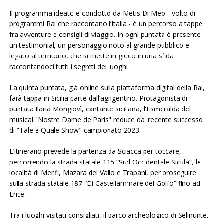
Il programma ideato e condotto da Metis Di Meo - volto di
programmi Rai che raccontano l’Italia - è un percorso a tappe
fra avventure e consigli di viaggio. In ogni puntata è presente
un testimonial, un personaggio noto al grande pubblico e
legato al territorio, che si mette in gioco in una sfida
raccontandoci tutti i segreti dei luoghi.
La quinta puntata, già online sulla piattaforma digital della Rai,
farà tappa in Sicilia parte dall’agrigentino. Protagonista di
puntata Ilaria Mongiovì, cantante siciliana, l'Esmeralda del
musical "Nostre Dame de Paris" reduce dal recente successo
di "Tale e Quale Show" campionato 2023.
L’itinerario prevede la partenza da Sciacca per toccare,
percorrendo la strada statale 115 “Sud Occidentale Sicula”, le
località di Menfi, Mazara del Vallo e Trapani, per proseguire
sulla strada statale 187 “Di Castellammare del Golfo” fino ad
Erice.
Tra i luoghi visitati consigliati, il parco archeologico di Selinunte,