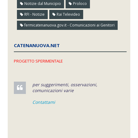
Notizie dal Municipio
Proloco
RFI - Notizie
Rai Televideo
fermicatenanuova.gov.it - Comunicazioni ai Genitori
CATENANUOVA.NET
PROGETTO SPERIMENTALE
per suggerimenti, osservazioni,
comunicazioni varie
Contattami