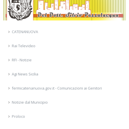
CATENANUOVA
Rai Televideo
RFI - Notizie
Agi News Sicilia
fermicatenanuova.gov.it - Comunicazioni ai Genitori
Notizie dal Municipio
Proloco