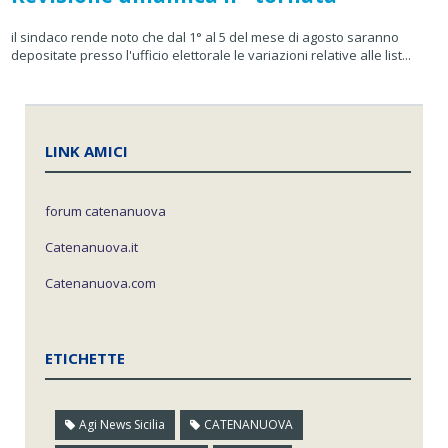
il sindaco rende noto che dal 1° al 5 del mese di agosto saranno
depositate presso l'ufficio elettorale le variazioni relative alle list...
LINK AMICI
forum catenanuova
Catenanuova.it
Catenanuova.com
ETICHETTE
Agi News Sicilia
CATENANUOVA