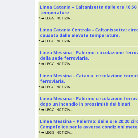
Linea Catania – Caltanisetta dalle ore 16:50
temperature
* ➡️ LEGGI NOTIZIA...
Linea Catania Centrale - Caltanissetta: cir
causato dalle elevate temperature.
* ➡️ LEGGI NOTIZIA...
Linea Messina - Palermo: circolazione ferro
della sede ferroviaria.
* ➡️ LEGGI NOTIZIA...
Linea Messina - Catania: circolazione torna
ferroviaria.
* ➡️ LEGGI NOTIZIA...
Linea Messina - Palermo circolazione ferrov
dopo un incendio in prossimità dei binari
* ➡️ LEGGI NOTIZIA...
Linea Messina – Palermo: dalle ore 20:20 cir
Campofelice per le avverse condizioni met
* ➡️ LEGGI NOTIZIA...