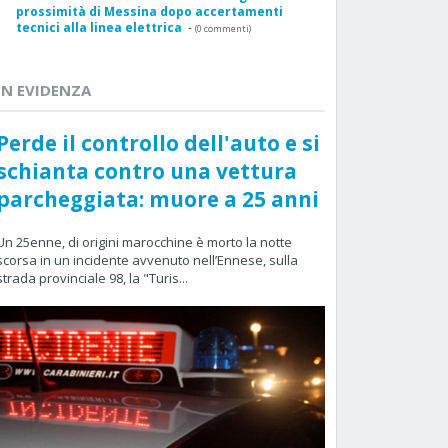
prossimità di Messina dopo accertamenti
tecnici alla linea elettrica
-
(0 commenti)
IN EVIDENZA
Perde il controllo dell'auto e si
schianta contro una vettura
parcheggiata: muore a 25 anni
Un 25enne, di origini marocchine è morto la notte
scorsa in un incidente avvenuto nell’Ennese, sulla
strada provinciale 98, la "Turis...