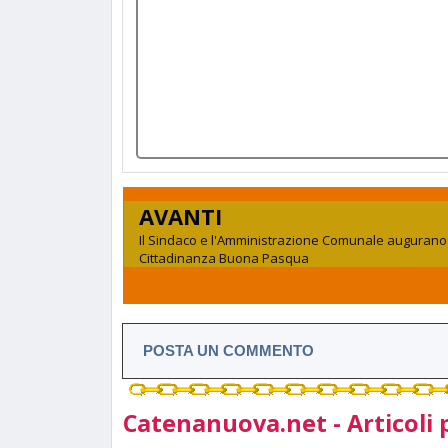
AVANTI
Il Sindaco e l'Amministrazione Comunale augurano 
Cittadinanza Buona Pasqua
POSTA UN COMMENTO
Catenanuova.net - Articoli 