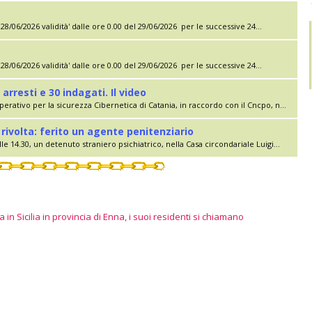
28/06/2026 validità' dalle ore 0.00 del 29/06/2026 per le successive 24...
28/06/2026 validità' dalle ore 0.00 del 29/06/2026 per le successive 24...
 arresti e 30 indagati. Il video
erativo per la sicurezza Cibernetica di Catania, in raccordo con il Cncpo, n...
rivolta: ferito un agente penitenziario
le 14.30, un detenuto straniero psichiatrico, nella Casa circondariale Luigi...
 in Sicilia in provincia di Enna, i suoi residenti si chiamano