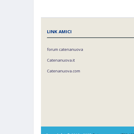
LINK AMICI
forum catenanuova
Catenanuova.it
Catenanuova.com