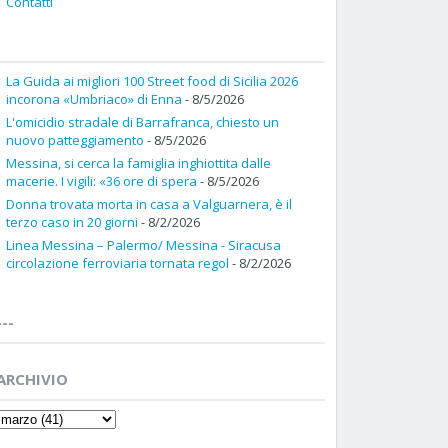
Contatti
La Guida ai migliori 100 Street food di Sicilia 2026
incorona «Umbriaco» di Enna
- 8/5/2026
L'omicidio stradale di Barrafranca, chiesto un
nuovo patteggiamento
- 8/5/2026
Messina, si cerca la famiglia inghiottita dalle
macerie. I vigili: «36 ore di spera
- 8/5/2026
Donna trovata morta in casa a Valguarnera, è il
terzo caso in 20 giorni
- 8/2/2026
Linea Messina – Palermo/ Messina - Siracusa
circolazione ferroviaria tornata regol
- 8/2/2026
---
ARCHIVIO