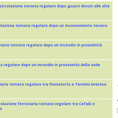
 circolazione tornata regolare dopo guasti dovuti alle alte
colazione tornata regolare dopo un inconveniente tecnico
viaria tornata regolare dopo un incendio in prossimità
ta regolare dopo un incendio in prossimità della sede
iaria tornata regolare tra Fiumetorto e Termini Imerese
colazione ferroviaria tornata regolare tra Cefalù e
eo