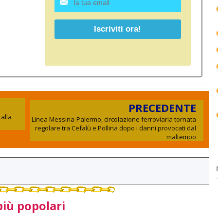
PRECEDENTE
alla
Linea Messina-Palermo, circolazione ferroviaria tornata
regolare tra Cefalù e Pollina dopo i danni provocati dal
maltempo
più popolari