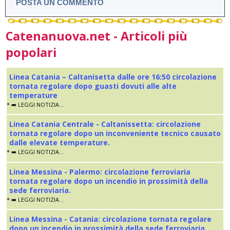
POSTA UN COMMENTO
Catenanuova.net - Articoli più
popolari
Linea Catania – Caltanisetta dalle ore 16:50 circolazione
tornata regolare dopo guasti dovuti alle alte
temperature
* ➡️ LEGGI NOTIZIA...
Linea Catania Centrale - Caltanissetta: circolazione
tornata regolare dopo un inconveniente tecnico causato
dalle elevate temperature.
* ➡️ LEGGI NOTIZIA...
Linea Messina - Palermo: circolazione ferroviaria
tornata regolare dopo un incendio in prossimità della
sede ferroviaria.
* ➡️ LEGGI NOTIZIA...
Linea Messina - Catania: circolazione tornata regolare
dopo un incendio in prossimità della sede ferroviaria.