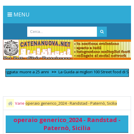
MENU
giata: muore a 25 anni
>>
La Guida ai migliori 100 Street food di Sicilia 2
Varie
operaio generico_2024 - Randstad - Paternò, Sicilia
operaio generico_2024 - Randstad -
Paternò, Sicilia