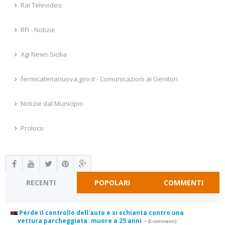
Rai Televideo
RFI - Notizie
Agi News Sicilia
fermicatenanuova.gov.it - Comunicazioni ai Genitori
Notizie dal Municipio
Proloco
RECENTI
POPOLARI
COMMENTI
Perde il controllo dell'auto e si schianta contro una
vettura parcheggiata: muore a 25 anni
-
(0 commenti)