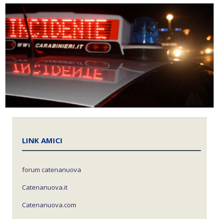
LINK AMICI
forum catenanuova
Catenanuova.it
Catenanuova.com