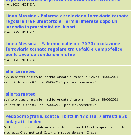
* ➡️ LEGGI NOTIZIA...
Linea Messina - Palermo circolazione ferroviaria tornata
regolare tra Fiumetorto e Termini Imerese dopo un
incendio in prossimità dei binari
* ➡️ LEGGI NOTIZIA...
Linea Messina – Palermo: dalle ore 20:20 circolazione
ferroviaria tornata regolare tra Cefalù e Campofelice
per le avverse condizioni meteo
* ➡️ LEGGI NOTIZIA...
allerta meteo
avviso protezione civile- rischio ondate di calore n. 126 del 28/06/2026
validità' dalle ore 0.00 del 29/06/2026 per le successive 24...
allerta meteo
avviso protezione civile- rischio ondate di calore n. 126 del 28/06/2026
validità' dalle ore 0.00 del 29/06/2026 per le successive 24...
Pedopornografia, scatta il blitz in 17 città: 7 arresti e 30
indagati. Il video
Sette persone sono state arrestate dalla polizia del Centro operativo per la
sicurezza Cibernetica di Catania, in raccordo con il Cncpo, n...