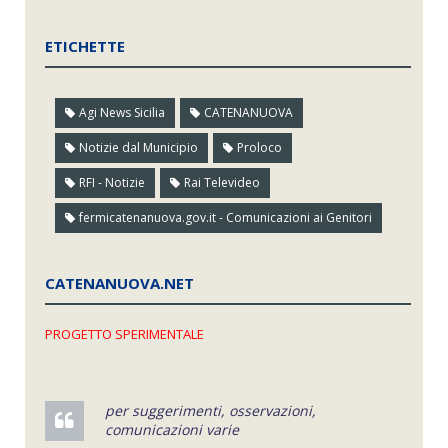
ETICHETTE
Agi News Sicilia
CATENANUOVA
Notizie dal Municipio
Proloco
RFI - Notizie
Rai Televideo
fermicatenanuova.gov.it - Comunicazioni ai Genitori
CATENANUOVA.NET
PROGETTO SPERIMENTALE
per suggerimenti, osservazioni,
comunicazioni varie