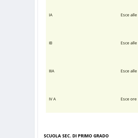
IA
Esce alle
IB
Esce alle
IIIA
Esce alle
IV A
Esce ore 
SCUOLA SEC. DI PRIMO GRADO