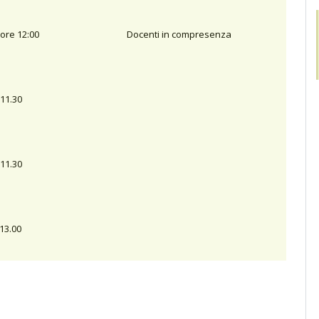
 ore 12:00
Docenti in compresenza
 11.30
 11.30
13.00