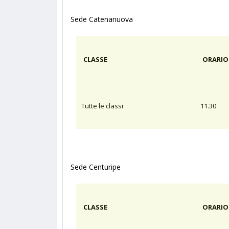
Sede Catenanuova
CLASSE
ORARIO
Tutte le classi
11.30
Sede Centuripe
CLASSE
ORARIO