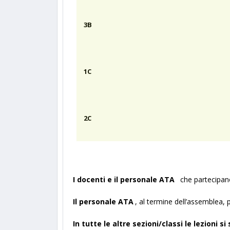
3B
1C
2C
I docenti e il personale ATA
che partecipano
Il personale ATA
, al termine dell’assemblea, p
In tutte le altre sezioni/classi le lezioni 