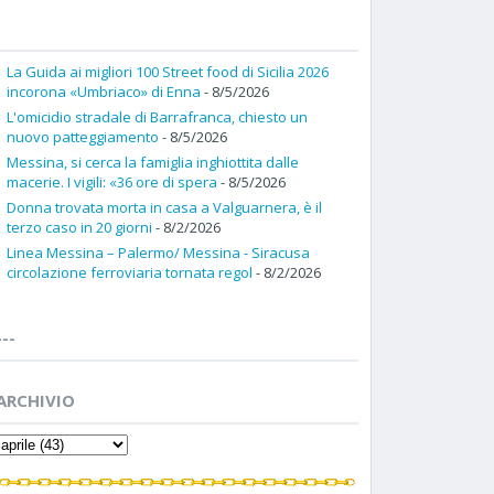
La Guida ai migliori 100 Street food di Sicilia 2026
incorona «Umbriaco» di Enna
- 8/5/2026
L'omicidio stradale di Barrafranca, chiesto un
nuovo patteggiamento
- 8/5/2026
Messina, si cerca la famiglia inghiottita dalle
macerie. I vigili: «36 ore di spera
- 8/5/2026
Donna trovata morta in casa a Valguarnera, è il
terzo caso in 20 giorni
- 8/2/2026
Linea Messina – Palermo/ Messina - Siracusa
circolazione ferroviaria tornata regol
- 8/2/2026
---
ARCHIVIO