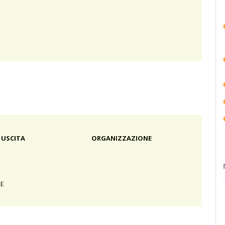
 USCITA
ORGANIZZAZIONE
RE