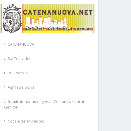
CATENANUOVA
Rai Televideo
RFI - Notizie
Agi News Sicilia
fermicatenanuova.gov.it - Comunicazioni ai
Genitori
Notizie dal Municipio