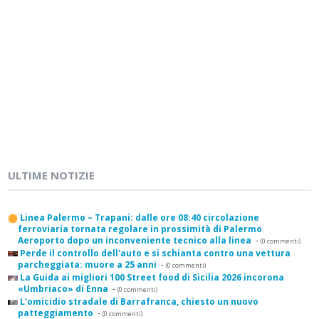
ULTIME NOTIZIE
Linea Palermo – Trapani: dalle ore 08:40 circolazione
ferroviaria tornata regolare in prossimità di Palermo
Aeroporto dopo un inconveniente tecnico alla linea
-
(0 commenti)
Perde il controllo dell'auto e si schianta contro una vettura
parcheggiata: muore a 25 anni
-
(0 commenti)
La Guida ai migliori 100 Street food di Sicilia 2026 incorona
«Umbriaco» di Enna
-
(0 commenti)
L'omicidio stradale di Barrafranca, chiesto un nuovo
patteggiamento
-
(0 commenti)