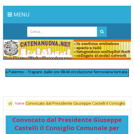
MENU
 Palermo – Trapani: dalle ore 08:40 circolazione ferroviaria tornata regol
Varie
Convocato dal Presidente Giuseppe Castelli il Consiglio
Comunale per venerdì 12 aprile alle ore 18,3.0
Convocato dal Presidente Giuseppe
Castelli il Consiglio Comunale per