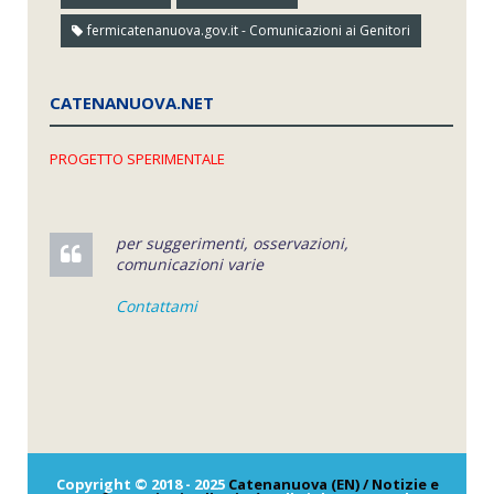
fermicatenanuova.gov.it - Comunicazioni ai Genitori
CATENANUOVA.NET
PROGETTO SPERIMENTALE
per suggerimenti, osservazioni,
comunicazioni varie
Contattami
Copyright © 2018 - 2025
Catenanuova (EN) / Notizie e