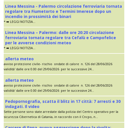
Linea Messina - Palermo circolazione ferroviaria tornata
regolare tra Fiumetorto e Termini Imerese dopo un
incendio in prossimità dei binari
* ➡️ LEGGI NOTIZIA...
Linea Messina – Palermo: dalle ore 20:20 circolazione
ferroviaria tornata regolare tra Cefalù e Campofelice
per le avverse condizioni meteo
* ➡️ LEGGI NOTIZIA...
allerta meteo
avviso protezione civile- rischio ondate di calore n. 126 del 28/06/2026
validità' dalle ore 0.00 del 29/06/2026 per le successive 24...
allerta meteo
avviso protezione civile- rischio ondate di calore n. 126 del 28/06/2026
validità' dalle ore 0.00 del 29/06/2026 per le successive 24...
Pedopornografia, scatta il blitz in 17 città: 7 arresti e 30
indagati. Il video
Sette persone sono state arrestate dalla polizia del Centro operativo per la
sicurezza Cibernetica di Catania, in raccordo con il Cncpo, n...
Carcere di Enna, nuova aggressione dopo la rivolta: