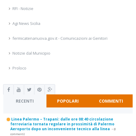
RFI - Notizie
Agi News Sicilia
fermicatenanuova.gov.it - Comunicazioni ai Genitori
Notizie dal Municipio
Proloco
RECENTI
POPOLARI
COMMENTI
Linea Palermo – Trapani: dalle ore 08:40 circolazione
ferroviaria tornata regolare in prossimità di Palermo
Aeroporto dopo un inconveniente tecnico alla linea
-
(0
commenti)