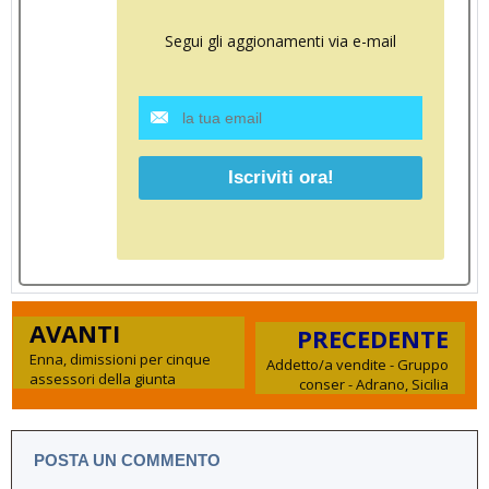
Segui gli aggionamenti via e-mail
AVANTI
PRECEDENTE
Enna, dimissioni per cinque
Addetto/a vendite - Gruppo
assessori della giunta
conser - Adrano, Sicilia
POSTA UN COMMENTO