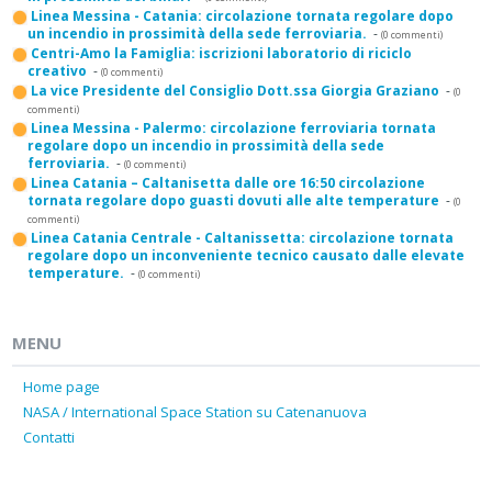
Linea Messina - Catania: circolazione tornata regolare dopo
un incendio in prossimità della sede ferroviaria.
-
(0 commenti)
Centri-Amo la Famiglia: iscrizioni laboratorio di riciclo
creativo
-
(0 commenti)
La vice Presidente del Consiglio Dott.ssa Giorgia Graziano
-
(0
commenti)
Linea Messina - Palermo: circolazione ferroviaria tornata
regolare dopo un incendio in prossimità della sede
ferroviaria.
-
(0 commenti)
Linea Catania – Caltanisetta dalle ore 16:50 circolazione
tornata regolare dopo guasti dovuti alle alte temperature
-
(0
commenti)
Linea Catania Centrale - Caltanissetta: circolazione tornata
regolare dopo un inconveniente tecnico causato dalle elevate
temperature.
-
(0 commenti)
MENU
Home page
NASA / International Space Station su Catenanuova
Contatti