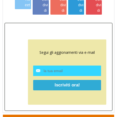
eet
divi
divi
divi
divi
di
di
di
di
Segui gli aggionamenti via e-mail