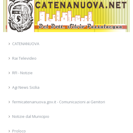
CATENANUOVA
Rai Televideo
RFI - Notizie
Agi News Sicilia
fermicatenanuova.gov.it - Comunicazioni ai Genitori
Notizie dal Municipio
Proloco