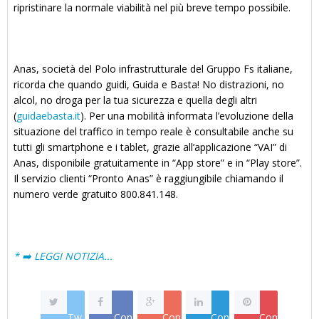
ripristinare la normale viabilità nel più breve tempo possibile.
Anas, società del Polo infrastrutturale del Gruppo Fs italiane,
ricorda che quando guidi, Guida e Basta! No distrazioni, no
alcol, no droga per la tua sicurezza e quella degli altri
(
guidaebasta.it
). Per una mobilità informata l’evoluzione della
situazione del traffico in tempo reale è consultabile anche su
tutti gli smartphone e i tablet, grazie all’applicazione “VAI” di
Anas, disponibile gratuitamente in “App store” e in “Play store”.
Il servizio clienti “Pronto Anas” è raggiungibile chiamando il
numero verde gratuito 800.841.148.
* ➡️ LEGGI NOTIZIA...
Tw
Con
Con
Con
Con