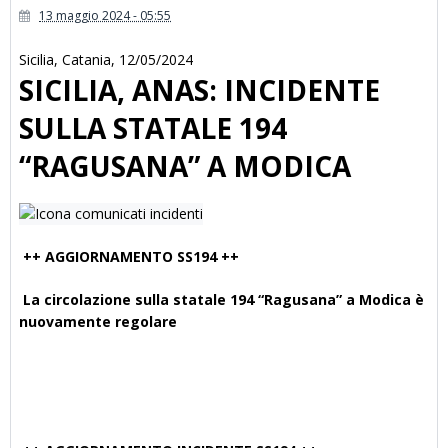
13 maggio 2024 - 05:55
Sicilia
,
Catania
,
12/05/2024
SICILIA, ANAS: INCIDENTE
SULLA STATALE 194
“RAGUSANA” A MODICA
++ AGGIORNAMENTO SS194 ++
La circolazione sulla statale 194 “Ragusana” a Modica è
nuovamente regolare