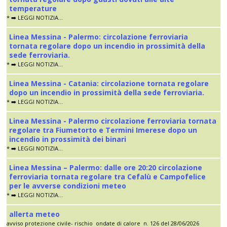
temperature
* ➡️ LEGGI NOTIZIA...
Linea Messina - Palermo: circolazione ferroviaria
tornata regolare dopo un incendio in prossimità della
sede ferroviaria.
* ➡️ LEGGI NOTIZIA...
Linea Messina - Catania: circolazione tornata regolare
dopo un incendio in prossimità della sede ferroviaria.
* ➡️ LEGGI NOTIZIA...
Linea Messina - Palermo circolazione ferroviaria tornata
regolare tra Fiumetorto e Termini Imerese dopo un
incendio in prossimità dei binari
* ➡️ LEGGI NOTIZIA...
Linea Messina – Palermo: dalle ore 20:20 circolazione
ferroviaria tornata regolare tra Cefalù e Campofelice
per le avverse condizioni meteo
* ➡️ LEGGI NOTIZIA...
allerta meteo
avviso protezione civile- rischio ondate di calore n. 126 del 28/06/2026