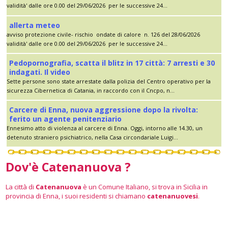
validità' dalle ore 0.00 del 29/06/2026 per le successive 24...
allerta meteo
avviso protezione civile- rischio ondate di calore n. 126 del 28/06/2026
validità' dalle ore 0.00 del 29/06/2026 per le successive 24...
Pedopornografia, scatta il blitz in 17 città: 7 arresti e 30
indagati. Il video
Sette persone sono state arrestate dalla polizia del Centro operativo per la
sicurezza Cibernetica di Catania, in raccordo con il Cncpo, n...
Carcere di Enna, nuova aggressione dopo la rivolta:
ferito un agente penitenziario
Ennesimo atto di violenza al carcere di Enna. Oggi, intorno alle 14.30, un
detenuto straniero psichiatrico, nella Casa circondariale Luigi...
Dov'è Catenanuova ?
La città di
Catenanuova
è un Comune Italiano, si trova in Sicilia in
provincia di Enna, i suoi residenti si chiamano
catenanuovesi
.