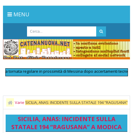
MENU
rnata regolare in prossimità di Messina dopo accertamenti tecnici alla lin
Varie
SICILIA, ANAS: INCIDENTE SULLA STATALE 194 “RAGUSANA”
A MODICA
SICILIA, ANAS: INCIDENTE SULLA
STATALE 194 “RAGUSANA” A MODICA