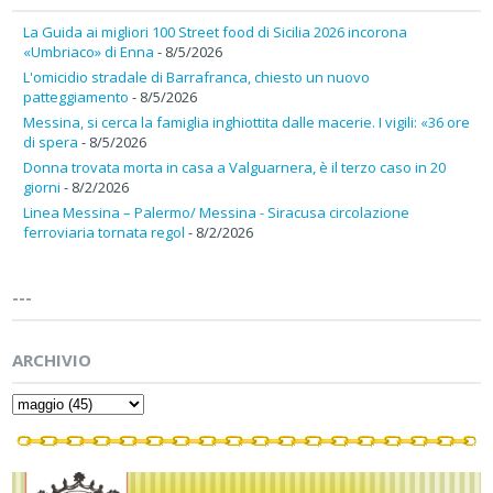
La Guida ai migliori 100 Street food di Sicilia 2026 incorona
«Umbriaco» di Enna
- 8/5/2026
L'omicidio stradale di Barrafranca, chiesto un nuovo
patteggiamento
- 8/5/2026
Messina, si cerca la famiglia inghiottita dalle macerie. I vigili: «36 ore
di spera
- 8/5/2026
Donna trovata morta in casa a Valguarnera, è il terzo caso in 20
giorni
- 8/2/2026
Linea Messina – Palermo/ Messina - Siracusa circolazione
ferroviaria tornata regol
- 8/2/2026
---
ARCHIVIO