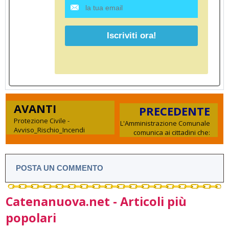
AVANTI
PRECEDENTE
Protezione Civile -
L'Amministrazione Comunale
Avviso_Rischio_Incendi
comunica ai cittadini che:
POSTA UN COMMENTO
Catenanuova.net - Articoli più
popolari