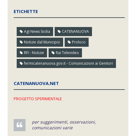
ETICHETTE
Agi News Sicilia
CATENANUOVA
Notizie dal Municipio
Proloco
RFI - Notizie
Rai Televideo
fermicatenanuova.gov.it - Comunicazioni ai Genitori
CATENANUOVA.NET
PROGETTO SPERIMENTALE
per suggerimenti, osservazioni,
comunicazioni varie