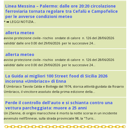
Linea Messina – Palermo: dalle ore 20:20 circolazione
ferroviaria tornata regolare tra Cefalù e Campofelice
per le avverse condizioni meteo
* ➡️ LEGGI NOTIZIA...
allerta meteo
avviso protezione civile- rischio ondate di calore n. 126 del 28/06/2026
validità' dalle ore 0.00 del 29/06/2026 per le successive 24...
allerta meteo
avviso protezione civile- rischio ondate di calore n. 126 del 28/06/2026
validità' dalle ore 0.00 del 29/06/2026 per le successive 24...
La Guida ai migliori 100 Street food di Sicilia 2026
incorona «Umbriaco» di Enna
È Umbriaco Tavola Calda e Bottega dal 1974, storica attività guidata da Rosario
Umbriaco, il vincitore assoluto della prima edizione della...
Perde il controllo dell'auto e si schianta contro una
vettura parcheggiata: muore a 25 anni
Un 25enne, di origini marocchine è morto la notte scorsa in un incidente
avvenuto nell’Ennese, sulla strada provinciale 98, la "Turis...