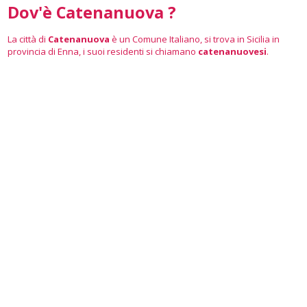
Dov'è Catenanuova ?
La città di
Catenanuova
è un Comune Italiano, si trova in Sicilia in
provincia di Enna, i suoi residenti si chiamano
catenanuovesi
.