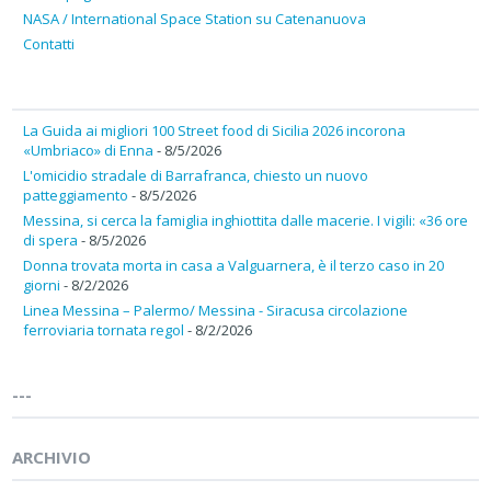
NASA / International Space Station su Catenanuova
Contatti
La Guida ai migliori 100 Street food di Sicilia 2026 incorona
«Umbriaco» di Enna
- 8/5/2026
L'omicidio stradale di Barrafranca, chiesto un nuovo
patteggiamento
- 8/5/2026
Messina, si cerca la famiglia inghiottita dalle macerie. I vigili: «36 ore
di spera
- 8/5/2026
Donna trovata morta in casa a Valguarnera, è il terzo caso in 20
giorni
- 8/2/2026
Linea Messina – Palermo/ Messina - Siracusa circolazione
ferroviaria tornata regol
- 8/2/2026
---
ARCHIVIO