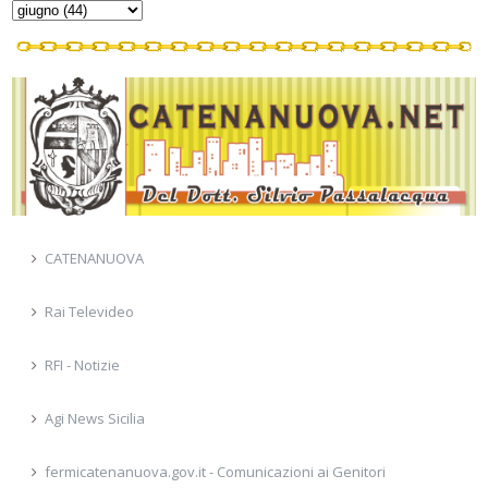
CATENANUOVA
Rai Televideo
RFI - Notizie
Agi News Sicilia
fermicatenanuova.gov.it - Comunicazioni ai Genitori