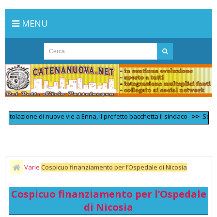
MENU
olazione di nuove vie a Enna, il prefetto bacchetta il sindaco
>>
Scontro fr
Varie
Cospicuo finanziamento per l’Ospedale di Nicosia
Cospicuo finanziamento per l’Ospedale
di Nicosia