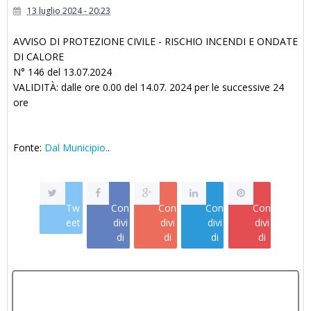
13 luglio 2024 - 20:23
AVVISO DI PROTEZIONE CIVILE - RISCHIO INCENDI E ONDATE
DI CALORE
N° 146 del 13.07.2024
VALIDITÀ: dalle ore 0.00 del 14.07. 2024 per le successive 24
ore
Fonte:
Dal Municipio.
.
Tw
Con
Con
Con
Con
eet
divi
divi
divi
divi
di
di
di
di