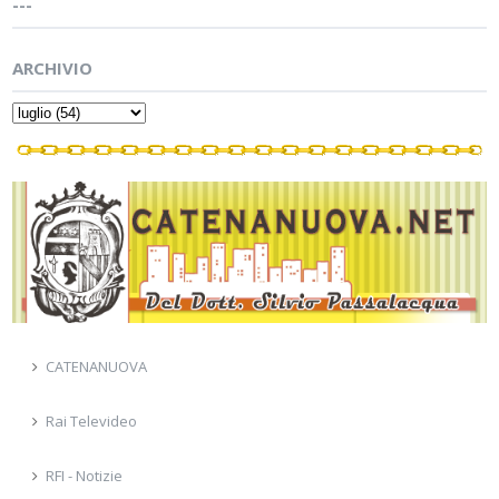
---
ARCHIVIO
CATENANUOVA
Rai Televideo
RFI - Notizie