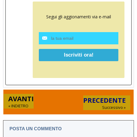
Segui gli aggionamenti via e-mail
AVANTI
PRECEDENTE
« INDIETRO
Successivo »
POSTA UN COMMENTO