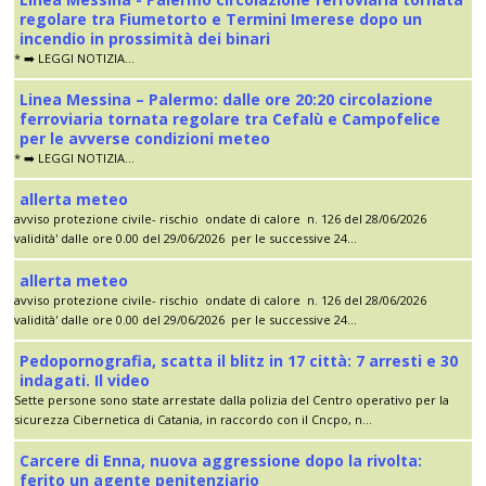
regolare tra Fiumetorto e Termini Imerese dopo un
incendio in prossimità dei binari
* ➡️ LEGGI NOTIZIA...
Linea Messina – Palermo: dalle ore 20:20 circolazione
ferroviaria tornata regolare tra Cefalù e Campofelice
per le avverse condizioni meteo
* ➡️ LEGGI NOTIZIA...
allerta meteo
avviso protezione civile- rischio ondate di calore n. 126 del 28/06/2026
validità' dalle ore 0.00 del 29/06/2026 per le successive 24...
allerta meteo
avviso protezione civile- rischio ondate di calore n. 126 del 28/06/2026
validità' dalle ore 0.00 del 29/06/2026 per le successive 24...
Pedopornografia, scatta il blitz in 17 città: 7 arresti e 30
indagati. Il video
Sette persone sono state arrestate dalla polizia del Centro operativo per la
sicurezza Cibernetica di Catania, in raccordo con il Cncpo, n...
Carcere di Enna, nuova aggressione dopo la rivolta:
ferito un agente penitenziario