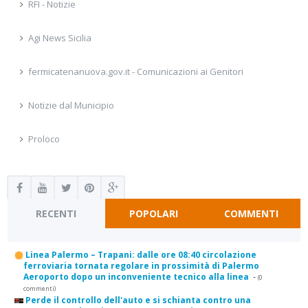
RFI - Notizie
Agi News Sicilia
fermicatenanuova.gov.it - Comunicazioni ai Genitori
Notizie dal Municipio
Proloco
RECENTI
POPOLARI
COMMENTI
Linea Palermo – Trapani: dalle ore 08:40 circolazione
ferroviaria tornata regolare in prossimità di Palermo
Aeroporto dopo un inconveniente tecnico alla linea
-
(0
commenti)
Perde il controllo dell'auto e si schianta contro una