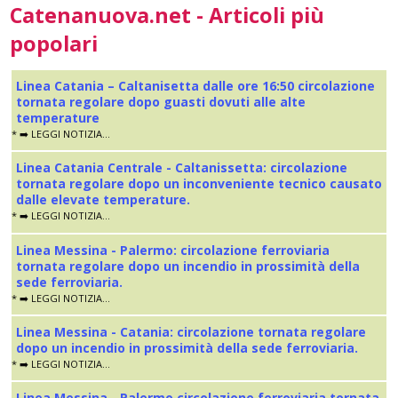
Catenanuova.net - Articoli più
popolari
Linea Catania – Caltanisetta dalle ore 16:50 circolazione
tornata regolare dopo guasti dovuti alle alte
temperature
* ➡️ LEGGI NOTIZIA...
Linea Catania Centrale - Caltanissetta: circolazione
tornata regolare dopo un inconveniente tecnico causato
dalle elevate temperature.
* ➡️ LEGGI NOTIZIA...
Linea Messina - Palermo: circolazione ferroviaria
tornata regolare dopo un incendio in prossimità della
sede ferroviaria.
* ➡️ LEGGI NOTIZIA...
Linea Messina - Catania: circolazione tornata regolare
dopo un incendio in prossimità della sede ferroviaria.
* ➡️ LEGGI NOTIZIA...
Linea Messina - Palermo circolazione ferroviaria tornata