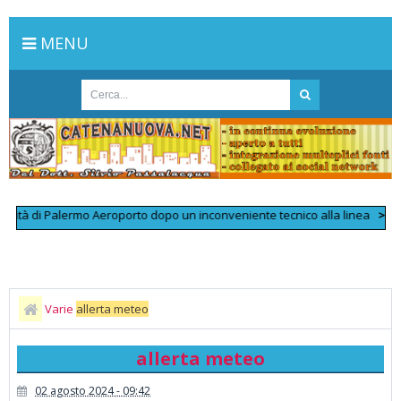
MENU
tà di Palermo Aeroporto dopo un inconveniente tecnico alla linea
>>
Perde
Varie
allerta meteo
allerta meteo
02 agosto 2024 - 09:42