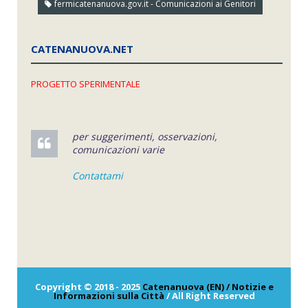
fermicatenanuova.gov.it - Comunicazioni ai Genitori
CATENANUOVA.NET
PROGETTO SPERIMENTALE
per suggerimenti, osservazioni,
comunicazioni varie
Contattami
Copyright © 2018 - 2025
Catenanuova (EN) / Notizie e
Informazioni sulla Città
/ All Right Reserved