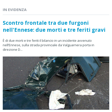
IN EVIDENZA
Scontro frontale tra due furgoni
nell'Ennese: due morti e tre feriti gravi
È di due morti e tre feriti il bilancio in un incidente avvenuto
nell’Ennese, sulla strada provinciale da Valguarnera porta in
direzione D...