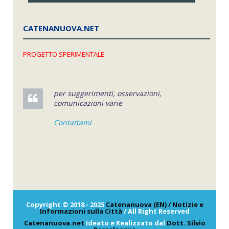
CATENANUOVA.NET
PROGETTO SPERIMENTALE
per suggerimenti, osservazioni,
comunicazioni varie
Contattami
Copyright © 2018 - 2025
Catenanuova (EN) / Notizie e
Informazioni sulla Città
/ All Right Reserved
Catenanuova.net
Ideato e Realizzato dal
Dott. Silvio