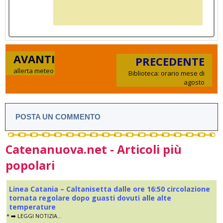
AVANTI
PRECEDENTE
allerta meteo
Biblioteca: orario mese di
agosto
POSTA UN COMMENTO
Catenanuova.net - Articoli più
popolari
Linea Catania – Caltanisetta dalle ore 16:50 circolazione
tornata regolare dopo guasti dovuti alle alte
temperature
* ➡️ LEGGI NOTIZIA...