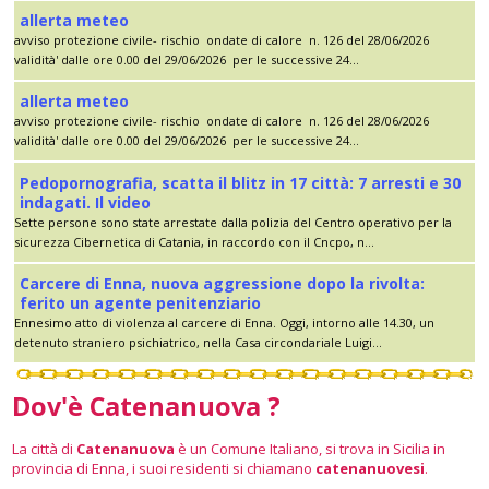
allerta meteo
avviso protezione civile- rischio ondate di calore n. 126 del 28/06/2026
validità' dalle ore 0.00 del 29/06/2026 per le successive 24...
allerta meteo
avviso protezione civile- rischio ondate di calore n. 126 del 28/06/2026
validità' dalle ore 0.00 del 29/06/2026 per le successive 24...
Pedopornografia, scatta il blitz in 17 città: 7 arresti e 30
indagati. Il video
Sette persone sono state arrestate dalla polizia del Centro operativo per la
sicurezza Cibernetica di Catania, in raccordo con il Cncpo, n...
Carcere di Enna, nuova aggressione dopo la rivolta:
ferito un agente penitenziario
Ennesimo atto di violenza al carcere di Enna. Oggi, intorno alle 14.30, un
detenuto straniero psichiatrico, nella Casa circondariale Luigi...
Dov'è Catenanuova ?
La città di
Catenanuova
è un Comune Italiano, si trova in Sicilia in
provincia di Enna, i suoi residenti si chiamano
catenanuovesi
.