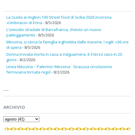
La Guida ai migliori 100 Street food di Sicilia 2026 incorona
«Umbriaco» di Enna
- 8/5/2026
L'omicidio stradale di Barrafranca, chiesto un nuovo
patteggiamento
- 8/5/2026
Messina, si cerca la famiglia inghiottita dalle macerie. I vigili: «36 ore
di spera
- 8/5/2026
Donna trovata morta in casa a Valguarnera, è il terzo caso in 20
giorni
- 8/2/2026
Linea Messina – Palermo/ Messina - Siracusa circolazione
ferroviaria tornata regol
- 8/2/2026
---
ARCHIVIO