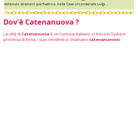
detenuto straniero psichiatrico, nella Casa circondariale Luigi...
Dov'è Catenanuova ?
La città di
Catenanuova
è un Comune Italiano, si trova in Sicilia in
provincia di Enna, i suoi residenti si chiamano
catenanuovesi
.