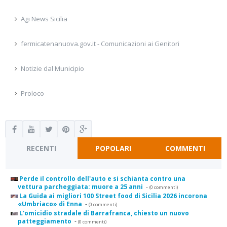
Agi News Sicilia
fermicatenanuova.gov.it - Comunicazioni ai Genitori
Notizie dal Municipio
Proloco
RECENTI
POPOLARI
COMMENTI
Perde il controllo dell'auto e si schianta contro una
vettura parcheggiata: muore a 25 anni
-
(0 commenti)
La Guida ai migliori 100 Street food di Sicilia 2026 incorona
«Umbriaco» di Enna
-
(0 commenti)
L'omicidio stradale di Barrafranca, chiesto un nuovo
patteggiamento
-
(0 commenti)