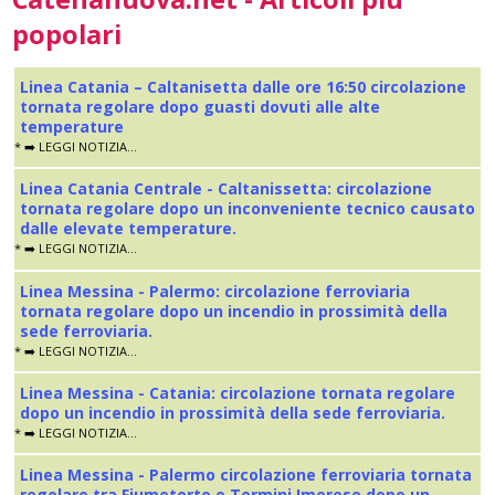
popolari
Linea Catania – Caltanisetta dalle ore 16:50 circolazione
tornata regolare dopo guasti dovuti alle alte
temperature
* ➡️ LEGGI NOTIZIA...
Linea Catania Centrale - Caltanissetta: circolazione
tornata regolare dopo un inconveniente tecnico causato
dalle elevate temperature.
* ➡️ LEGGI NOTIZIA...
Linea Messina - Palermo: circolazione ferroviaria
tornata regolare dopo un incendio in prossimità della
sede ferroviaria.
* ➡️ LEGGI NOTIZIA...
Linea Messina - Catania: circolazione tornata regolare
dopo un incendio in prossimità della sede ferroviaria.
* ➡️ LEGGI NOTIZIA...
Linea Messina - Palermo circolazione ferroviaria tornata
regolare tra Fiumetorto e Termini Imerese dopo un