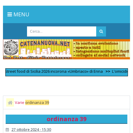
MENU
reet food di Sicilia 2026 incorona «Umbriaco» di Enna
>>
L'omicidio strada
Varie
ordinanza 39
ordinanza 39
27 ottobre 2024 - 15:30