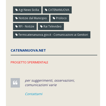
Agi News Sicilia
CATENANUOVA
Notizie dal Municipio
Proloco
RFI - Notizie
Rai Televideo
fermicatenanuova.gov.it - Comunicazioni ai Genitori
CATENANUOVA.NET
PROGETTO SPERIMENTALE
per suggerimenti, osservazioni,
comunicazioni varie
Contattami