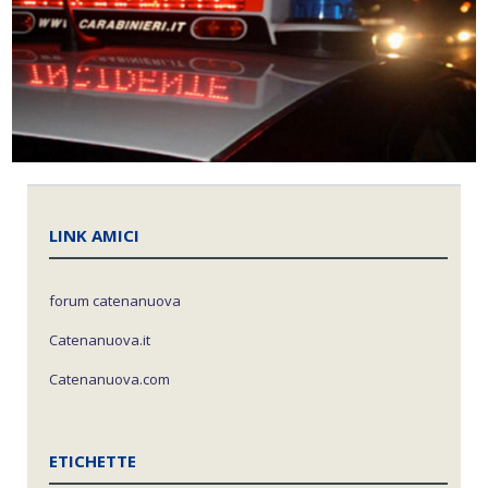
LINK AMICI
forum catenanuova
Catenanuova.it
Catenanuova.com
ETICHETTE