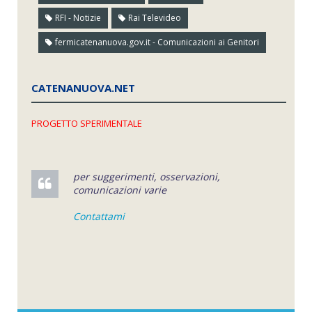
RFI - Notizie
Rai Televideo
fermicatenanuova.gov.it - Comunicazioni ai Genitori
CATENANUOVA.NET
PROGETTO SPERIMENTALE
per suggerimenti, osservazioni,
comunicazioni varie
Contattami