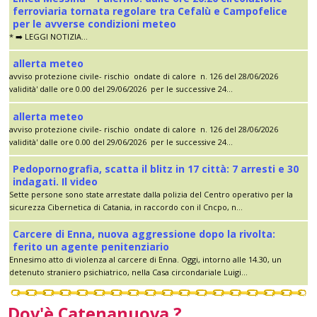
ferroviaria tornata regolare tra Cefalù e Campofelice
per le avverse condizioni meteo
* ➡️ LEGGI NOTIZIA...
allerta meteo
avviso protezione civile- rischio ondate di calore n. 126 del 28/06/2026
validità' dalle ore 0.00 del 29/06/2026 per le successive 24...
allerta meteo
avviso protezione civile- rischio ondate di calore n. 126 del 28/06/2026
validità' dalle ore 0.00 del 29/06/2026 per le successive 24...
Pedopornografia, scatta il blitz in 17 città: 7 arresti e 30
indagati. Il video
Sette persone sono state arrestate dalla polizia del Centro operativo per la
sicurezza Cibernetica di Catania, in raccordo con il Cncpo, n...
Carcere di Enna, nuova aggressione dopo la rivolta:
ferito un agente penitenziario
Ennesimo atto di violenza al carcere di Enna. Oggi, intorno alle 14.30, un
detenuto straniero psichiatrico, nella Casa circondariale Luigi...
Dov'è Catenanuova ?