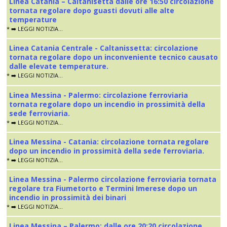
Linea Catania – Caltanisetta dalle ore 16:50 circolazione
tornata regolare dopo guasti dovuti alle alte
temperature
* ➡️ LEGGI NOTIZIA...
Linea Catania Centrale - Caltanissetta: circolazione
tornata regolare dopo un inconveniente tecnico causato
dalle elevate temperature.
* ➡️ LEGGI NOTIZIA...
Linea Messina - Palermo: circolazione ferroviaria
tornata regolare dopo un incendio in prossimità della
sede ferroviaria.
* ➡️ LEGGI NOTIZIA...
Linea Messina - Catania: circolazione tornata regolare
dopo un incendio in prossimità della sede ferroviaria.
* ➡️ LEGGI NOTIZIA...
Linea Messina - Palermo circolazione ferroviaria tornata
regolare tra Fiumetorto e Termini Imerese dopo un
incendio in prossimità dei binari
* ➡️ LEGGI NOTIZIA...
Linea Messina – Palermo: dalle ore 20:20 circolazione