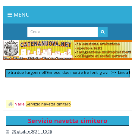
MENU
tra due furgoni nell'Ennese: due morti e tre feriti gravi
>>
Linea Palermo –
Varie
Servizio navetta cimitero
Servizio navetta cimitero
23 ottobre 2024 - 10:26