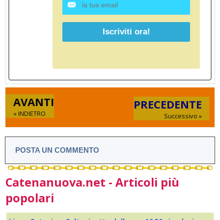
AVANTI
PRECEDENTE
« INDIETRO
Successivo »
POSTA UN COMMENTO
Catenanuova.net - Articoli più
popolari