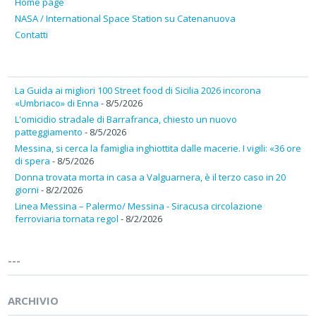
Home page
NASA / International Space Station su Catenanuova
Contatti
La Guida ai migliori 100 Street food di Sicilia 2026 incorona
«Umbriaco» di Enna
- 8/5/2026
L'omicidio stradale di Barrafranca, chiesto un nuovo
patteggiamento
- 8/5/2026
Messina, si cerca la famiglia inghiottita dalle macerie. I vigili: «36 ore
di spera
- 8/5/2026
Donna trovata morta in casa a Valguarnera, è il terzo caso in 20
giorni
- 8/2/2026
Linea Messina – Palermo/ Messina - Siracusa circolazione
ferroviaria tornata regol
- 8/2/2026
---
ARCHIVIO