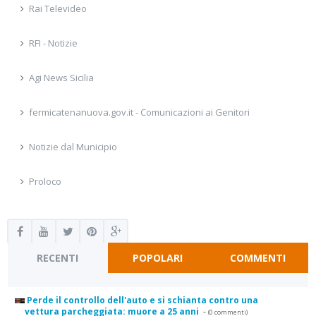
Rai Televideo
RFI - Notizie
Agi News Sicilia
fermicatenanuova.gov.it - Comunicazioni ai Genitori
Notizie dal Municipio
Proloco
RECENTI
POPOLARI
COMMENTI
Perde il controllo dell'auto e si schianta contro una
vettura parcheggiata: muore a 25 anni
-
(0 commenti)