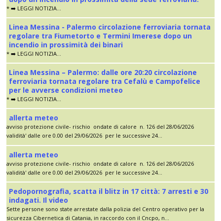
* ➡️ LEGGI NOTIZIA...
Linea Messina - Palermo circolazione ferroviaria tornata
regolare tra Fiumetorto e Termini Imerese dopo un
incendio in prossimità dei binari
* ➡️ LEGGI NOTIZIA...
Linea Messina – Palermo: dalle ore 20:20 circolazione
ferroviaria tornata regolare tra Cefalù e Campofelice
per le avverse condizioni meteo
* ➡️ LEGGI NOTIZIA...
allerta meteo
avviso protezione civile- rischio ondate di calore n. 126 del 28/06/2026
validità' dalle ore 0.00 del 29/06/2026 per le successive 24...
allerta meteo
avviso protezione civile- rischio ondate di calore n. 126 del 28/06/2026
validità' dalle ore 0.00 del 29/06/2026 per le successive 24...
Pedopornografia, scatta il blitz in 17 città: 7 arresti e 30
indagati. Il video
Sette persone sono state arrestate dalla polizia del Centro operativo per la
sicurezza Cibernetica di Catania, in raccordo con il Cncpo, n...