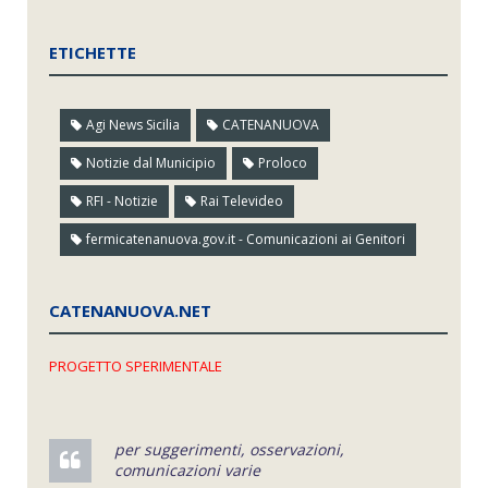
ETICHETTE
Agi News Sicilia
CATENANUOVA
Notizie dal Municipio
Proloco
RFI - Notizie
Rai Televideo
fermicatenanuova.gov.it - Comunicazioni ai Genitori
CATENANUOVA.NET
PROGETTO SPERIMENTALE
per suggerimenti, osservazioni,
comunicazioni varie