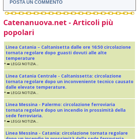
POSTA UN COMMENTO
Catenanuova.net - Articoli più
popolari
Linea Catania – Caltanisetta dalle ore 16:50 circolazione
tornata regolare dopo guasti dovuti alle alte
temperature
* ➡️ LEGGI NOTIZIA...
Linea Catania Centrale - Caltanissetta: circolazione
tornata regolare dopo un inconveniente tecnico causato
dalle elevate temperature.
* ➡️ LEGGI NOTIZIA...
Linea Messina - Palermo: circolazione ferroviaria
tornata regolare dopo un incendio in prossimità della
sede ferroviaria.
* ➡️ LEGGI NOTIZIA...
Linea Messina - Catania: circolazione tornata regolare
dopo un incendio in prossimità della sede ferroviaria.