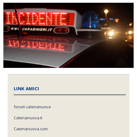
LINK AMICI
forum catenanuova
Catenanuova.it
Catenanuova.com