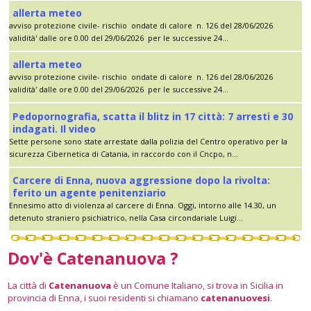
allerta meteo
avviso protezione civile- rischio ondate di calore n. 126 del 28/06/2026
validità' dalle ore 0.00 del 29/06/2026 per le successive 24...
allerta meteo
avviso protezione civile- rischio ondate di calore n. 126 del 28/06/2026
validità' dalle ore 0.00 del 29/06/2026 per le successive 24...
Pedopornografia, scatta il blitz in 17 città: 7 arresti e 30
indagati. Il video
Sette persone sono state arrestate dalla polizia del Centro operativo per la
sicurezza Cibernetica di Catania, in raccordo con il Cncpo, n...
Carcere di Enna, nuova aggressione dopo la rivolta:
ferito un agente penitenziario
Ennesimo atto di violenza al carcere di Enna. Oggi, intorno alle 14.30, un
detenuto straniero psichiatrico, nella Casa circondariale Luigi...
Dov'è Catenanuova ?
La città di
Catenanuova
è un Comune Italiano, si trova in Sicilia in
provincia di Enna, i suoi residenti si chiamano
catenanuovesi
.