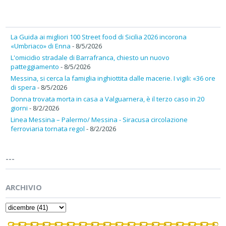
La Guida ai migliori 100 Street food di Sicilia 2026 incorona
«Umbriaco» di Enna
- 8/5/2026
L'omicidio stradale di Barrafranca, chiesto un nuovo
patteggiamento
- 8/5/2026
Messina, si cerca la famiglia inghiottita dalle macerie. I vigili: «36 ore
di spera
- 8/5/2026
Donna trovata morta in casa a Valguarnera, è il terzo caso in 20
giorni
- 8/2/2026
Linea Messina – Palermo/ Messina - Siracusa circolazione
ferroviaria tornata regol
- 8/2/2026
---
ARCHIVIO