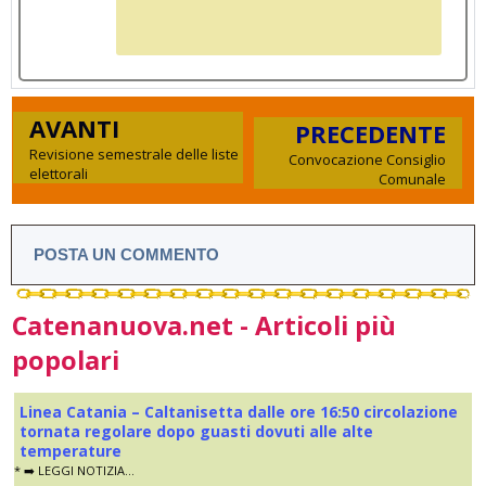
AVANTI
PRECEDENTE
Revisione semestrale delle liste
Convocazione Consiglio
elettorali
Comunale
POSTA UN COMMENTO
Catenanuova.net - Articoli più
popolari
Linea Catania – Caltanisetta dalle ore 16:50 circolazione
tornata regolare dopo guasti dovuti alle alte
temperature
* ➡️ LEGGI NOTIZIA...