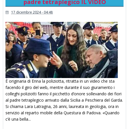
padre tetraplegico IL VIDEO
17 dicembre 2024 - 04:48
È originaria di Enna la poliziotta, ritratta in un video che sta
facendo il giro del web, mentre durante il suo giuramento i
colleghi poliziotti fanno il picchetto d’onore sollevando dei fiori
al padre tetraplegico arrivato dalla Sicilia a Peschiera del Garda.
Si chiama Lara Latragna, 26 anni, laureata in geologia, ora in
servizio al reparto mobile della Questura di Padova. «Quando
c’è una bella...