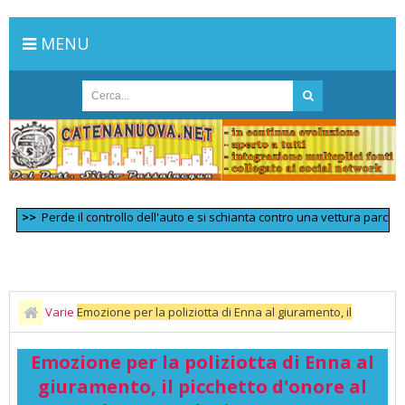
MENU
Perde il controllo dell'auto e si schianta contro una vettura parcheggiata
Varie
Emozione per la poliziotta di Enna al giuramento, il
picchetto d'onore al padre tetraplegico IL VIDEO
Emozione per la poliziotta di Enna al
giuramento, il picchetto d'onore al