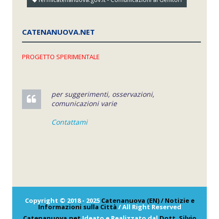
CATENANUOVA.NET
PROGETTO SPERIMENTALE
per suggerimenti, osservazioni,
comunicazioni varie
Contattami
Copyright © 2018 - 2025
Catenanuova (EN) / Notizie e
Informazioni sulla Città
/ All Right Reserved
Catenanuova.net
Ideato e Realizzato dal
Dott. Silvio