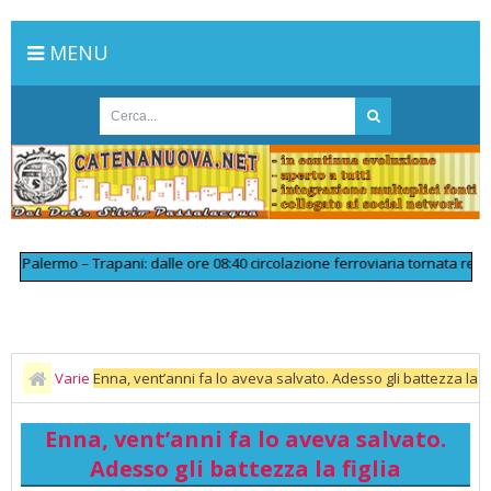
MENU
alermo – Trapani: dalle ore 08:40 circolazione ferroviaria tornata regolar
Varie
Enna, vent’anni fa lo aveva salvato. Adesso gli battezza la
figlia
Enna, vent’anni fa lo aveva salvato.
Adesso gli battezza la figlia