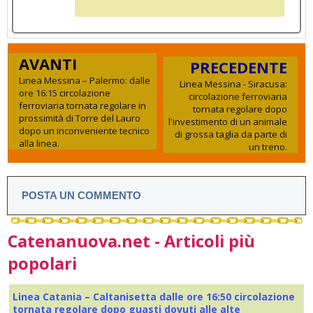
AVANTI
PRECEDENTE
Linea Messina – Palermo: dalle
Linea Messina - Siracusa:
ore 16:15 circolazione
circolazione ferroviaria
ferroviaria tornata regolare in
tornata regolare dopo
prossimità di Torre del Lauro
l'investimento di un animale
dopo un inconveniente tecnico
di grossa taglia da parte di
alla linea.
un treno.
POSTA UN COMMENTO
Catenanuova.net - Articoli più
popolari
Linea Catania – Caltanisetta dalle ore 16:50 circolazione
tornata regolare dopo guasti dovuti alle alte