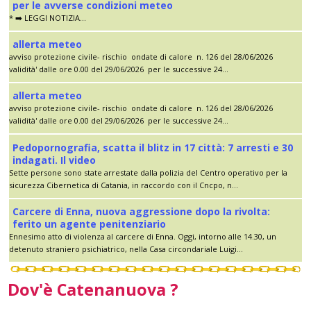
per le avverse condizioni meteo
* ➡️ LEGGI NOTIZIA...
allerta meteo
avviso protezione civile- rischio ondate di calore n. 126 del 28/06/2026
validità' dalle ore 0.00 del 29/06/2026 per le successive 24...
allerta meteo
avviso protezione civile- rischio ondate di calore n. 126 del 28/06/2026
validità' dalle ore 0.00 del 29/06/2026 per le successive 24...
Pedopornografia, scatta il blitz in 17 città: 7 arresti e 30
indagati. Il video
Sette persone sono state arrestate dalla polizia del Centro operativo per la
sicurezza Cibernetica di Catania, in raccordo con il Cncpo, n...
Carcere di Enna, nuova aggressione dopo la rivolta:
ferito un agente penitenziario
Ennesimo atto di violenza al carcere di Enna. Oggi, intorno alle 14.30, un
detenuto straniero psichiatrico, nella Casa circondariale Luigi...
Dov'è Catenanuova ?