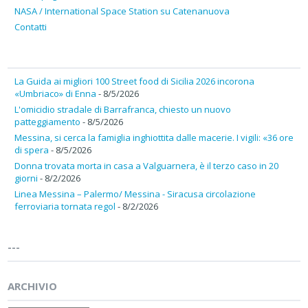
NASA / International Space Station su Catenanuova
Contatti
La Guida ai migliori 100 Street food di Sicilia 2026 incorona
«Umbriaco» di Enna
- 8/5/2026
L'omicidio stradale di Barrafranca, chiesto un nuovo
patteggiamento
- 8/5/2026
Messina, si cerca la famiglia inghiottita dalle macerie. I vigili: «36 ore
di spera
- 8/5/2026
Donna trovata morta in casa a Valguarnera, è il terzo caso in 20
giorni
- 8/2/2026
Linea Messina – Palermo/ Messina - Siracusa circolazione
ferroviaria tornata regol
- 8/2/2026
---
ARCHIVIO