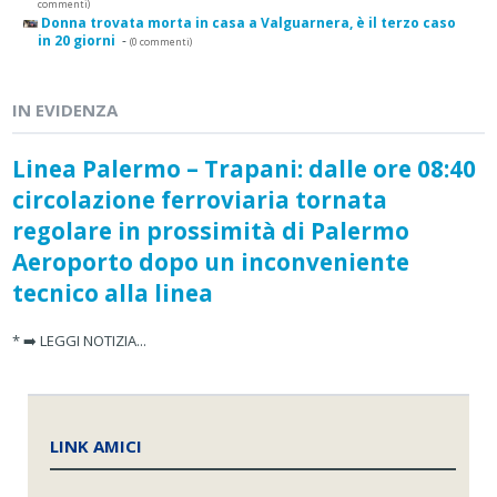
commenti)
Donna trovata morta in casa a Valguarnera, è il terzo caso
in 20 giorni
-
(0 commenti)
IN EVIDENZA
Linea Palermo – Trapani: dalle ore 08:40
circolazione ferroviaria tornata
regolare in prossimità di Palermo
Aeroporto dopo un inconveniente
tecnico alla linea
* ➡️ LEGGI NOTIZIA...
LINK AMICI