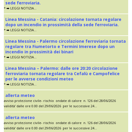
sede ferroviaria.
* ➡️ LEGGI NOTIZIA...
Linea Messina - Catania: circolazione tornata regolare
dopo un incendio in prossimità della sede ferroviaria.
* ➡️ LEGGI NOTIZIA...
Linea Messina - Palermo circolazione ferroviaria tornata
regolare tra Fiumetorto e Termini Imerese dopo un
incendio in prossimità dei binari
* ➡️ LEGGI NOTIZIA...
Linea Messina – Palermo: dalle ore 20:20 circolazione
ferroviaria tornata regolare tra Cefalù e Campofelice
per le avverse condizioni meteo
* ➡️ LEGGI NOTIZIA...
allerta meteo
avviso protezione civile- rischio ondate di calore n. 126 del 28/06/2026
validità' dalle ore 0.00 del 29/06/2026 per le successive 24...
allerta meteo
avviso protezione civile- rischio ondate di calore n. 126 del 28/06/2026
validità' dalle ore 0.00 del 29/06/2026 per le successive 24...