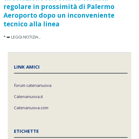
regolare in prossimità di Palermo
Aeroporto dopo un inconveniente
tecnico alla linea
* ➡️ LEGGI NOTIZIA...
LINK AMICI
forum catenanuova
Catenanuova.it
Catenanuova.com
ETICHETTE