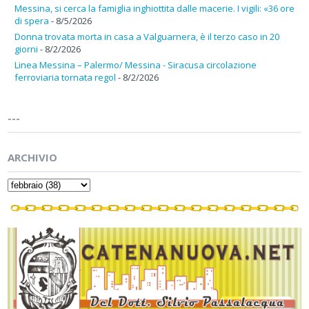
Messina, si cerca la famiglia inghiottita dalle macerie. I vigili: «36 ore
di spera
- 8/5/2026
Donna trovata morta in casa a Valguarnera, è il terzo caso in 20
giorni
- 8/2/2026
Linea Messina – Palermo/ Messina - Siracusa circolazione
ferroviaria tornata regol
- 8/2/2026
---
ARCHIVIO