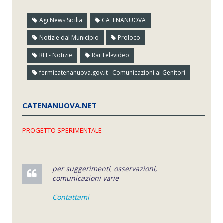
Agi News Sicilia
CATENANUOVA
Notizie dal Municipio
Proloco
RFI - Notizie
Rai Televideo
fermicatenanuova.gov.it - Comunicazioni ai Genitori
CATENANUOVA.NET
PROGETTO SPERIMENTALE
per suggerimenti, osservazioni,
comunicazioni varie
Contattami