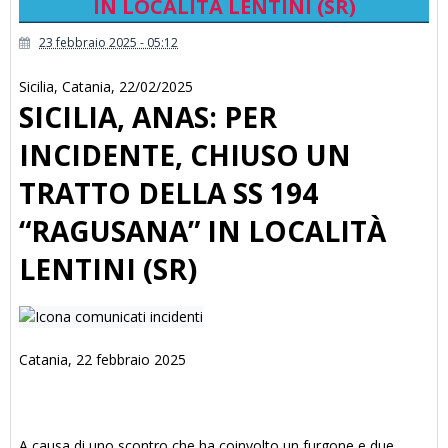
IN LOCALITÀ LENTINI (SR)
23 febbraio 2025 - 05:12
Sicilia
,
Catania
,
22/02/2025
SICILIA, ANAS: PER
INCIDENTE, CHIUSO UN
TRATTO DELLA SS 194
“RAGUSANA” IN LOCALITÀ
LENTINI (SR)
Catania, 22 febbraio 2025
A causa di uno scontro che ha coinvolto un furgone e due