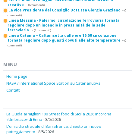
creativo
-
(0 commenti)
La vice Presidente del Consiglio Dott.ssa Giorgia Graziano
-
(0
commenti)
Linea Messina - Palermo: circolazione ferroviaria tornata
regolare dopo un incendio in prossimità della sede
ferroviaria.
-
(0 commenti)
Linea Catania – Caltanisetta dalle ore 16:50 circolazione
tornata regolare dopo guasti dovuti alle alte temperature
-
(0
commenti)
MENU
Home page
NASA / International Space Station su Catenanuova
Contatti
La Guida ai migliori 100 Street food di Sicilia 2026 incorona
«Umbriaco» di Enna
- 8/5/2026
L'omicidio stradale di Barrafranca, chiesto un nuovo
patteggiamento
- 8/5/2026