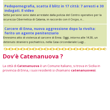
Pedopornografia, scatta il blitz in 17 città: 7 arresti e 30
indagati. Il video
Sette persone sono state arrestate dalla polizia del Centro operativo per la
sicurezza Cibernetica di Catania, in raccordo con il Cncpo, n...
Carcere di Enna, nuova aggressione dopo la rivolta:
ferito un agente penitenziario
Ennesimo atto di violenza al carcere di Enna. Oggi, intorno alle 14.30, un
detenuto straniero psichiatrico, nella Casa circondariale Luigi...
Dov'è Catenanuova ?
La città di
Catenanuova
è un Comune Italiano, si trova in Sicilia in
provincia di Enna, i suoi residenti si chiamano
catenanuovesi
.