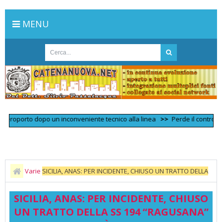
MENU
porto dopo un inconveniente tecnico alla linea
>>
Perde il controllo dell
Varie
SICILIA, ANAS: PER INCIDENTE, CHIUSO UN TRATTO DELLA
SS 194 “RAGUSANA” IN LOCALITÀ LENTINI (SR)
SICILIA, ANAS: PER INCIDENTE, CHIUSO
UN TRATTO DELLA SS 194 “RAGUSANA”