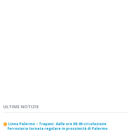
ULTIME NOTIZIE
Linea Palermo – Trapani: dalle ore 08:40 circolazione
ferroviaria tornata regolare in prossimità di Palermo