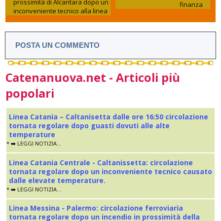
prossimità di Alcantara dopo un
finanza
inconveniente tecnico alla linea
POSTA UN COMMENTO
Catenanuova.net - Articoli più
popolari
Linea Catania – Caltanisetta dalle ore 16:50 circolazione
tornata regolare dopo guasti dovuti alle alte
temperature
* ➡️ LEGGI NOTIZIA...
Linea Catania Centrale - Caltanissetta: circolazione
tornata regolare dopo un inconveniente tecnico causato
dalle elevate temperature.
* ➡️ LEGGI NOTIZIA...
Linea Messina - Palermo: circolazione ferroviaria
tornata regolare dopo un incendio in prossimità della