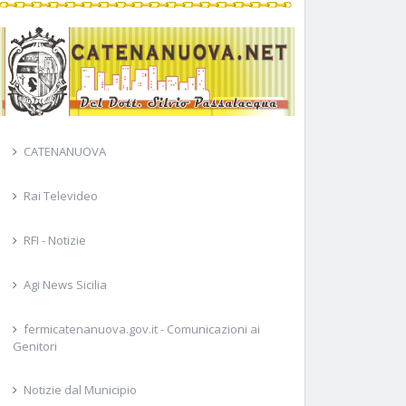
CATENANUOVA
Rai Televideo
RFI - Notizie
Agi News Sicilia
fermicatenanuova.gov.it - Comunicazioni ai
Genitori
Notizie dal Municipio