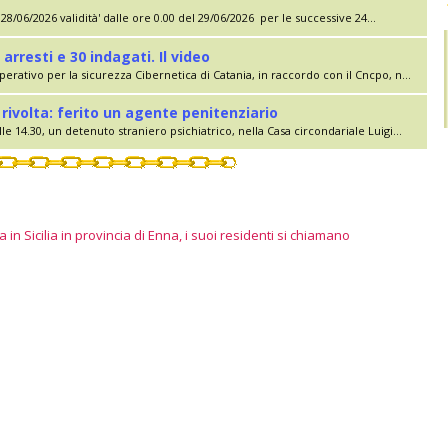
28/06/2026 validità' dalle ore 0.00 del 29/06/2026 per le successive 24...
 arresti e 30 indagati. Il video
erativo per la sicurezza Cibernetica di Catania, in raccordo con il Cncpo, n...
rivolta: ferito un agente penitenziario
le 14.30, un detenuto straniero psichiatrico, nella Casa circondariale Luigi...
 in Sicilia in provincia di Enna, i suoi residenti si chiamano