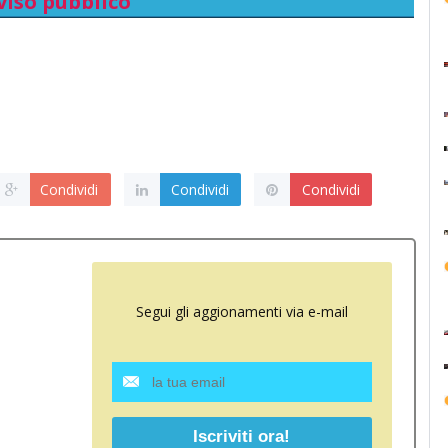
viso pubblico
Condividi
Condividi
Condividi
Segui gli aggionamenti via e-mail