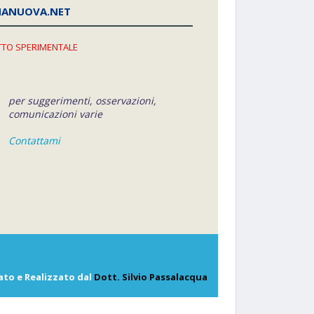
NANUOVA.NET
TO SPERIMENTALE
per suggerimenti, osservazioni,
comunicazioni varie
Contattami
ato e Realizzato dal
Dott. Silvio Passalacqua