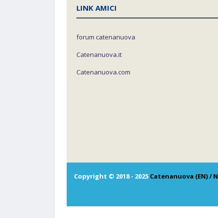
LINK AMICI
forum catenanuova
Catenanuova.it
Catenanuova.com
Copyright © 2018 - 2025
Catenanuova (EN) / N