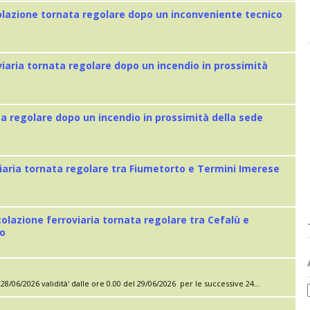
colazione tornata regolare dopo un inconveniente tecnico
viaria tornata regolare dopo un incendio in prossimità
ta regolare dopo un incendio in prossimità della sede
iaria tornata regolare tra Fiumetorto e Termini Imerese
colazione ferroviaria tornata regolare tra Cefalù e
eo
28/06/2026 validità' dalle ore 0.00 del 29/06/2026 per le successive 24...