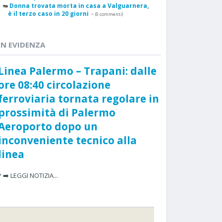
Donna trovata morta in casa a Valguarnera,
è il terzo caso in 20 giorni
-
(0 commenti)
IN EVIDENZA
Linea Palermo – Trapani: dalle
ore 08:40 circolazione
ferroviaria tornata regolare in
prossimità di Palermo
Aeroporto dopo un
inconveniente tecnico alla
linea
* ➡️ LEGGI NOTIZIA...