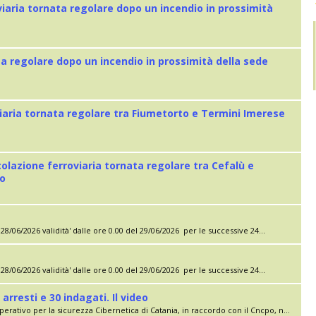
viaria tornata regolare dopo un incendio in prossimità
ta regolare dopo un incendio in prossimità della sede
iaria tornata regolare tra Fiumetorto e Termini Imerese
colazione ferroviaria tornata regolare tra Cefalù e
eo
28/06/2026 validità' dalle ore 0.00 del 29/06/2026 per le successive 24...
28/06/2026 validità' dalle ore 0.00 del 29/06/2026 per le successive 24...
 arresti e 30 indagati. Il video
erativo per la sicurezza Cibernetica di Catania, in raccordo con il Cncpo, n...