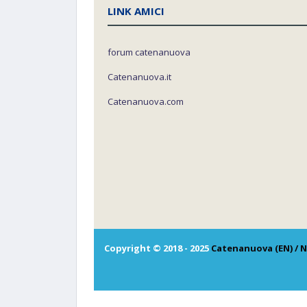
LINK AMICI
forum catenanuova
Catenanuova.it
Catenanuova.com
Copyright © 2018 - 2025
Catenanuova (EN) / N