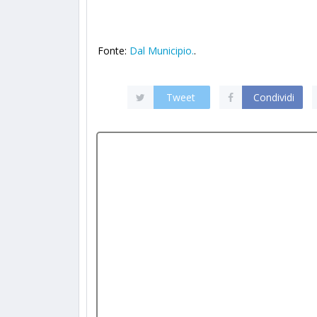
Fonte:
Dal Municipio.
.
Tweet
Condividi