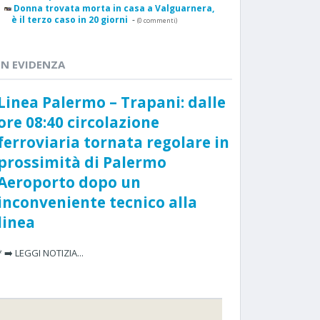
Donna trovata morta in casa a Valguarnera,
è il terzo caso in 20 giorni
-
(0 commenti)
IN EVIDENZA
Linea Palermo – Trapani: dalle
ore 08:40 circolazione
ferroviaria tornata regolare in
prossimità di Palermo
Aeroporto dopo un
inconveniente tecnico alla
linea
* ➡️ LEGGI NOTIZIA...