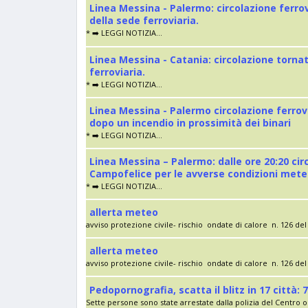
Linea Messina - Palermo: circolazione ferro
della sede ferroviaria.
* ➡️ LEGGI NOTIZIA...
Linea Messina - Catania: circolazione torna
ferroviaria.
* ➡️ LEGGI NOTIZIA...
Linea Messina - Palermo circolazione ferrov
dopo un incendio in prossimità dei binari
* ➡️ LEGGI NOTIZIA...
Linea Messina – Palermo: dalle ore 20:20 cir
Campofelice per le avverse condizioni met
* ➡️ LEGGI NOTIZIA...
allerta meteo
avviso protezione civile- rischio ondate di calore n. 126 del 
allerta meteo
avviso protezione civile- rischio ondate di calore n. 126 del 
Pedopornografia, scatta il blitz in 17 città: 7
Sette persone sono state arrestate dalla polizia del Centro op