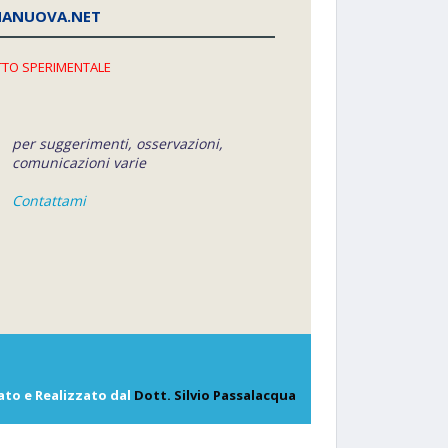
NANUOVA.NET
TO SPERIMENTALE
per suggerimenti, osservazioni,
comunicazioni varie
Contattami
ato e Realizzato dal
Dott. Silvio Passalacqua