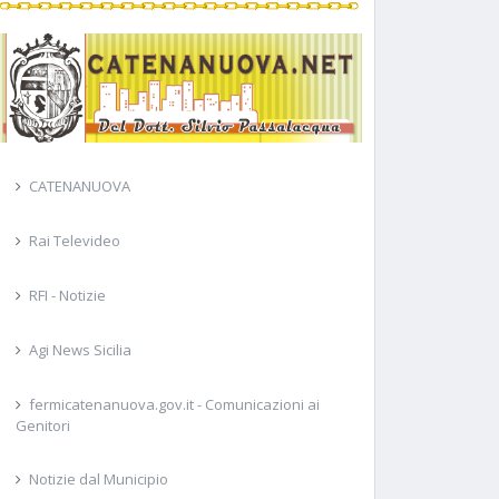
CATENANUOVA
Rai Televideo
RFI - Notizie
Agi News Sicilia
fermicatenanuova.gov.it - Comunicazioni ai
Genitori
Notizie dal Municipio