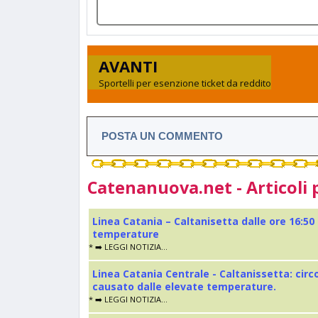
AVANTI
Sportelli per esenzione ticket da reddito
POSTA UN COMMENTO
Catenanuova.net - Articoli 
Linea Catania – Caltanisetta dalle ore 16:50
temperature
* ➡️ LEGGI NOTIZIA...
Linea Catania Centrale - Caltanissetta: cir
causato dalle elevate temperature.
* ➡️ LEGGI NOTIZIA...