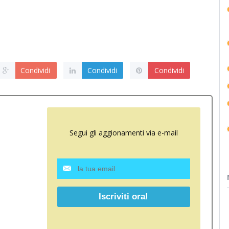
Condividi
Condividi
Condividi
Segui gli aggionamenti via e-mail