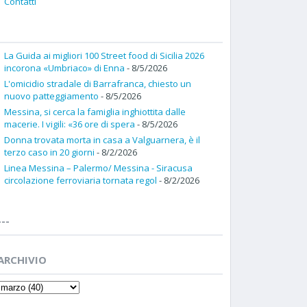
Contatti
La Guida ai migliori 100 Street food di Sicilia 2026
incorona «Umbriaco» di Enna
- 8/5/2026
L'omicidio stradale di Barrafranca, chiesto un
nuovo patteggiamento
- 8/5/2026
Messina, si cerca la famiglia inghiottita dalle
macerie. I vigili: «36 ore di spera
- 8/5/2026
Donna trovata morta in casa a Valguarnera, è il
terzo caso in 20 giorni
- 8/2/2026
Linea Messina – Palermo/ Messina - Siracusa
circolazione ferroviaria tornata regol
- 8/2/2026
---
ARCHIVIO