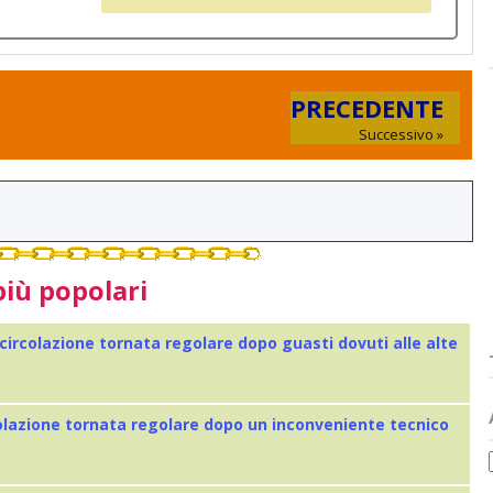
PRECEDENTE
Successivo »
più popolari
 circolazione tornata regolare dopo guasti dovuti alle alte
colazione tornata regolare dopo un inconveniente tecnico