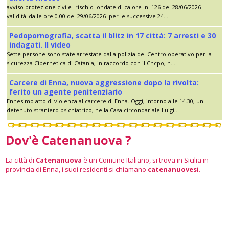
avviso protezione civile- rischio ondate di calore n. 126 del 28/06/2026
validità' dalle ore 0.00 del 29/06/2026 per le successive 24...
Pedopornografia, scatta il blitz in 17 città: 7 arresti e 30
indagati. Il video
Sette persone sono state arrestate dalla polizia del Centro operativo per la
sicurezza Cibernetica di Catania, in raccordo con il Cncpo, n...
Carcere di Enna, nuova aggressione dopo la rivolta:
ferito un agente penitenziario
Ennesimo atto di violenza al carcere di Enna. Oggi, intorno alle 14.30, un
detenuto straniero psichiatrico, nella Casa circondariale Luigi...
Dov'è Catenanuova ?
La città di
Catenanuova
è un Comune Italiano, si trova in Sicilia in
provincia di Enna, i suoi residenti si chiamano
catenanuovesi
.