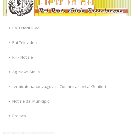
CATENANUOVA
Rai Televideo
RFI - Notizie
Agi News Sicilia
fermicatenanuova.gov.it - Comunicazioni ai Genitori
Notizie dal Municipio
Proloco