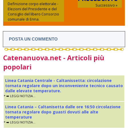
Definizione corpo elettorale -
Successivo »
Elezioni del Presidente e del
Consiglio del libero Consorzio
comunale di Enna.
POSTA UN COMMENTO
Catenanuova.net - Articoli più
popolari
Linea Catania Centrale - Caltanissetta: circolazione
tornata regolare dopo un inconveniente tecnico causato
dalle elevate temperature.
* ➡️ LEGGI NOTIZIA...
Linea Catania – Caltanisetta dalle ore 16:50 circolazione
tornata regolare dopo guasti dovuti alle alte
temperature
* ➡️ LEGGI NOTIZIA...