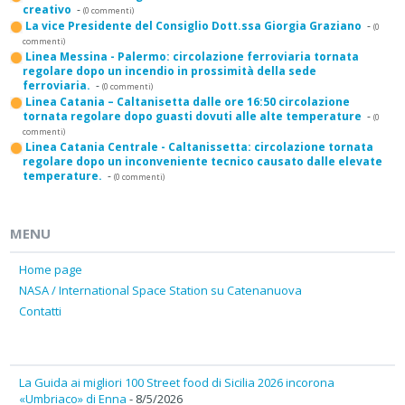
creativo
-
(0 commenti)
La vice Presidente del Consiglio Dott.ssa Giorgia Graziano
-
(0
commenti)
Linea Messina - Palermo: circolazione ferroviaria tornata
regolare dopo un incendio in prossimità della sede
ferroviaria.
-
(0 commenti)
Linea Catania – Caltanisetta dalle ore 16:50 circolazione
tornata regolare dopo guasti dovuti alle alte temperature
-
(0
commenti)
Linea Catania Centrale - Caltanissetta: circolazione tornata
regolare dopo un inconveniente tecnico causato dalle elevate
temperature.
-
(0 commenti)
MENU
Home page
NASA / International Space Station su Catenanuova
Contatti
La Guida ai migliori 100 Street food di Sicilia 2026 incorona
«Umbriaco» di Enna
- 8/5/2026