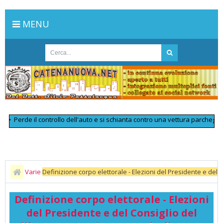
MENU
erde il controllo dell'auto e si schianta contro una vettura parcheggiata: 
Varie
Definizione corpo elettorale - Elezioni del Presidente e del
Consiglio del libero Consorzio comunale di Enna.
Definizione corpo elettorale - Elezioni
del Presidente e del Consiglio del