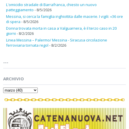
L'omicidio stradale di Barrafranca, chiesto un nuovo
patteggiamento
- 8/5/2026
Messina, si cerca la famiglia inghiottita dalle macerie. I vigili: «36 ore
di spera
- 8/5/2026
Donna trovata morta in casa a Valguarnera, è il terzo caso in 20
giorni
- 8/2/2026
Linea Messina – Palermo/ Messina - Siracusa circolazione
ferroviaria tornata regol
- 8/2/2026
---
ARCHIVIO