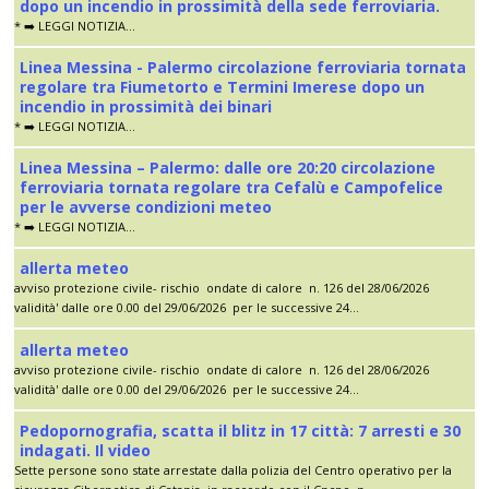
dopo un incendio in prossimità della sede ferroviaria.
* ➡️ LEGGI NOTIZIA...
Linea Messina - Palermo circolazione ferroviaria tornata
regolare tra Fiumetorto e Termini Imerese dopo un
incendio in prossimità dei binari
* ➡️ LEGGI NOTIZIA...
Linea Messina – Palermo: dalle ore 20:20 circolazione
ferroviaria tornata regolare tra Cefalù e Campofelice
per le avverse condizioni meteo
* ➡️ LEGGI NOTIZIA...
allerta meteo
avviso protezione civile- rischio ondate di calore n. 126 del 28/06/2026
validità' dalle ore 0.00 del 29/06/2026 per le successive 24...
allerta meteo
avviso protezione civile- rischio ondate di calore n. 126 del 28/06/2026
validità' dalle ore 0.00 del 29/06/2026 per le successive 24...
Pedopornografia, scatta il blitz in 17 città: 7 arresti e 30
indagati. Il video
Sette persone sono state arrestate dalla polizia del Centro operativo per la