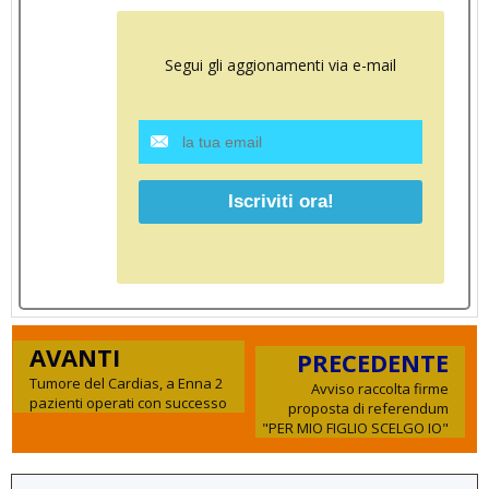
Segui gli aggionamenti via e-mail
AVANTI
PRECEDENTE
Tumore del Cardias, a Enna 2
Avviso raccolta firme
pazienti operati con successo
proposta di referendum
"PER MIO FIGLIO SCELGO IO"