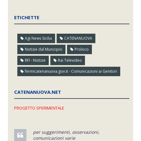
ETICHETTE
Agi News Sicilia
CATENANUOVA
Notizie dal Municipio
Proloco
RFI - Notizie
Rai Televideo
fermicatenanuova.gov.it - Comunicazioni ai Genitori
CATENANUOVA.NET
PROGETTO SPERIMENTALE
per suggerimenti, osservazioni,
comunicazioni varie