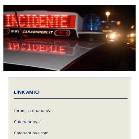
LINK AMICI
forum catenanuova
Catenanuova.it
Catenanuova.com