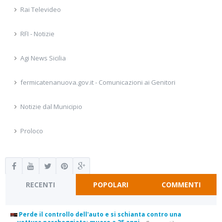
Rai Televideo
RFI - Notizie
Agi News Sicilia
fermicatenanuova.gov.it - Comunicazioni ai Genitori
Notizie dal Municipio
Proloco
RECENTI
POPOLARI
COMMENTI
Perde il controllo dell'auto e si schianta contro una